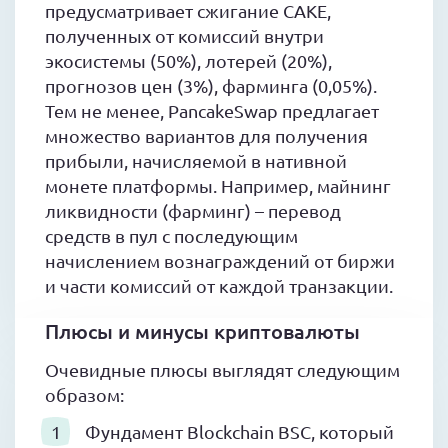
предусматривает сжигание CAKE,
полученных от комиссий внутри
экосистемы (50%), лотерей (20%),
прогнозов цен (3%), фарминга (0,05%).
Тем не менее, PancakeSwap предлагает
множество вариантов для получения
прибыли, начисляемой в нативной
монете платформы. Например, майнинг
ликвидности (фарминг) – перевод
средств в пул с последующим
начислением вознаграждений от биржи
и части комиссий от каждой транзакции.
Плюсы и минусы криптовалюты
Очевидные плюсы выглядят следующим
образом:
Фундамент Blockchain BSC, который