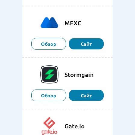
MEXC
Обзор
Сайт
Stormgain
Обзор
Сайт
Gate.io