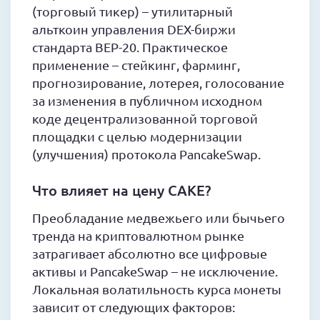
(торговый тикер) – утилитарный
альткоин управления DEX-биржи
стандарта BEP-20. Практическое
применение – стейкинг, фарминг,
прогнозирование, лотерея, голосование
за изменения в публичном исходном
коде децентрализованной торговой
площадки с целью модернизации
(улучшения) протокола PancakeSwap.
Что влияет на цену CAKE?
Преобладание медвежьего или бычьего
тренда на криптовалютном рынке
затрагивает абсолютно все цифровые
активы и PancakeSwap – не исключение.
Локальная волатильность курса монеты
зависит от следующих факторов: