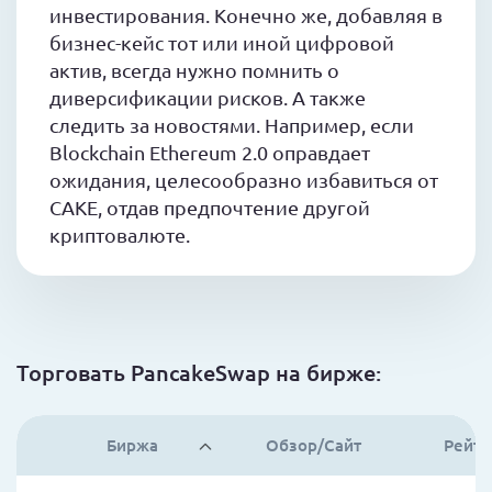
инвестирования. Конечно же, добавляя в
бизнес-кейс тот или иной цифровой
актив, всегда нужно помнить о
диверсификации рисков. А также
следить за новостями. Например, если
Blockchain Ethereum 2.0 оправдает
ожидания, целесообразно избавиться от
CAKE, отдав предпочтение другой
криптовалюте.
Торговать PancakeSwap на бирже:
Биржа
Обзор/Сайт
Рейти