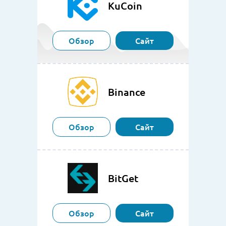
KuCoin
Обзор
Сайт
Binance
Обзор
Сайт
BitGet
Обзор
Сайт