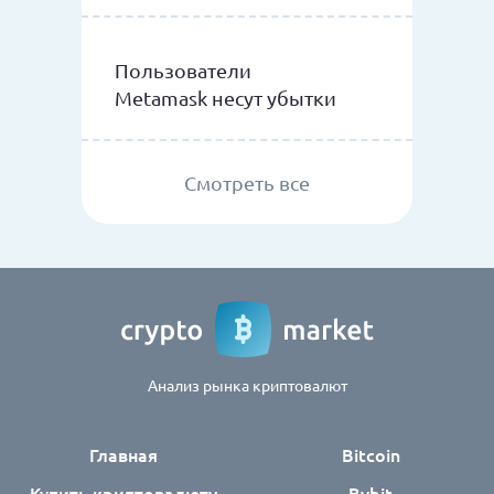
Пользователи
Metamask несут убытки
Смотреть все
Анализ рынка криптовалют
Главная
Bitcoin
Купить криптовалюту
Bybit