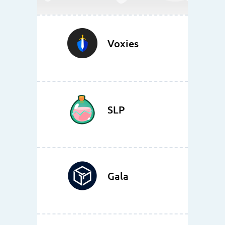
Voxies
SLP
Gala