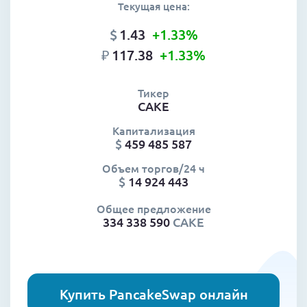
Текущая цена:
$
1.43
+1.33
%
₽
117.38
+1.33
%
Тикер
CAKE
Капитализация
$
459 485 587
Объем торгов/24 ч
$
14 924 443
Общее предложение
334 338 590
CAKE
Купить PancakeSwap онлайн