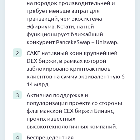
на порядок производительней и
требует меньше затрат для
транзакций, чем экосистема
Эфириума. Кстати, на ней
функционирует ближайший
конкурент PancakeSwap – Uniswap.
CAKE нативный коин крупнейшей
DEX-биржи, в рамках которой
заблокировано криптоактивов
клиентов на сумму эквивалентную $
14 млрд.
Активная поддержка и
популяризация проекта со стороны
флагманской CEX-биржи Бинанс,
прочих известных
высокотехнологичных компаний.
Беспрецедентная