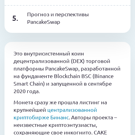
Прогноз и перспективы
PancakeSwap
Это внутрисистемный коин
децентрализованной (DEX) торговой
платформы PancakeSwap, разработанной
на фундаменте Blockchain BSC (Binance
Smart Chain) и запущенной в сентябре
2020 года.
Монета сразу же прошла листинг на
крупнейшей
централизованной
криптобирже Бинанс
. Авторы проекта –
неизвестные криптоэнтузиасты,
сохраняющие свое инкогнито. CAKE