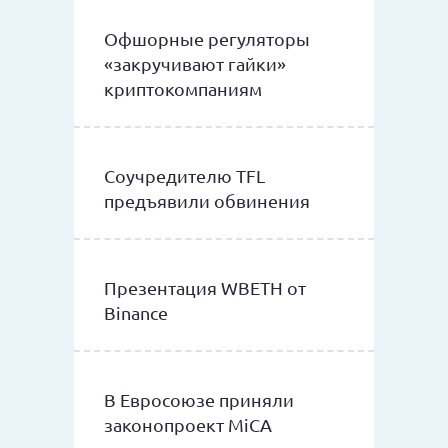
Офшорные регуляторы
«закручивают гайки»
криптокомпаниям
Соучредителю TFL
предъявили обвинения
Презентация WBETH от
Binance
В Евросоюзе приняли
законопроект MiCA