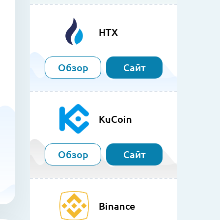
HTX
Обзор
Сайт
KuCoin
Обзор
Сайт
Binance