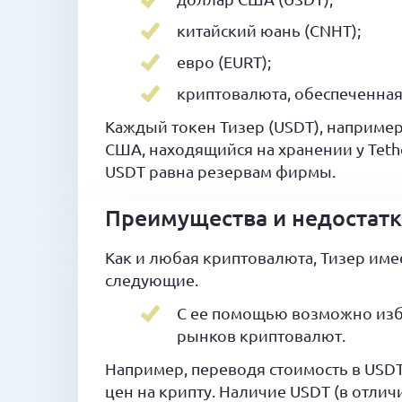
китайский юань (CNHT);
евро (EURT);
криптовалюта, обеспеченная 
Каждый токен Тизер (USDT), наприме
США, находящийся на хранении у Tethe
USDT равна резервам фирмы.
Преимущества и недостатк
Как и любая криптовалюта, Тизер име
следующие.
С ее помощью возможно изб
рынков криптовалют.
Например, переводя стоимость в USDT
цен на крипту. Наличие USDT (в отлич