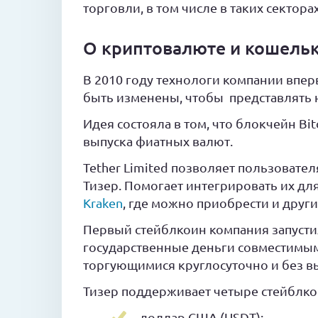
торговли, в том числе в таких сектор
О криптовалюте и кошельке
В 2010 году технологи компании впер
быть изменены, чтобы представлять 
Идея состояла в том, что блокчейн B
выпуска фиатных валют.
Tether Limited позволяет пользовате
Тизер. Помогает интегрировать их для
Kraken
, где можно приобрести и друг
Первый стейблкоин компания запустил
государственные деньги совместимы
торгующимися круглосуточно и без в
Тизер поддерживает четыре стейблко
доллар США (USDT);