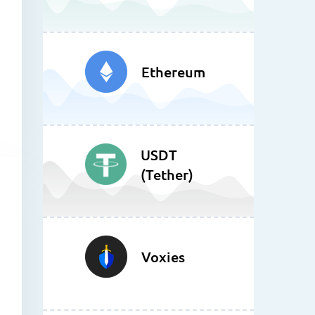
Ethereum
USDT
(Tether)
Voxies