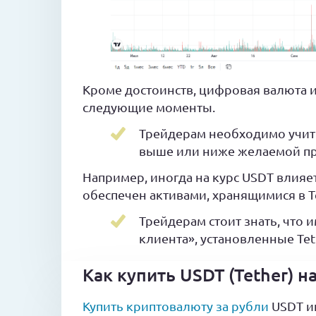
Кроме достоинств, цифровая валюта и
следующие моменты.
Трейдерам необходимо учиты
выше или ниже желаемой пр
Например, иногда на курс USDT влияет
обеспечен активами, хранящимися в Te
Трейдерам стоит знать, что 
клиента», установленные Tet
Как купить USDT (Tether) н
Купить криптовалюту за рубли
USDT ин