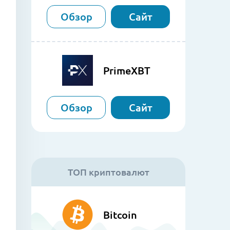
Обзор
Сайт
PrimeXBT
Обзор
Сайт
ТОП криптовалют
Bitcoin