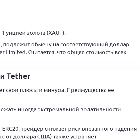
1 унцией золота (XAUT).
р, подлежит обмену на соответствующий доллар
r Limited. Считается, что общая стоимость всех
и Tether
ет свои плюсы и минусы. Преимущества ее
ежать иногда экстремальной волатильности
 ERC20, трейдер снижает риск внезапного падения
ие от доллара США) также устраняет