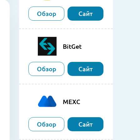
Обзор
Сайт
BitGet
Обзор
Сайт
MEXC
Обзор
Сайт