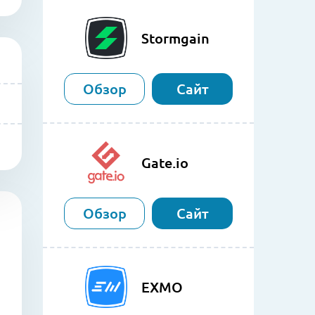
Stormgain
Обзор
Сайт
Gate.io
Обзор
Сайт
EXMO