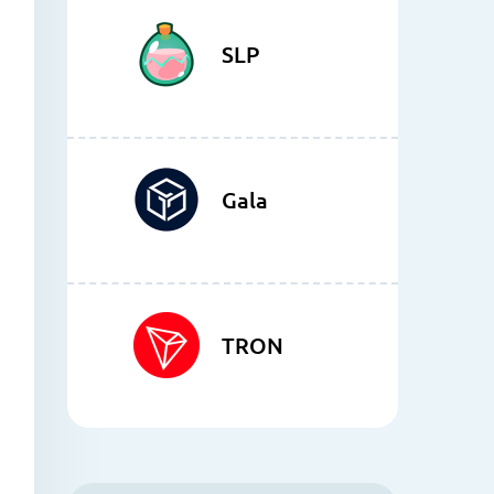
SLP
Gala
TRON