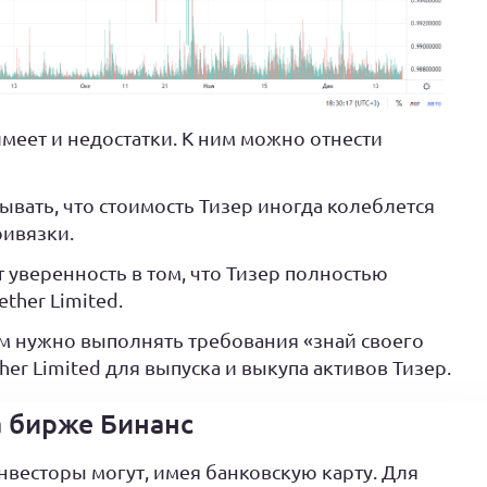
меет и недостатки. К ним можно отнести
вать, что стоимость Тизер иногда колеблется
ивязки.
 уверенность в том, что Тизер полностью
ther Limited.
им нужно выполнять требования «знай своего
her Limited для выпуска и выкупа активов Тизер.
а бирже Бинанс
весторы могут, имея банковскую карту. Для