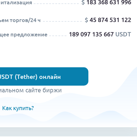
$
183 368 631 996
питализация
$
45 874 531 122
ем торгов/24 ч
189 097 135 667
USDT
щее предложение
USDT (Tether) онлайн
иальном сайте биржи
Как купить?