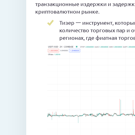
транзакционные издержки и задержки
криптовалютном рынке.
Тизер 一 инструмент, которы
количество торговых пар и 
регионах, где фиатная торго