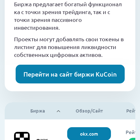
Биржа предлагает богатый функционал
ка с точки зрения трейдинга, так и с
точки зрения пассивного
инвестирования.
Проекты могут добавлять свои токены в
листинг для повышения ликвидности
собственных цифровых активов.
Перейти на сайт биржи KuCoin
Биржа
Обзор/Сайт
Рейти
Рейти
okx.com