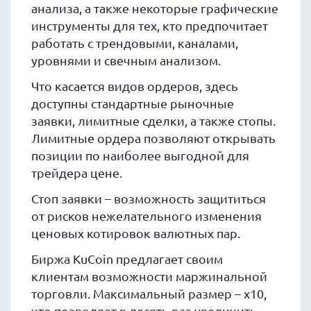
анализа, а также некоторые графические
инструменты для тех, кто предпочитает
работать с трендовыми, каналами,
уровнями и свечным анализом.
Что касается видов ордеров, здесь
доступны стандартные рыночные
заявки, лимитные сделки, а также стопы.
Лимитные ордера позволяют открывать
позиции по наиболее выгодной для
трейдера цене.
Стоп заявки – возможность защититься
от рисков нежелательного изменения
ценовых котировок валютных пар.
Биржа KuCoin предлагает своим
клиентам возможности маржинальной
торговли. Максимальный размер – х10,
что позволяет в десять раз увеличить