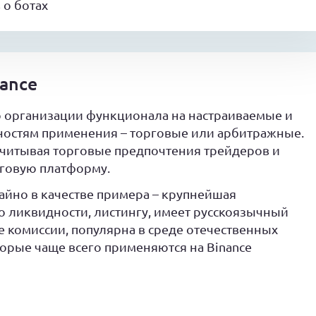
о ботах
ance
о организации функционала на настраиваемые и
нностям применения – торговые или арбитражные.
 учитывая торговые предпочтения трейдеров и
рговую платформу.
айно в качестве примера – крупнейшая
о ликвидности, листингу, имеет русскоязычный
 комиссии, популярна в среде отечественных
торые чаще всего применяются на Binance