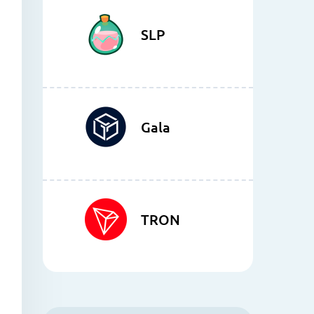
SLP
Gala
TRON