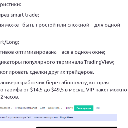
ристики:
рез smart-trade;
я может быть простой или сложной – для одной
t/Long;
ивов оптимизирована – все в одном окне;
икаторы популярного терминала TradingView;
копировать сделки других трейдеров.
пания-разработчик берет абонплату, которая
тарифа от $14,5 до $49,5 в месяц. VIP-пакет можно
2 часов.