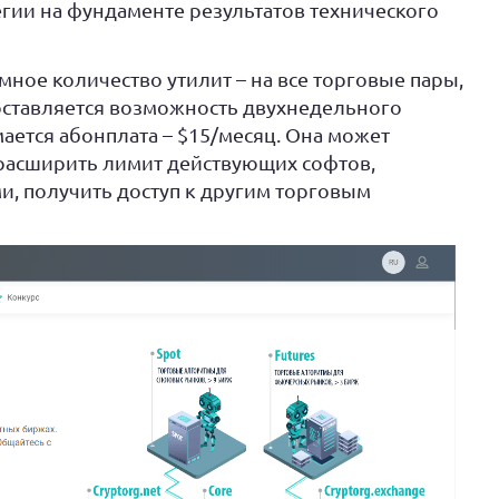
гии на фундаменте результатов технического
ое количество утилит – на все торговые пары,
оставляется возможность двухнедельного
мается абонплата – $15/месяц. Она может
 расширить лимит действующих софтов,
, получить доступ к другим торговым