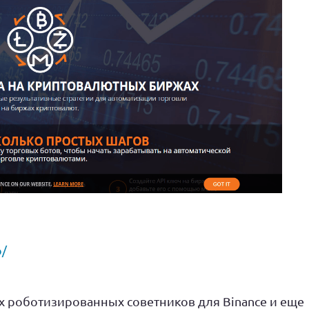
o/
 роботизированных советников для Binance и еще