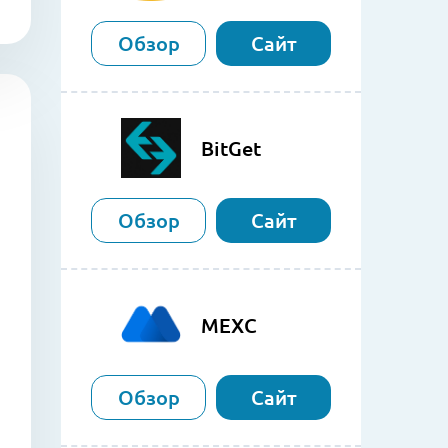
Обзор
Сайт
BitGet
Обзор
Сайт
MEXC
Обзор
Сайт