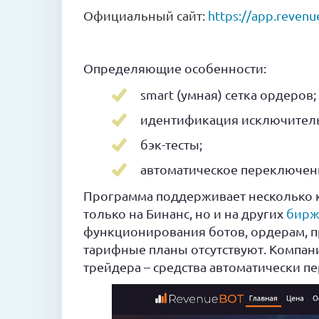
Официальный сайт:
https://app.revenu
Определяющие особенности:
smart (умная) сетка ордеров;
идентификация исключитель
бэк-тесты;
автоматическое переключени
Программа поддерживает несколько к
только на Бинанс, но и на других
бирж
функционирования ботов, ордерам, п
тарифные планы отсутствуют. Компан
трейдера – средства автоматически пе