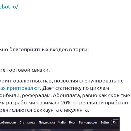
ebot.io/
но благоприятных входов в торги;
е торговой связки.
риптовалютных пар, позволяя спекулировать не
ах криптовалют
. Дает статистику по циклам
рибыли, рефералам. Абонплата, равно как скрытые
ия-разработчик взимает 20% от реальной прибыли
речисляются с аккаунта спекулянта.