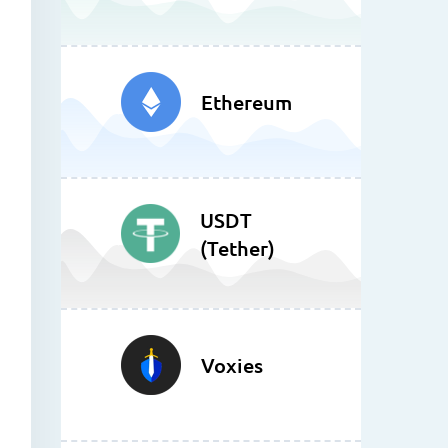
Ethereum
USDT
(Tether)
Voxies