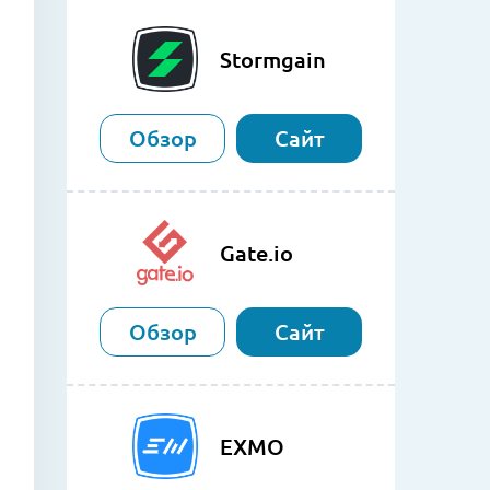
Stormgain
Обзор
Сайт
Gate.io
Обзор
Сайт
EXMO