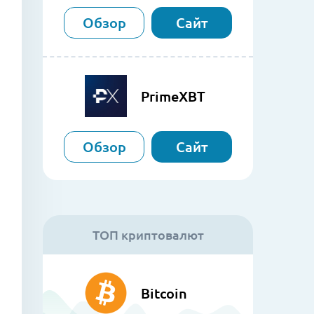
Обзор
Сайт
PrimeXBT
Обзор
Сайт
ТОП криптовалют
Bitcoin