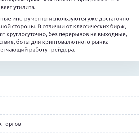
вает утилита.
бные инструменты используются уже достаточно
вной стороны. В отличии от классических бирж,
т круглосуточно, без перерывов на выходные,
ствие, боты для криптовалютного рынка –
легчающий работу трейдера.
 торгов