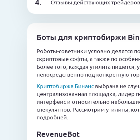
Отзывы действующих трейдеров 
Боты для криптобиржи Bin
Роботы-советники условно делятся п
скриптовые софты, а также по особе
Более того, каждая утилита пишется,
непосредственно под конкретную то
Криптобиржа Бинанс
выбрана не случ
централизованная площадка, лидер п
интерфейс и относительно небольшие
спекулянтов. Рассмотрим утилиты, ко
подробней.
RevenueBot