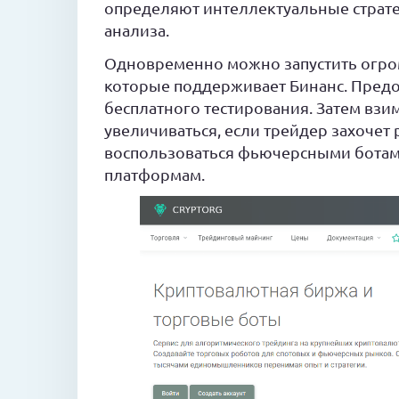
определяют интеллектуальные страте
анализа.
Одновременно можно запустить огромн
которые поддерживает Бинанс. Пред
бесплатного тестирования. Затем взи
увеличиваться, если трейдер захочет
воспользоваться фьючерсными ботами
платформам.