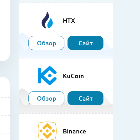
HTX
Обзор
Сайт
KuCoin
Обзор
Сайт
Binance