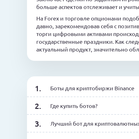
больше аспектов отслеживает и учиты
На Forex и торговле опционами подо
давно, зарекомендовав себя с позити
торги цифровыми активами происходя
государственные праздники. Как след
актуальный продукт, значительно об
Боты для криптобиржи Binance
Где купить ботов?
Лучший бот для криптовалютных