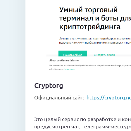
Cryptorg
Официальный сайт:
https://cryptorg.n
Это целый сервис по разработке и к
предусмотрен чат, Телеграмм-месседж