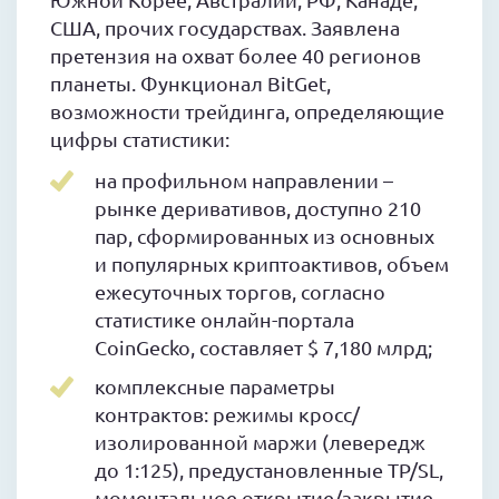
США, прочих государствах. Заявлена
претензия на охват более 40 регионов
планеты. Функционал BitGet,
возможности трейдинга, определяющие
цифры статистики:
на профильном направлении –
рынке деривативов, доступно 210
пар, сформированных из основных
и популярных криптоактивов, объем
ежесуточных торгов, согласно
статистике онлайн-портала
CoinGecko, составляет $ 7,180 млрд;
комплексные параметры
контрактов: режимы кросс/
изолированной маржи (левередж
до 1:125), предустановленные TP/SL,
моментальное открытие/закрытие