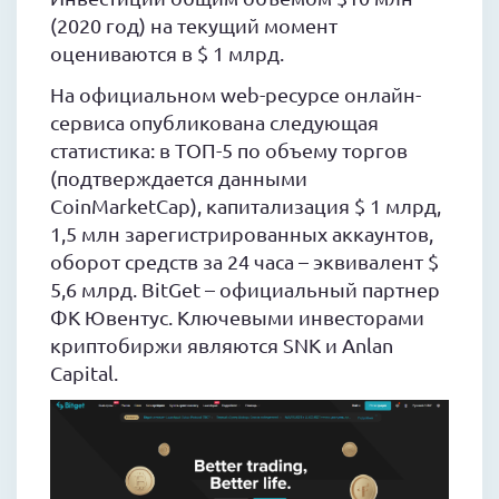
(2020 год) на текущий момент
оцениваются в $ 1 млрд.
На официальном web-ресурсе онлайн-
сервиса опубликована следующая
статистика: в ТОП-5 по объему торгов
(подтверждается данными
CoinMarketCap), капитализация $ 1 млрд,
1,5 млн зарегистрированных аккаунтов,
оборот средств за 24 часа – эквивалент $
5,6 млрд. BitGet – официальный партнер
ФК Ювентус. Ключевыми инвесторами
криптобиржи являются SNK и Anlan
Capital.