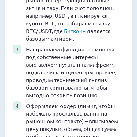
рынок, интересующий базовый
актив и пару. Если счет пополнен,
например, USDT, а планируется
купить BTC, то выбираем связку
BTC/USDT, где
Биткоин
является
базовым активом.
Настраиваем функции терминала
под собственные интересы –
выставляем нужный тайм-фрейм,
подключаем индикаторы, прочее,
проводим технический анализ
базовой криптовалюты, чтобы
выгодно открыть позицию.
Оформляем ордер (лимит, чтобы
избежать проскальзываний на
рыночном контракте) – вписываем
цену покупки, объем, общая сумма
отобразится автоматически.