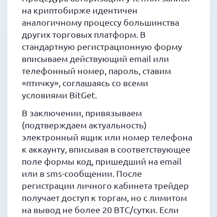
на криптобирже идентичен
аналогичному процессу большинства
других торговых платформ. В
стандартную регистрационную форму
вписываем действующий email или
телефонный номер, пароль, ставим
«птичку», соглашаясь со всеми
условиями BitGet.
В заключении, привязываем
(подтверждаем актуальность)
электронный ящик или номер телефона
к аккаунту, вписывая в соответствующее
поле формы код, пришедший на email
или в sms-сообщении. После
регистрации личного кабинета трейдер
получает доступ к торгам, но с лимитом
на вывод не более 20 BTC/сутки. Если