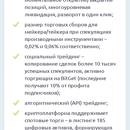
позиций, многоуровневая
ликвидация, разворот в один клик;
размер торговых сборов для
мейкера/тейкера при спекуляциях
производными инструментами –
0,02% и 0,06% соответственно;
социальный трейдинг –
копирование сделок более 10 тысяч
успешных спекулянтов, активно
торгующих на BitGet (последние
получают 10% от профита
подписчиков);
алгоритмический (API) трейдинг;
криптоплатформа поддерживает
спотовые торги – в листинге 185
цифровых активов, формирующих