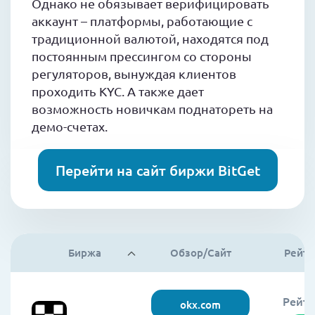
Однако не обязывает верифицировать
аккаунт – платформы, работающие с
традиционной валютой, находятся под
постоянным прессингом со стороны
регуляторов, вынуждая клиентов
проходить KYC. А также дает
возможность новичкам поднатореть на
демо-счетах.
Перейти на сайт биржи BitGet
Биржа
Обзор/Сайт
Рейти
Рейти
okx.com