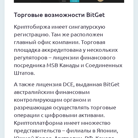
Торговые возможности BitGet
Криптобиржа имеет сингапурскую
регистрацию. Там же расположен
главный офис компании. Торговая
площадка аккредитована у нескольких
регуляторов – лицензии финансового
посредника MSB Канады и Соединенных
Штатов.
А также лицензия DCE, выданная BitGet
австралийским финансовым
контролирующим органом и
разрешающая осуществлять торговые
операции с цифровыми активами.
Криптоплатформа имеет множество
представительств – филиалы в Японии,
Южной Корее, Австралии, РФ, Канаде,