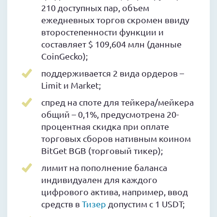
210 доступных пар, объем
ежедневных торгов скромен ввиду
второстепенности функции и
составляет $ 109,604 млн (данные
CoinGecko);
поддерживается 2 вида ордеров –
Limit и Market;
спред на споте для тейкера/мейкера
общий – 0,1%, предусмотрена 20-
процентная скидка при оплате
торговых сборов нативным коином
BitGet BGB (торговый тикер);
лимит на пополнение баланса
индивидуален для каждого
цифрового актива, например, ввод
средств в
Тизер
допустим с 1 USDT;