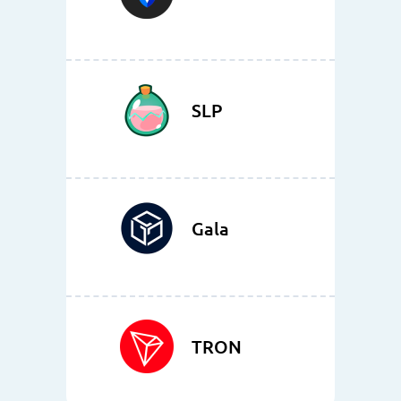
SLP
Gala
TRON