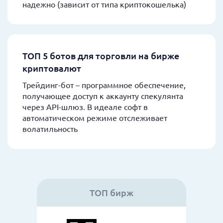
надежно (зависит от типа криптокошелька)
ТОП 5 ботов для торговли на бирже
криптовалют
Трейдинг-бот – программное обеспечение,
получающее доступ к аккаунту спекулянта
через API-шлюз. В идеале софт в
автоматическом режиме отслеживает
волатильность
ТОП бирж