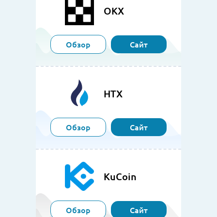
OKX
Обзор
Сайт
HTX
Обзор
Сайт
KuCoin
Обзор
Сайт