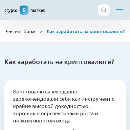
ТОП криптобирж
Как заработать на криптовалюте?
Рейтинг бирж
>
Криптовалюты
Боты
NFT
Как заработать на криптовалюте?
Кошельки
Обучение
Новости
Криптовалюты уже давно
зарекомендовали себя как инструмент с
крайне высокой доходностью,
хорошими перспективами роста и
низким порогом входа.