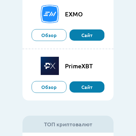
EXMO
Обзор
Сайт
PrimeXBT
Обзор
Сайт
ТОП криптовалют