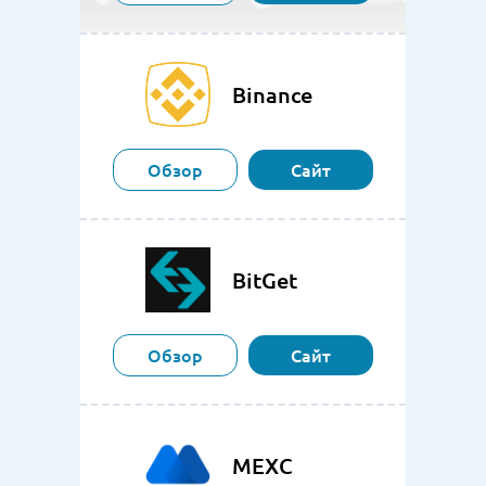
Binance
Обзор
Сайт
BitGet
Обзор
Сайт
MEXC