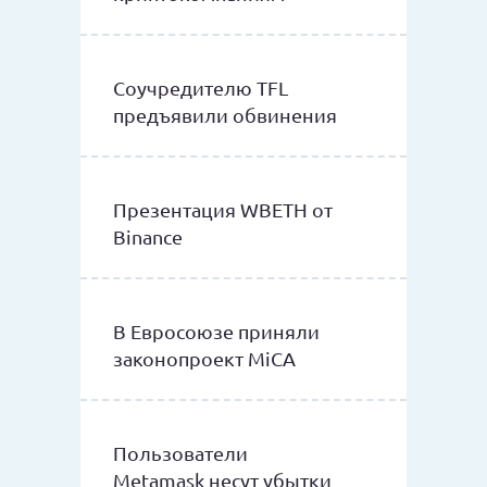
Соучредителю TFL
предъявили обвинения
Презентация WBETH от
Binance
В Евросоюзе приняли
законопроект MiCA
Пользователи
Metamask несут убытки