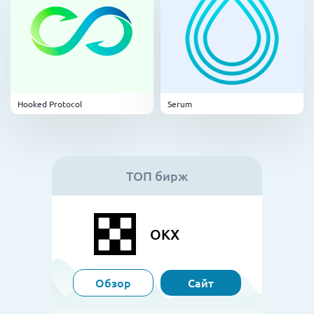
Hooked Protocol
Serum
ТОП бирж
OKX
Обзор
Сайт