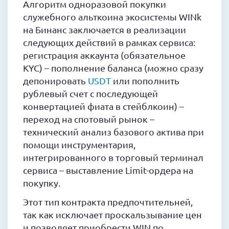
Алгоритм одноразовой покупки
служебного альткоина экосистемы WINk
на Бинанс заключается в реализации
следующих действий в рамках сервиса:
регистрация аккаунта (обязательное
KYC) – пополнение баланса (можно сразу
депонировать
USDT
или пополнить
рублевый счет с последующей
конвертацией фиата в стейблкоин) –
переход на спотовый рынок –
технический анализ базового актива при
помощи инструментария,
интегрированного в торговый терминал
сервиса – выставление Limit-ордера на
покупку.
Этот тип контракта предпочтительней,
так как исключает проскальзывание цен
и позволяет приобрести WIN по