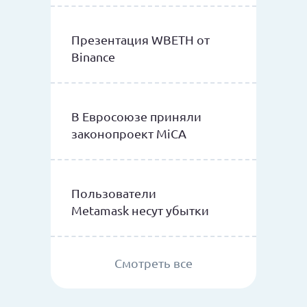
Презентация WBETH от
Binance
В Евросоюзе приняли
законопроект MiCA
Пользователи
Metamask несут убытки
Смотреть все