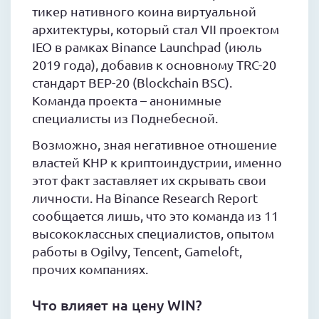
тикер нативного коина виртуальной
архитектуры, который стал VII проектом
IEO в рамках Binance Launchpad (июль
2019 года), добавив к основному TRC-20
стандарт BEP-20 (Blockchain BSC).
Команда проекта – анонимные
специалисты из Поднебесной.
Возможно, зная негативное отношение
властей КНР к криптоиндустрии, именно
этот факт заставляет их скрывать свои
личности. На Binance Research Report
сообщается лишь, что это команда из 11
высококлассных специалистов, опытом
работы в Ogilvy, Tencent, Gameloft,
прочих компаниях.
Что влияет на цену WIN?