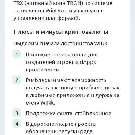
TRX (нативный коин TRON) по системе
начисления WinDrop и участвуют в
управлении платформой.
Плюсы и минусы криптовалюты
Выделим сначала достоинства WINk:
Широкие возможности для
создателей игровых dApps-
приложений.
Гэмблеры имеют возможность
получать пассивную прибыль, играя
в любимые приложения и держа на
счету WINk.
Поддержка фиата, стейблкоинов.
В дорожной карте проекта
обозначены запуски ряда