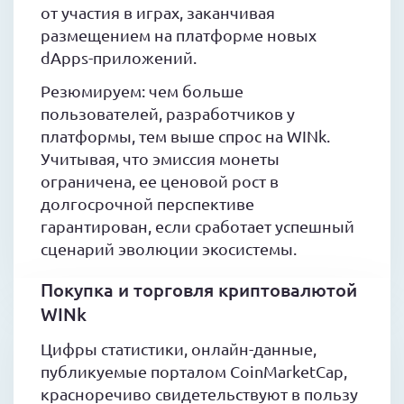
от участия в играх, заканчивая
размещением на платформе новых
dApps-приложений.
Резюмируем: чем больше
пользователей, разработчиков у
платформы, тем выше спрос на WINk.
Учитывая, что эмиссия монеты
ограничена, ее ценовой рост в
долгосрочной перспективе
гарантирован, если сработает успешный
сценарий эволюции экосистемы.
Покупка и торговля криптовалютой
WINk
Цифры статистики, онлайн-данные,
публикуемые порталом CoinMarketCap,
красноречиво свидетельствуют в пользу