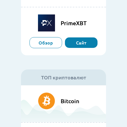
PrimeXBT
Обзор
Сайт
ТОП криптовалют
Bitcoin