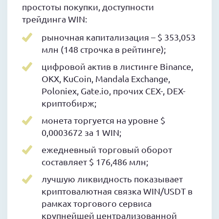
простоты покупки, доступности
трейдинга WIN:
рыночная капитализация – $ 353,053
млн (148 строчка в рейтинге);
цифровой актив в листинге Binance,
OKX, KuCoin, Mandala Exchange,
Poloniex, Gate.io, прочих CEX-, DEX-
криптобирж;
монета торгуется на уровне $
0,0003672 за 1 WIN;
ежедневный торговый оборот
составляет $ 176,486 млн;
лучшую ликвидность показывает
криптовалютная связка WIN/USDT в
рамках торгового сервиса
крупнейшей централизованной