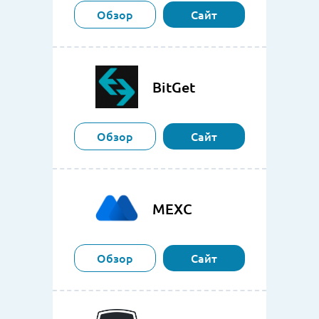
Обзор
Сайт
BitGet
Обзор
Сайт
MEXC
Обзор
Сайт