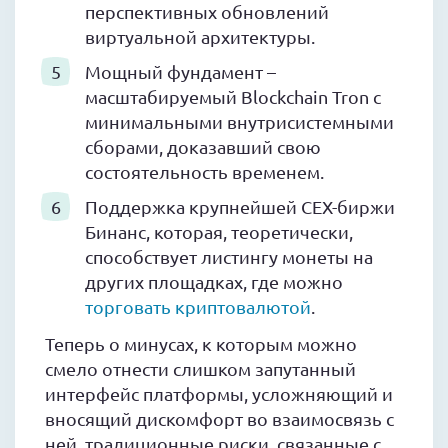
перспективных обновлений
виртуальной архитектуры.
Мощный фундамент –
масштабируемый Blockchain Tron с
минимальными внутрисистемными
сборами, доказавший свою
состоятельность временем.
Поддержка крупнейшей CEX-биржи
Бинанс, которая, теоретически,
способствует листингу монеты на
других площадках, где можно
торговать криптовалютой
.
Теперь о минусах, к которым можно
смело отнести слишком запутанный
интерфейс платформы, усложняющий и
вносящий дискомфорт во взаимосвязь с
ней, традиционные риски, связанные с