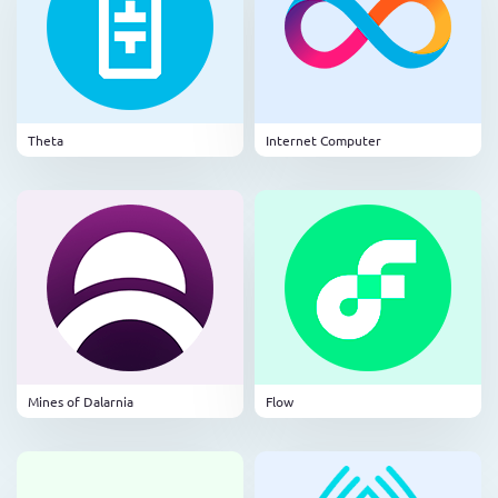
Theta
Internet Computer
Mines of Dalarnia
Flow