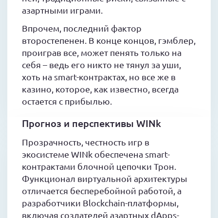
азартными играми.
Впрочем, последний фактор
второстепенен. В конце концов, гэмблер,
проиграв все, может пенять только на
себя – ведь его никто не тянул за уши,
хоть на smart-контрактах, но все же в
казино, которое, как известно, всегда
остается с прибылью.
Прогноз и перспективы WINk
Прозрачность, честность игр в
экосистеме WINk обеспечена smart-
контрактами блочной цепочки Трон.
Функционал виртуальной архитектуры
отличается бесперебойной работой, а
разработчики Blockchain-платформы,
включая создателей азартных dApps-