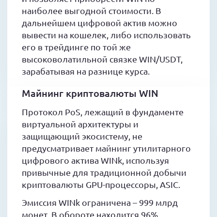
наиболее выгодной стоимости. В
дальнейшем цифровой актив можно
вывести на кошелек, либо использовать
его в трейдинге по той же
высоковолатильной связке WIN/USDT,
зарабатывая на разнице курса.
Майнинг криптовалюты WIN
Протокол PoS, лежащий в фундаменте
виртуальной архитектуры и
защищающий экосистему, не
предусматривает майнинг утилитарного
цифрового актива WINk, используя
привычные для традиционной добычи
криптовалюты GPU-процессоры, ASIC.
Эмиссия WINk ограничена – 999 млрд
монет. В обороте находится 96%