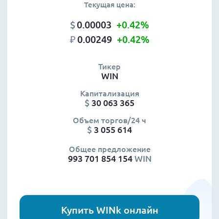
Текущая цена:
$
0.00003
+0.42
%
₽
0.00249
+0.42
%
Тикер
WIN
Капитализация
$
30 063 365
Объем торгов/24 ч
$
3 055 614
Общее предложение
993 701 854 154
WIN
Купить WINk онлайн