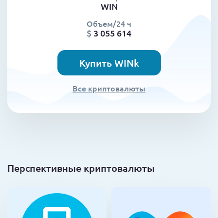
WIN
Объем/24 ч
$
3 055 614
Купить WINk
Все криптовалюты
Перспективные криптовалюты