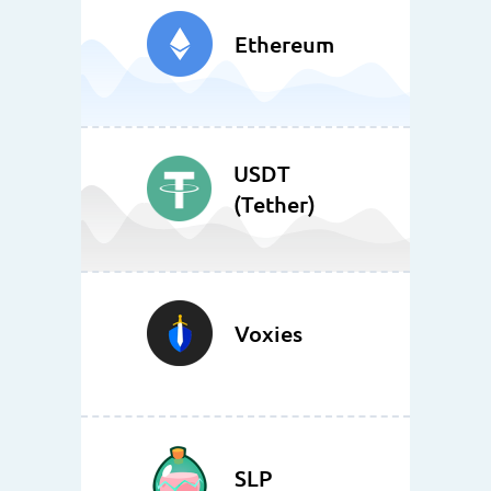
Ethereum
USDT
(Tether)
Voxies
SLP