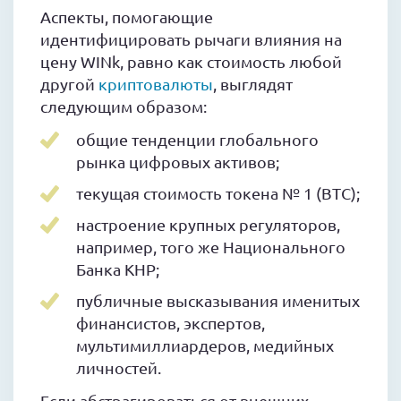
Аспекты, помогающие
идентифицировать рычаги влияния на
цену WINk, равно как стоимость любой
другой
криптовалюты
, выглядят
следующим образом:
общие тенденции глобального
рынка цифровых активов;
текущая стоимость токена № 1 (BTC);
настроение крупных регуляторов,
например, того же Национального
Банка КНР;
публичные высказывания именитых
финансистов, экспертов,
мультимиллиардеров, медийных
личностей.
Если абстрагироваться от внешних