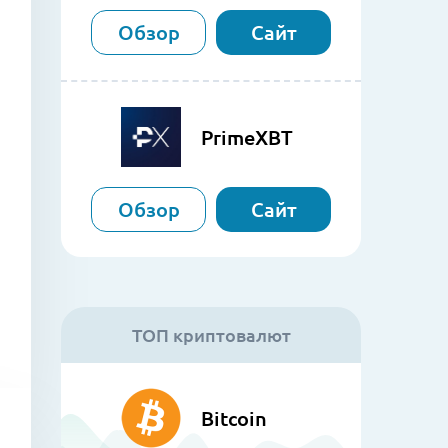
Обзор
Сайт
PrimeXBT
Обзор
Сайт
ТОП криптовалют
Bitcoin