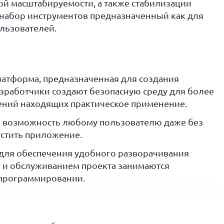
й масштабируемости, а также стабилизации
л набор инструментов предназначенный как для
ользователей.
латформа, предназначенная для создания
работчики создают безопасную среду для более
ений находящих практическое применение.
 возможность любому пользователю даже без
стить приложение.
 для обеспечения удобного разворачивания
 и обслуживанием проекта занимаются
программировании.