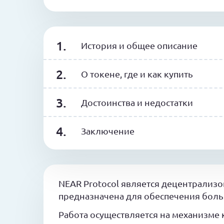
История и общее описание
О токене, где и как купить
Достоинства и недостатки
Заключение
NEAR Protocol является децентрализ
предназначена для обеспечения боль
Работа осуществляется на механизме к