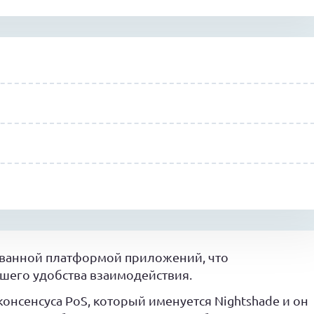
ованной платформой приложений, что
шего удобства взаимодействия.
онсенсуса PoS, который именуется Nightshade и он