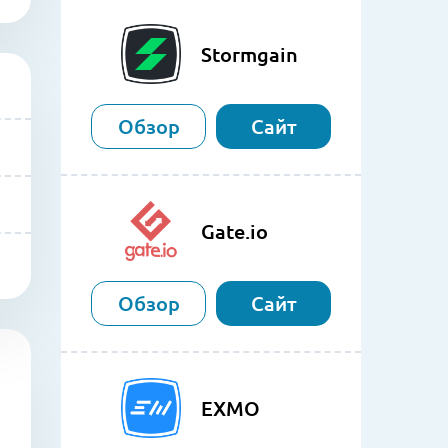
Stormgain
Обзор
Сайт
Gate.io
Обзор
Сайт
EXMO