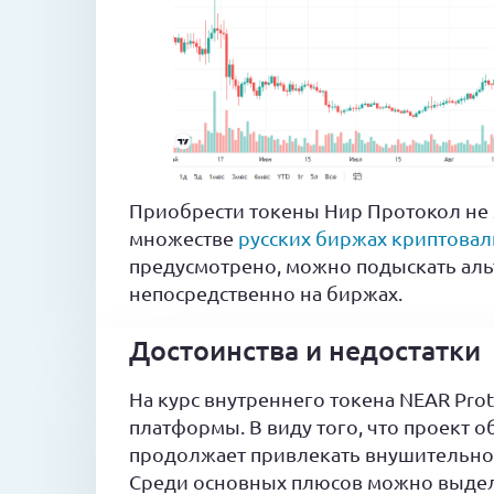
Приобрести токены Нир Протокол не я
множестве
русских биржах криптова
предусмотрено, можно подыскать аль
непосредственно на биржах.
Достоинства и недостатки
На курс внутреннего токена NEAR Pro
платформы. В виду того, что проект 
продолжает привлекать внушительное
Среди основных плюсов можно выдел