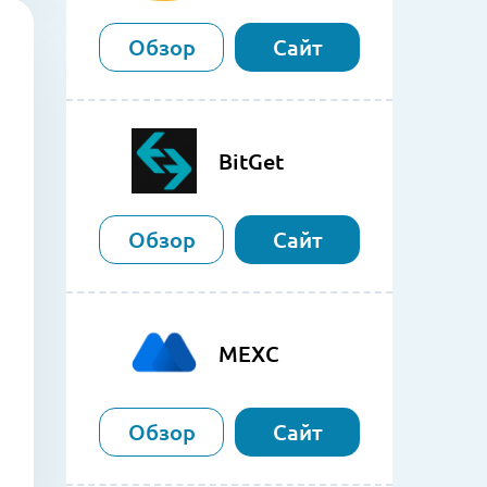
Обзор
Сайт
BitGet
Обзор
Сайт
MEXC
Обзор
Сайт