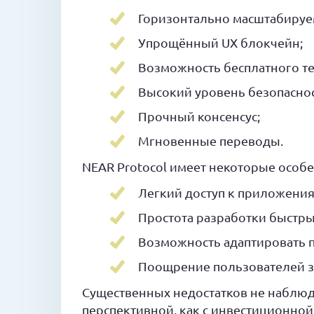
Горизонтально масштабируем
Упрощённый UX блокчейн;
Возможность бесплатного т
Высокий уровень безопаснос
Прочный консенсус;
Мгновенные переводы.
NEAR Protocol имеет некоторые особе
Легкий доступ к приложения
Простота разработки быстр
Возможность адаптировать 
Поощрение пользователей за
Существенных недостатков не наблюда
перспективной, как с инвестиционной