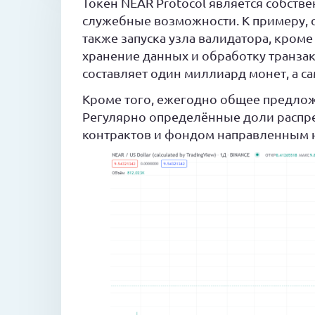
Токен NEAR Protocol является собст
служебные возможности. К примеру, о
также запуска узла валидатора, кроме
хранение данных и обработку транза
составляет один миллиард монет, а са
Кроме того, ежегодно общее предлож
Регулярно определённые доли распр
контрактов и фондом направленным н