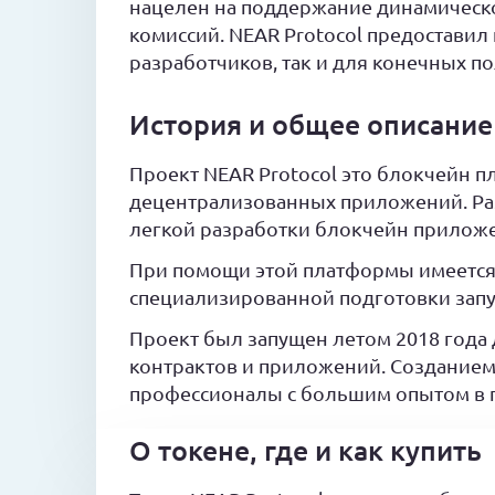
нацелен на поддержание динамическо
комиссий. NEAR Protocol предостави
разработчиков, так и для конечных п
История и общее описание
Проект NEAR Protocol это блокчейн п
децентрализованных приложений. Раз
легкой разработки блокчейн прилож
При помощи этой платформы имеется
специализированной подготовки запу
Проект был запущен летом 2018 года
контрактов и приложений. Созданием
профессионалы с большим опытом в 
О токене, где и как купить