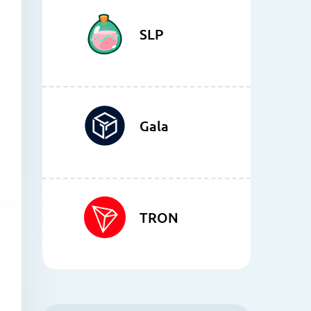
SLP
Gala
TRON