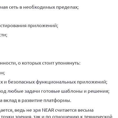
ая сеть в необходимых пределах;
естирования приложений;
ти;
нности, о которых стоит упомянуть:
м;
ых и безопасных функциональных приложений;
под любые задачи готовые шаблоны и решения;
 вклад в развитие платформы.
ется, ведь не зря NEAR считается весьма
 точки зрения, так и по отношению к технической