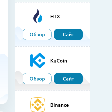
HTX
Обзор
Сайт
KuCoin
Обзор
Сайт
Binance