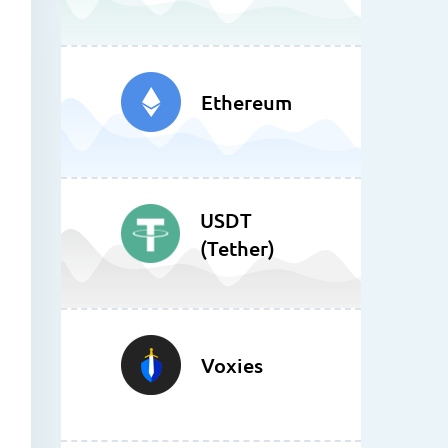
Ethereum
USDT
(Tether)
Voxies