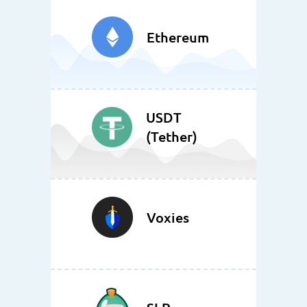
Ethereum
USDT
(Tether)
Voxies