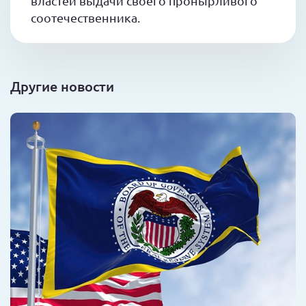
властей выдачи своего пронырливого
соотечественника.
Другие новости