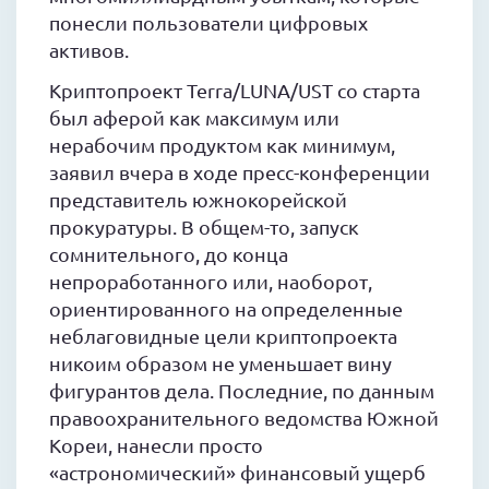
понесли пользователи цифровых
активов.
Криптопроект Terra/LUNA/UST со старта
был аферой как максимум или
нерабочим продуктом как минимум,
заявил вчера в ходе пресс-конференции
представитель южнокорейской
прокуратуры. В общем-то, запуск
сомнительного, до конца
непроработанного или, наоборот,
ориентированного на определенные
неблаговидные цели криптопроекта
никоим образом не уменьшает вину
фигурантов дела. Последние, по данным
правоохранительного ведомства Южной
Кореи, нанесли просто
«астрономический» финансовый ущерб