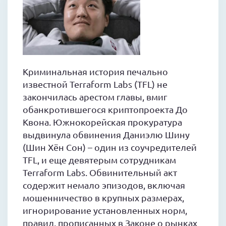
Криминальная история печально
известной Terraform Labs (TFL) не
закончилась арестом главы, вмиг
обанкротившегося криптопроекта До
Квона. Южнокорейская прокуратура
выдвинула обвинения Даниэлю Шину
(Шин Хён Сон) – один из соучредителей
TFL, и еще девятерым сотрудникам
Terraform Labs. Обвинительный акт
содержит немало эпизодов, включая
мошенничество в крупных размерах,
игнорирование установленных норм,
правил, прописанных в Законе о рынках