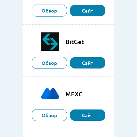
Обзор
Сайт
BitGet
Обзор
Сайт
MEXC
Обзор
Сайт