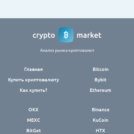
Анализ рынка криптовалют
Главная
Bitcoin
Купить криптовалюту
Bybit
Как купить?
Ethereum
OKX
Binance
MEXC
KuCoin
BitGet
HTX