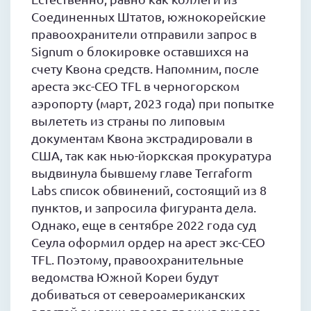
Соединенных Штатов, южнокорейские
правоохранители отправили запрос в
Signum о блокировке оставшихся на
счету Квона средств. Напомним, после
ареста экс-CEO TFL в черногорском
аэропорту (март, 2023 года) при попытке
вылететь из страны по липовым
документам Квона экстрадировали в
США, так как нью-йоркская прокуратура
выдвинула бывшему главе Terraform
Labs список обвинений, состоящий из 8
пунктов, и запросила фигуранта дела.
Однако, еще в сентябре 2022 года суд
Сеула оформил ордер на арест экс-CEO
TFL. Поэтому, правоохранительные
ведомства Южной Кореи будут
добиваться от североамериканских