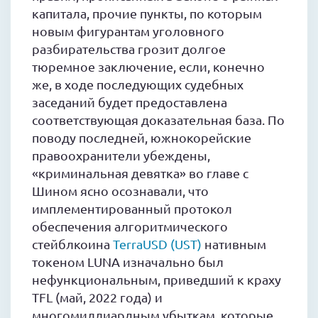
капитала, прочие пункты, по которым
новым фигурантам уголовного
разбирательства грозит долгое
тюремное заключение, если, конечно
же, в ходе последующих судебных
заседаний будет предоставлена
соответствующая доказательная база. По
поводу последней, южнокорейские
правоохранители убеждены,
«криминальная девятка» во главе с
Шином ясно осознавали, что
имплементированный протокол
обеспечения алгоритмического
стейблкоина
TerraUSD (UST)
нативным
токеном LUNA изначально был
нефункциональным, приведший к краху
TFL (май, 2022 года) и
многомиллиардным убыткам, которые