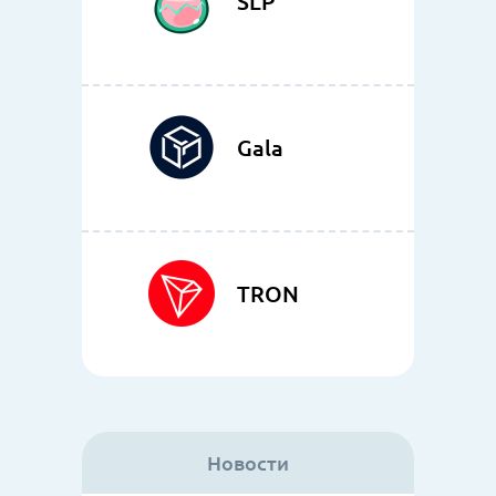
SLP
Gala
TRON
Новости