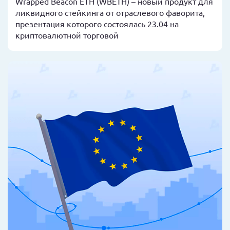
Wrapped Beacon ETH (WBETH) – новый продукт для
ликвидного стейкинга от отраслевого фаворита,
презентация которого состоялась 23.04 на
криптовалютной торговой