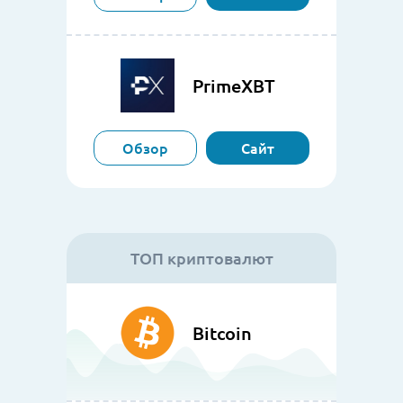
PrimeXBT
Обзор
Сайт
ТОП криптовалют
Bitcoin