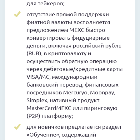
для тейкеров;
отсутствие прямой поддержки
фиатной валюты восполняется
предложением MEXC быстро
конвертировать фидуциарные
деньги, включая российский рубль
(RUB), в криптовалюту и
осуществить обратную операцию
через дебетовые/кредитные карты
VISA/MC, международный
банковский перевод, финансовых
посредников Mercuryo, Moonpay,
Simplex, нативный продукт
MasterCardMEXC или пиринговую
(P2P) платформу;
для новичков предлагается раздел
«Обучение», содержащий