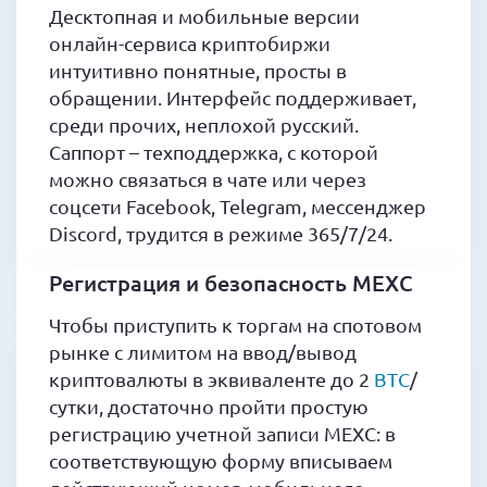
Десктопная и мобильные версии
онлайн-сервиса криптобиржи
интуитивно понятные, просты в
обращении. Интерфейс поддерживает,
среди прочих, неплохой русский.
Саппорт – техподдержка, с которой
можно связаться в чате или через
соцсети Facebook, Telegram, мессенджер
Discord, трудится в режиме 365/7/24.
Регистрация и безопасность MEXC
Чтобы приступить к торгам на спотовом
рынке с лимитом на ввод/вывод
криптовалюты в эквиваленте до 2
BTC
/
сутки, достаточно пройти простую
регистрацию учетной записи MEXC: в
соответствующую форму вписываем