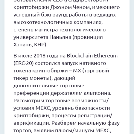
криптобиржи Джоном Ченом, имеющего
успешный бэкграунд работы в ведущих
высокотехнологичных компаниях,
степень магистра технологического
университета Наньяна (провинция
Хэнань, КНР).
В июле 2018 года на Blockchain Ethereum
(ERC-20) состоялся запуск нативного
токена криптобиржи – MX (торговый
тикер монеты), дающий
дополнительные торговые
преференции держателям альткоина.
Рассмотрим торговые возможности/
условия MEXC, уровень безопасности
криптобиржи, процессы регистрации/
верификации. Разберем начальную фазу
торгов, выявим плюсы/минусы MEXC,