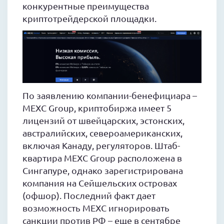
конкурентные преимущества
криптотрейдерской площадки.
По заявлению компании-бенефициара –
MEXC Group, криптобиржа имеет 5
лицензий от швейцарских, эстонских,
австралийских, североамериканских,
включая Канаду, регуляторов. Штаб-
квартира MEXC Group расположена в
Сингапуре, однако зарегистрирована
компания на Сейшельских островах
(офшор). Последний факт дает
возможность MEXC игнорировать
санкции против РФ – еще в сентябре