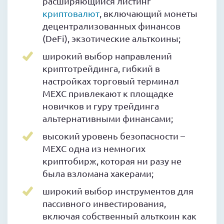
расширяющийся листинг
криптовалют
, включающий монеты
децентрализованных финансов
(DeFi), экзотические альткоины;
широкий выбор направлений
криптотрейдинга, гибкий в
настройках торговый терминал
MEXC привлекают к площадке
новичков и гуру трейдинга
альтернативными финансами;
высокий уровень безопасности –
MEXC одна из немногих
криптобирж, которая ни разу не
была взломана хакерами;
широкий выбор инструментов для
пассивного инвестирования,
включая собственный альткоин как