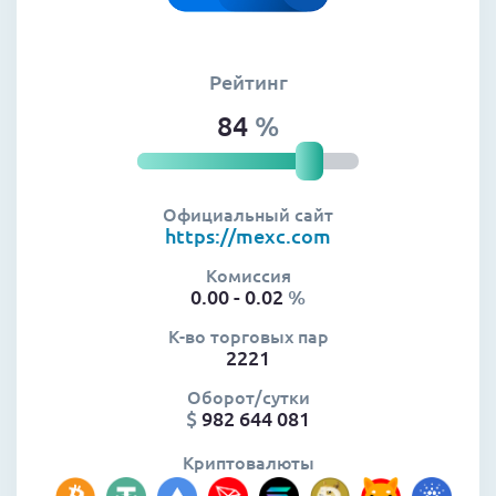
Рейтинг
84
%
Официальный сайт
https://mexc.com
Комиссия
0.00 - 0.02
%
К-во торговых пар
2221
Оборот/сутки
$
982 644 081
Криптовалюты