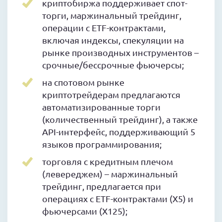
криптобиржа поддерживает спот-
торги, маржинальный трейдинг,
операции с ETF-контрактами,
включая индексы, спекуляции на
рынке производных инструментов –
срочные/бессрочные фьючерсы;
на спотовом рынке
криптотрейдерам предлагаются
автоматизированные торги
(количественный трейдинг), а также
API-интерфейс, поддерживающий 5
языков программирования;
торговля с кредитным плечом
(левереджем) – маржинальный
трейдинг, предлагается при
операциях с ETF-контрактами (X5) и
фьючерсами (X125);