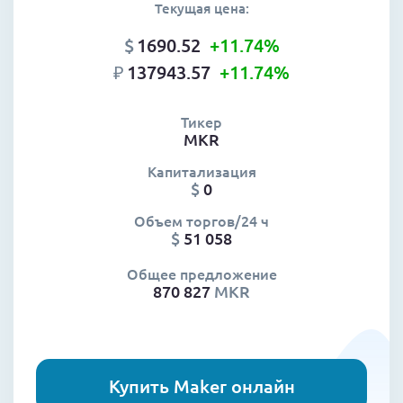
Текущая цена:
$
1690.52
+11.74
%
₽
137943.57
+11.74
%
Тикер
MKR
Капитализация
$
0
Объем торгов/24 ч
$
51 058
Общее предложение
870 827
MKR
Купить Maker онлайн