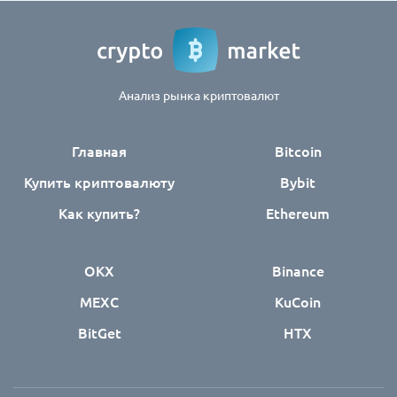
Анализ рынка криптовалют
Главная
Bitcoin
Купить криптовалюту
Bybit
Как купить?
Ethereum
OKX
Binance
MEXC
KuCoin
BitGet
HTX