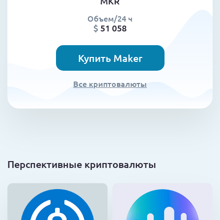
MKR
Объем/24 ч
$
51 058
Купить Maker
Все криптовалюты
Перспективные криптовалюты