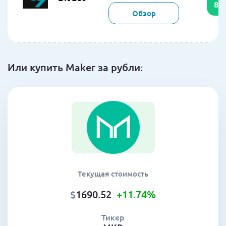
85
Обзор
Или купить Maker за рубли:
Текущая стоимость
$
1690.52
+11.74
%
Тикер