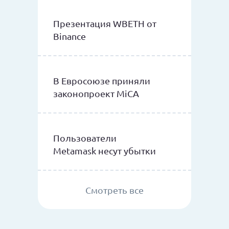
Презентация WBETH от
Binance
В Евросоюзе приняли
законопроект MiCA
Пользователи
Metamask несут убытки
Смотреть все