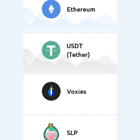
Ethereum
USDT
(Tether)
Voxies
SLP