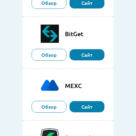
Обзор
Сайт
BitGet
Обзор
Сайт
MEXC
Обзор
Сайт