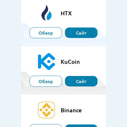
HTX
Обзор
Сайт
KuCoin
Обзор
Сайт
Binance