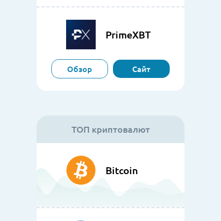
PrimeXBT
Обзор
Сайт
ТОП криптовалют
Bitcoin