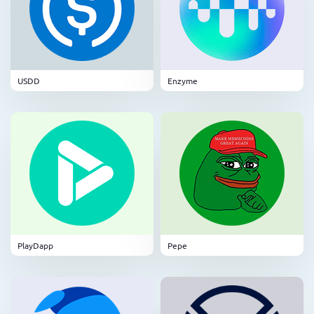
USDD
Enzyme
PlayDapp
Pepe