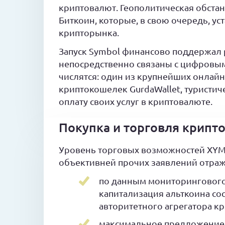
криптовалют. Геополитическая обстан
Биткоин, которые, в свою очередь, 
крипторынка.
Запуск Symbol финансово поддержал 
непосредственно связаны с цифровым
числятся: один из крупнейших онлай
криптокошелек GurdaWallet, туристич
оплату своих услуг в криптовалюте.
Покупка и торговля крипт
Уровень торговых возможностей XYM
объективней прочих заявлений отража
по данным мониторингового
капитализация альткоина сос
авторитетного агрегатора к
максимальное предложение 