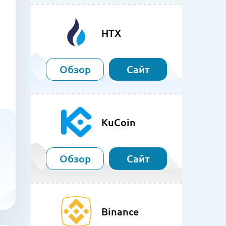
HTX
Обзор
Сайт
KuCoin
Обзор
Сайт
Binance