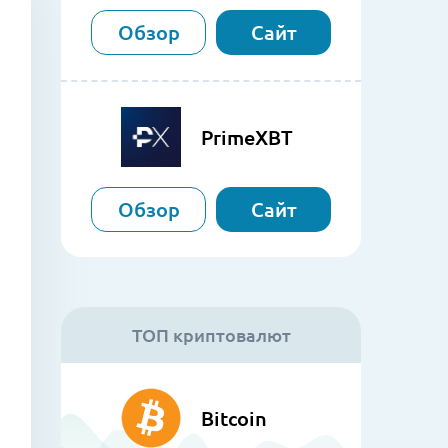
Обзор
Сайт
PrimeXBT
Обзор
Сайт
ТОП криптовалют
Bitcoin