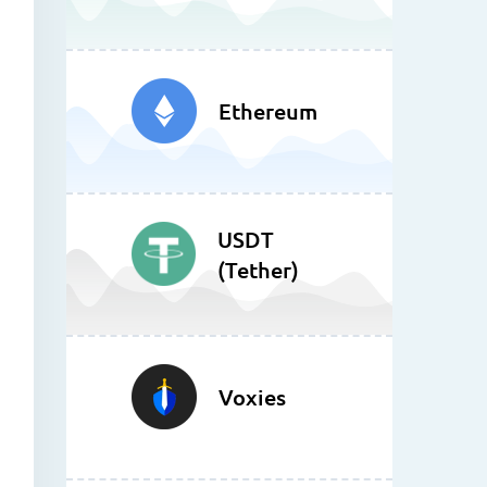
Ethereum
USDT
(Tether)
Voxies