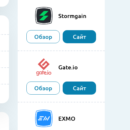
Stormgain
Обзор
Сайт
Gate.io
Обзор
Сайт
EXMO