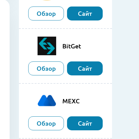
Обзор
Сайт
BitGet
Обзор
Сайт
MEXC
Обзор
Сайт