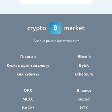
Анализ рынка криптовалют
Главная
Bitcoin
Купить криптовалюту
Bybit
Как купить?
Ethereum
OKX
Binance
MEXC
KuCoin
BitGet
HTX