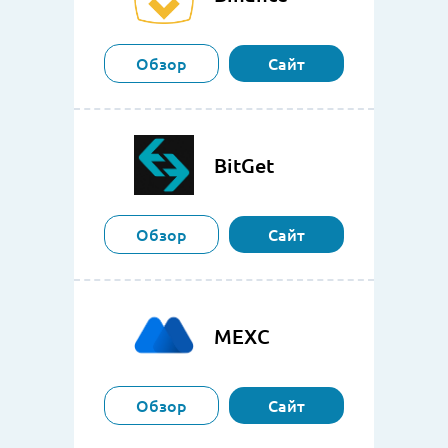
Обзор
Сайт
BitGet
Обзор
Сайт
MEXC
Обзор
Сайт