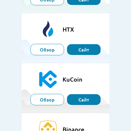
HTX
Обзор
Сайт
KuCoin
Обзор
Сайт
Binance