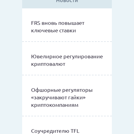
FRS вновь повышает
ключевые ставки
Ювелирное регулирование
криптовалют
Офшорные регуляторы
«закручивают гайки»
криптокомпаниям
Соучредителю TFL