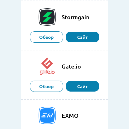
Stormgain
Обзор
Сайт
Gate.io
Обзор
Сайт
EXMO