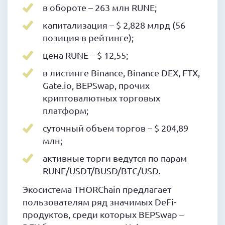
в обороте – 263 млн RUNE;
капитализация – $ 2,828 млрд (56
позиция в рейтинге);
цена RUNE – $ 12,55;
в листинге Binance, Binance DEX, FTX,
Gate.io, BEPSwap, прочих
криптовалютных торговых
платформ;
суточный объем торгов – $ 204,89
млн;
активные торги ведутся по парам
RUNE/USDT/BUSD/BTC/USD.
Экосистема THORChain предлагает
пользователям ряд значимых DeFi-
продуктов, среди которых BEPSwap –