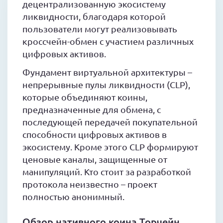
децентрализованную экосистему
ликвидности, благодаря которой
пользователи могут реализовывать
кроссчейн-обмен с участием различных
цифровых активов.
Фундамент виртуальной архитектуры –
непрерывные пулы ликвидности (CLP),
которые объединяют коины,
предназначенные для обмена, с
последующей передачей покупательной
способности цифровых активов в
экосистему. Кроме этого CLP формируют
ценовые каналы, защищенные от
манипуляций. Кто стоит за разработкой
протокола неизвестно – проект
полностью анонимный.
Обзор нативного коина Торчейн