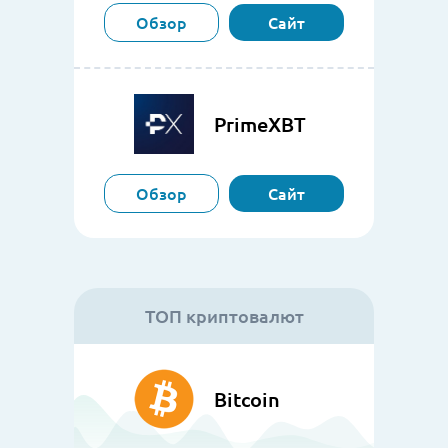
Обзор
Сайт
PrimeXBT
Обзор
Сайт
ТОП криптовалют
Bitcoin