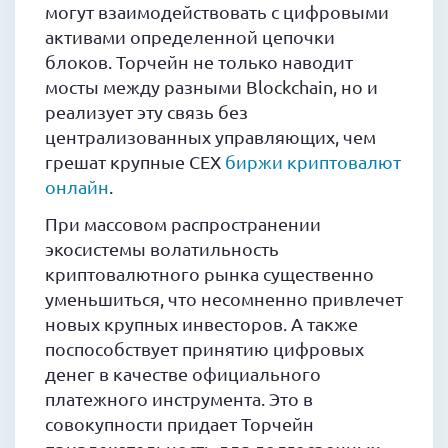
могут взаимодействовать с цифровыми
активами определенной цепочки
блоков. Торчейн не только наводит
мосты между разными Blockchain, но и
реализует эту связь без
централизованных управляющих, чем
грешат крупные CEX
биржи криптовалют
онлайн
.
При массовом распространении
экосистемы волатильность
криптовалютного рынка существенно
уменьшиться, что несомненно привлечет
новых крупных инвесторов. А также
поспособствует принятию цифровых
денег в качестве официального
платежного инструмента. Это в
совокупности придает Торчейн