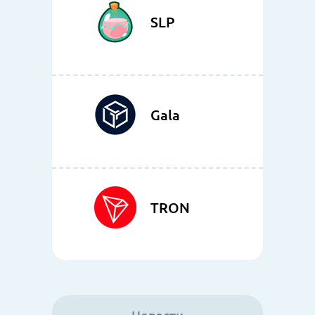
SLP
Gala
TRON
Новости