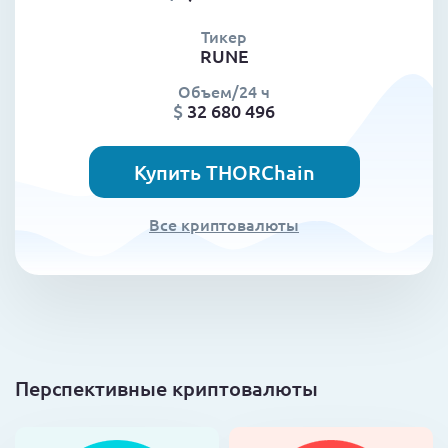
Тикер
RUNE
Объем/24 ч
$
32 680 496
Купить THORChain
Все криптовалюты
Перспективные криптовалюты