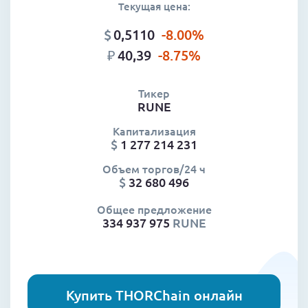
Текущая цена:
$
0,5110
-8.00
%
₽
40,39
-8.75
%
Тикер
RUNE
Капитализация
$
1 277 214 231
Объем торгов/24 ч
$
32 680 496
Общее предложение
334 937 975
RUNE
Купить THORChain онлайн