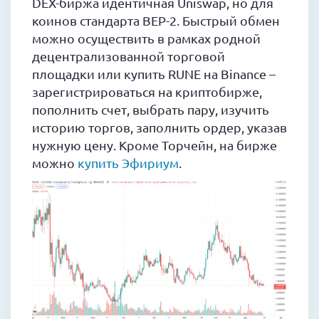
DEX-биржа идентичная Uniswap, но для
коинов стандарта BEP-2. Быстрый обмен
можно осуществить в рамках родной
децентрализованной торговой
площадки или купить RUNE на Binance –
зарегистрироваться на криптобирже,
пополнить счет, выбрать пару, изучить
историю торгов, заполнить ордер, указав
нужную цену. Кроме Торчейн, на бирже
можно
купить Эфириум
.