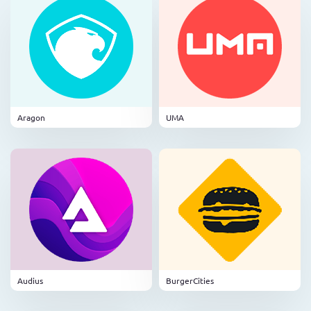
Aragon
UMA
Audius
BurgerCities