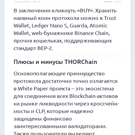
В заключении кликнуть «BUY». Хранить
наивный коин протокола можно в Trust
Wallet, Ledger Nano S, Guarda, Atomic
Wallet, web-бумажнике Binance Chain,
прочих кошельках, поддерживающих
стандарт BEP-2.
Плюсы и минусы THORChain
Основополагающее преимущество
протокола достаточно точно излагается
в White Paper проекта – это экосистема
для соединения всех Blockchain-активов
на рынке ликвидности через кроссчейн-
мосты и CLP, которые надежно
защищены финансово
заинтересованными валидаторами.
Также пользователи выделяют