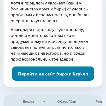
Хотя в прошлом у «Kraken» (как и у
большинства других бирж) случались
проблемы с безопасностью, они были
оперативно устранены.
Благодаря широкому функционалу,
обилию криптовалютных пар и
продуманному интерфейсу площадка
завоевала популярность не только у
начинающих инвесторов, но и среди
профессиональных трейдеров.
Перейти на сайт биржи Kraken
Биржа
Обзор/Сайт
Рейти