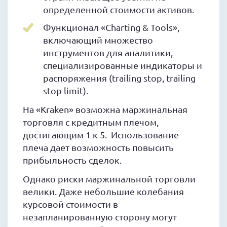
определенной стоимости активов.
Функционал «Charting & Tools»,
включающий множество
инструментов для аналитики,
специализированные индикаторы и
распоряжения (trailing stop, trailing
stop limit).
На «Kraken» возможна маржинальная
торговля с кредитным плечом,
достигающим 1 к 5. Использование
плеча дает возможность повысить
прибыльность сделок.
Однако риски маржинальной торговли
велики. Даже небольшие колебания
курсовой стоимости в
незапланированную сторону могут