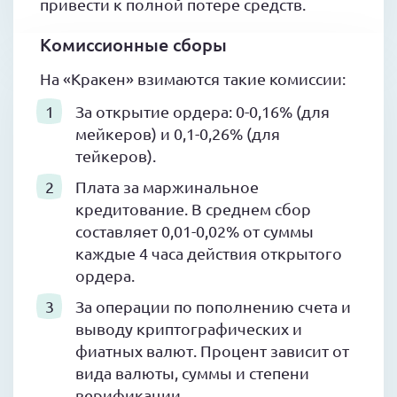
привести к полной потере средств.
Комиссионные сборы
На «Кракен» взимаются такие комиссии:
За открытие ордера: 0-0,16% (для
мейкеров) и 0,1-0,26% (для
тейкеров).
Плата за маржинальное
кредитование. В среднем сбор
составляет 0,01-0,02% от суммы
каждые 4 часа действия открытого
ордера.
За операции по пополнению счета и
выводу криптографических и
фиатных валют. Процент зависит от
вида валюты, суммы и степени
верификации.