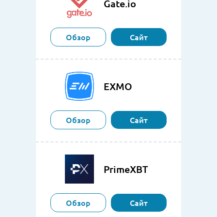
Gate.io
Обзор
Сайт
EXMO
Обзор
Сайт
PrimeXBT
Обзор
Сайт