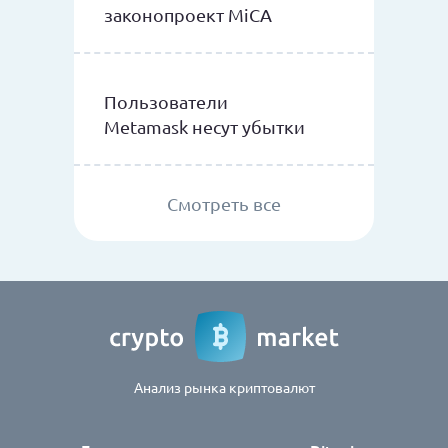
законопроект MiCA
Пользователи
Metamask несут убытки
Смотреть все
Анализ рынка криптовалют