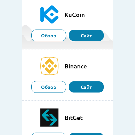
KuCoin
Обзор
Сайт
Binance
Обзор
Сайт
BitGet