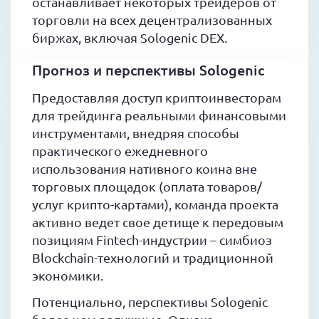
останавливает некоторых трейдеров от
торговли на всех децентрализованных
биржах, включая Sologenic DEX.
Прогноз и перспективы Sologenic
Предоставляя доступ криптоинвесторам
для трейдинга реальными финансовыми
инструментами, внедряя способы
практического ежедневного
использования нативного коина вне
торговых площадок (оплата товаров/
услуг крипто-картами), команда проекта
активно ведет свое детище к передовым
позициям Fintech-индустрии – симбиоз
Blockchain-технологий и традиционной
экономики.
Потенциально, перспективы Sologenic