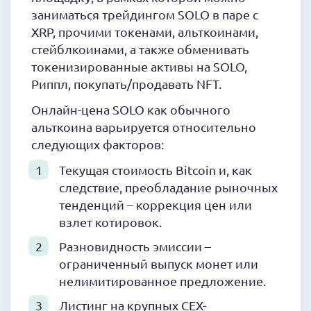
заниматься трейдингом SOLO в паре с
XRP, прочими токенами, альткоинами,
стейблкоинами, а также обменивать
токенизированные активы на SOLO,
Риппл, покупать/продавать NFT.
Онлайн-цена SOLO как обычного
альткоина варьируется относительно
следующих факторов:
Текущая стоимость Bitcoin и, как
следствие, преобладание рыночных
тенденций – коррекция цен или
взлет котировок.
Разновидность эмиссии –
ограниченный выпуск монет или
нелимитированное предложение.
Листинг на крупных CEX-