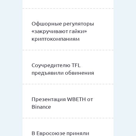
Офшорные регуляторы
«закручивают гайки»
криптокомпаниям
Соучредителю TFL
предъявили обвинения
Презентация WBETH от
Binance
В Евросоюзе приняли