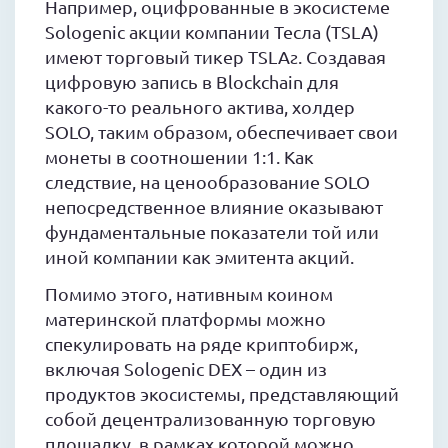
Например, оцифрованные в экосистеме
Sologenic акции компании Тесла (TSLA)
имеют торговый тикер TSLAƨ. Создавая
цифровую запись в Blockchain для
какого-то реального актива, холдер
SOLO, таким образом, обеспечивает свои
монеты в соотношении 1:1. Как
следствие, на ценообразование SOLO
непосредственное влияние оказывают
фундаментальные показатели той или
иной компании как эмитента акций.
Помимо этого, нативным коином
материнской платформы можно
спекулировать на ряде криптобирж,
включая Sologenic DEX – один из
продуктов экосистемы, представляющий
собой децентрализованную торговую
площадку, в рамках которой можно