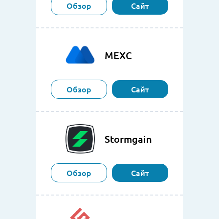
Обзор
Сайт
MEXC
Обзор
Сайт
Stormgain
Обзор
Сайт