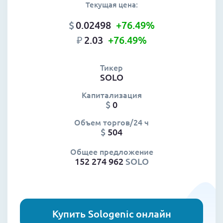
Текущая цена:
$
0.02498
+76.49
%
₽
2.03
+76.49
%
Тикер
SOLO
Капитализация
$
0
Объем торгов/24 ч
$
504
Общее предложение
152 274 962
SOLO
Купить Sologenic онлайн