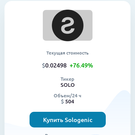
Текущая стоимость
$
0.02498
+76.49
%
Тикер
SOLO
Объем/24 ч
$
504
Купить Sologenic