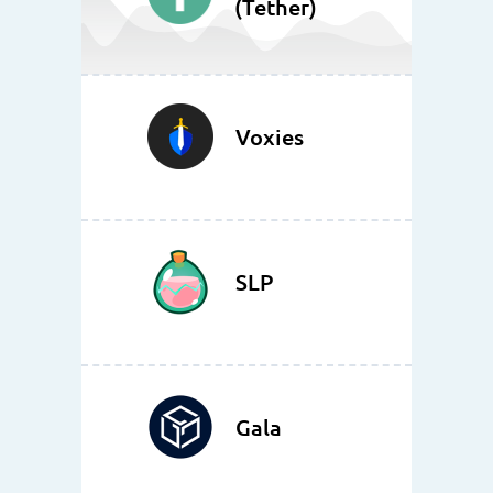
(Tether)
Voxies
SLP
Gala