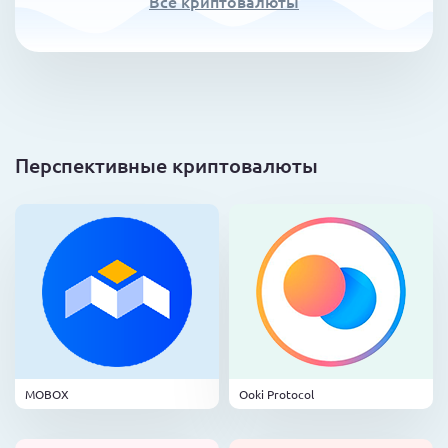
Все криптовалюты
Перспективные криптовалюты
MOBOX
Ooki Protocol