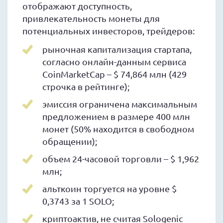
отображают доступность,
привлекательность монеты для
потенциальных инвесторов, трейдеров:
рыночная капитализация стартапа,
согласно онлайн-данным сервиса
CoinMarketCap – $ 74,864 млн (429
строчка в рейтинге);
эмиссия ограничена максимальным
предложением в размере 400 млн
монет (50% находится в свободном
обращении);
объем 24-часовой торговли – $ 1,962
млн;
альткоин торгуется на уровне $
0,3743 за 1 SOLO;
криптоактив, не считая Sologenic