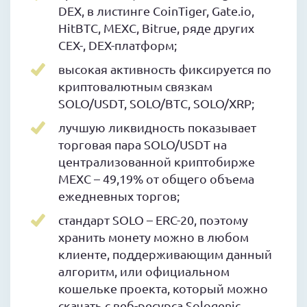
DEX, в листинге CoinTiger, Gate.io,
HitBTC, MEXC, Bitrue, ряде других
CEX-, DEX-платформ;
высокая активность фиксируется по
криптовалютным связкам
SOLO/USDT, SOLO/BTC, SOLO/XRP;
лучшую ликвидность показывает
торговая пара SOLO/USDT на
централизованной криптобирже
MEXC – 49,19% от общего объема
ежедневных торгов;
стандарт SOLO – ERC-20, поэтому
хранить монету можно в любом
клиенте, поддерживающим данный
алгоритм, или официальном
кошельке проекта, который можно
скачать с веб-ресурса Sologenic