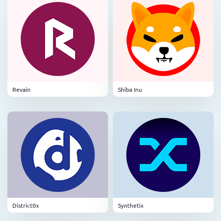
Revain
Shiba Inu
District0x
Synthetix