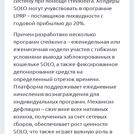
систему при помощи стейкинга. Холдеры
SOLO могут учувствовать в программе
LPRP – поставщиков ликвидности с
годовой прибылью до 20%.
Причем разработано несколько
программ стейкинга – еженедельная или
ежемесячная модели участия с гибкими
условиями вывода заблокированных в
кошельке SOLO, а также фиксированное
депонирование средств на
определенный отрезок времени.
Платформа поддерживает ежедневные
начисления вознаграждения для
индивидуальных программ. Механизм
дефляции – сжигание всех нативных
коинов, полученных за счет сетевых
сборов, обеспечивает рост ценности
SOLO, что также играет важную роль в