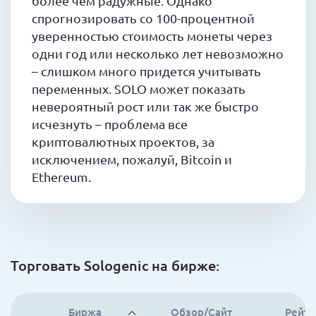
более чем радужные. Однако
спрогнозировать со 100-процентной
уверенностью стоимость монеты через
одни год или несколько лет невозможно
– слишком много придется учитывать
переменных. SOLO может показать
невероятный рост или так же быстро
исчезнуть – проблема все
криптовалютных проектов, за
исключением, пожалуй, Bitcoin и
Ethereum.
Торговать Sologenic на бирже:
Биржа
Обзор/Сайт
Рейти