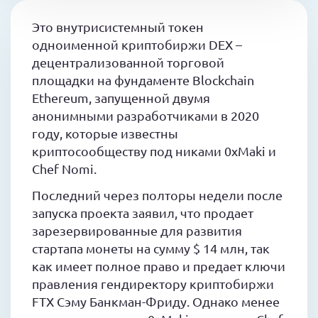
Это внутрисистемный токен
одноименной криптобиржи DEX –
децентрализованной торговой
площадки на фундаменте Blockchain
Ethereum, запущенной двумя
анонимными разработчиками в 2020
году, которые известны
криптосообществу под никами 0xMaki и
Chef Nomi.
Последний через полторы недели после
запуска проекта заявил, что продает
зарезервированные для развития
стартапа монеты на сумму $ 14 млн, так
как имеет полное право и предает ключи
правления гендиректору криптобиржи
FTX Сэму Банкман-Фриду. Однако менее