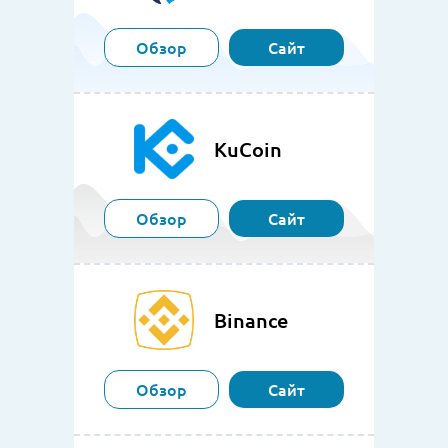
Обзор
Сайт
KuCoin
Обзор
Сайт
Binance
Обзор
Сайт