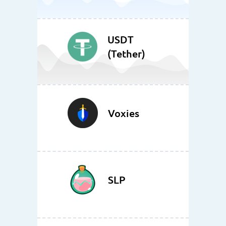
USDT
(Tether)
Voxies
SLP