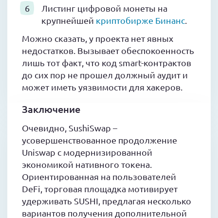
Листинг цифровой монеты на
крупнейшей
криптобирже Бинанс
.
Можно сказать, у проекта нет явных
недостатков. Вызывает обеспокоенность
лишь тот факт, что код smart-контрактов
до сих пор не прошел должный аудит и
может иметь уязвимости для хакеров.
Заключение
Очевидно, SushiSwap –
усовершенствованное продолжение
Uniswap с модернизированной
экономикой нативного токена.
Ориентированная на пользователей
DeFi, торговая площадка мотивирует
удерживать SUSHI, предлагая несколько
вариантов получения дополнительной