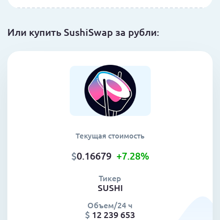
Или купить SushiSwap за рубли:
Текущая стоимость
$
0.16679
+7.28
%
Тикер
SUSHI
Объем/24 ч
$
12 239 653