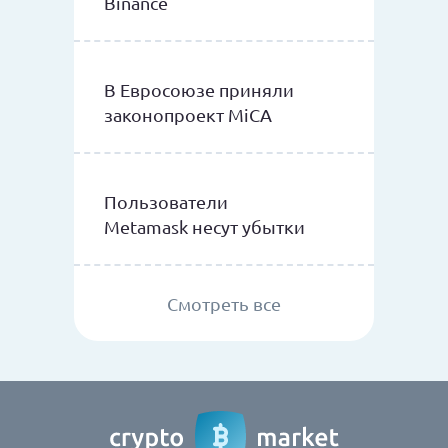
Binance
В Евросоюзе приняли
законопроект MiCA
Пользователи
Metamask несут убытки
Смотреть все