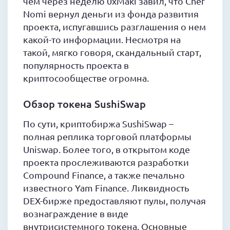
чем через неделю 0xMaki завил, что Chef
Nomi вернул деньги из фонда развития
проекта, испугавшись разглашения о нем
какой-то информации. Несмотря на
такой, мягко говоря, скандальный старт,
популярность проекта в
криптосообществе огромна.
Обзор токена SushiSwap
По сути, криптобиржа SushiSwap –
полная реплика торговой платформы
Uniswap. Более того, в открытом коде
проекта прослеживаются разработки
Compound Finance, а также печально
известного Yam Finance. Ликвидность
DEX-бирже предоставляют пулы, получая
вознаграждение в виде
внутрисистемного токена. Основные