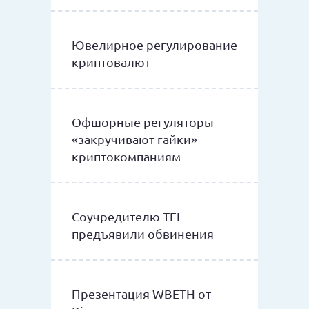
Ювелирное регулирование
криптовалют
Офшорные регуляторы
«закручивают гайки»
криптокомпаниям
Соучредителю TFL
предъявили обвинения
Презентация WBETH от