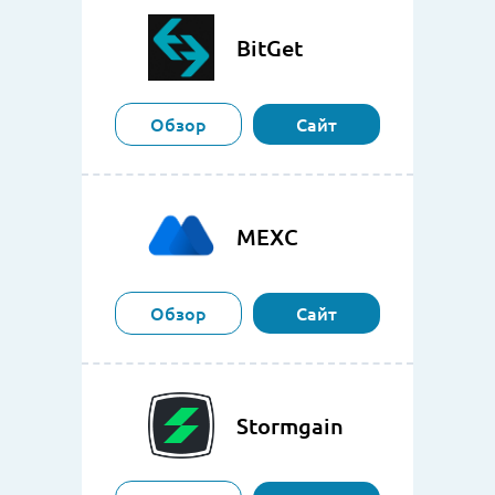
BitGet
Обзор
Сайт
MEXC
Обзор
Сайт
Stormgain