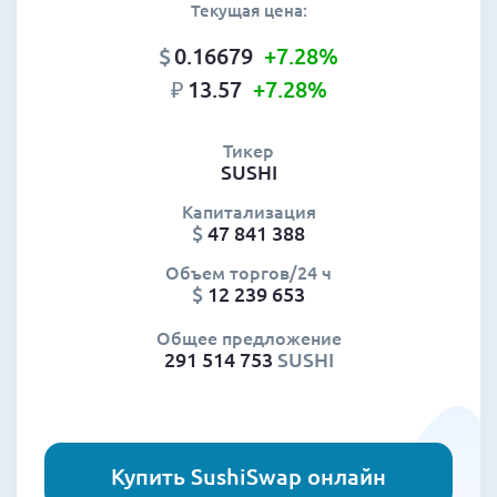
Текущая цена:
$
0.16679
+7.28
%
₽
13.57
+7.28
%
Тикер
SUSHI
Капитализация
$
47 841 388
Объем торгов/24 ч
$
12 239 653
Общее предложение
291 514 753
SUSHI
Купить SushiSwap онлайн