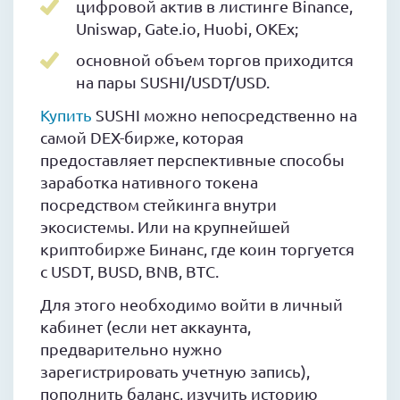
цифровой актив в листинге Binance,
Uniswap, Gate.io, Huobi, OKEx;
основной объем торгов приходится
на пары SUSHI/USDT/USD.
Купить
SUSHI можно непосредственно на
самой DEX-бирже, которая
предоставляет перспективные способы
заработка нативного токена
посредством стейкинга внутри
экосистемы. Или на крупнейшей
криптобирже Бинанс, где коин торгуется
с USDT, BUSD, BNB, BTC.
Для этого необходимо войти в личный
кабинет (если нет аккаунта,
предварительно нужно
зарегистрировать учетную запись),
пополнить баланс, изучить историю