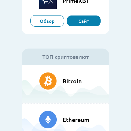
PrimeXBT
Обзор
Сайт
ТОП криптовалют
Bitcoin
Ethereum