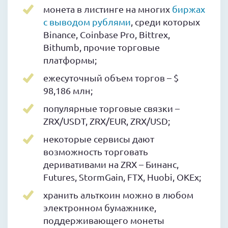
монета в листинге на многих
биржах
с выводом рублями
, среди которых
Binance, Coinbase Pro, Bittrex,
Bithumb, прочие торговые
платформы;
ежесуточный объем торгов – $
98,186 млн;
популярные торговые связки –
ZRX/USDT, ZRX/EUR, ZRX/USD;
некоторые сервисы дают
возможность торговать
деривативами на ZRX – Бинанс,
Futures, StormGain, FTX, Huobi, OKEx;
хранить альткоин можно в любом
электронном бумажнике,
поддерживающего монеты