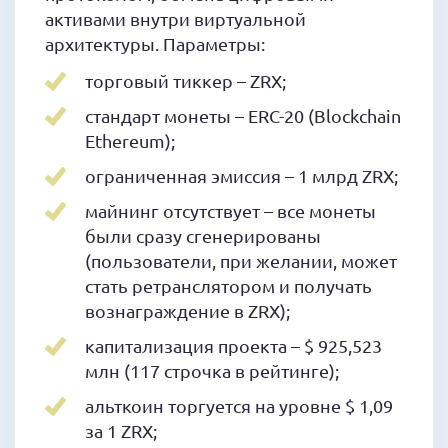
активами внутри виртуальной
архитектуры. Параметры:
торговый тиккер – ZRX;
стандарт монеты – ERC-20 (Blockchain
Ethereum);
ограниченная эмиссия – 1 млрд ZRX;
майнинг отсутствует – все монеты
были сразу сгенерированы
(пользователи, при желании, может
стать ретранслятором и получать
вознаграждение в ZRX);
капитализация проекта – $ 925,523
млн (117 строчка в рейтинге);
альткоин торгуется на уровне $ 1,09
за 1 ZRX;