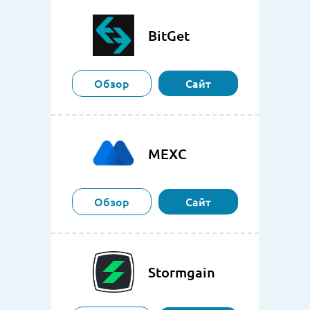
BitGet
Обзор
Сайт
MEXC
Обзор
Сайт
Stormgain