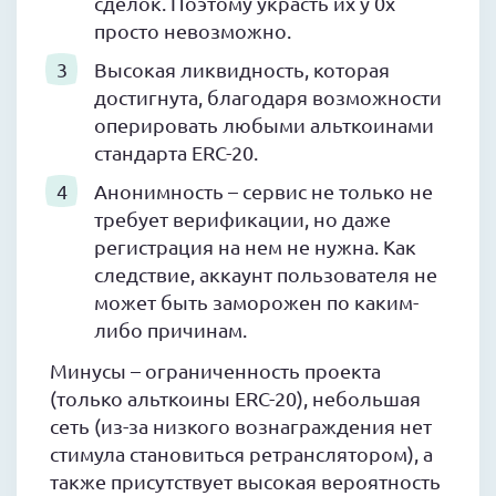
сделок. Поэтому украсть их у 0x
просто невозможно.
Высокая ликвидность, которая
достигнута, благодаря возможности
оперировать любыми альткоинами
стандарта ERC-20.
Анонимность – сервис не только не
требует верификации, но даже
регистрация на нем не нужна. Как
следствие, аккаунт пользователя не
может быть заморожен по каким-
либо причинам.
Минусы – ограниченность проекта
(только альткоины ERC-20), небольшая
сеть (из-за низкого вознаграждения нет
стимула становиться ретранслятором), а
также присутствует высокая вероятность