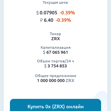
Текущая цена:
$
0.07905
-0.39
%
₽
6.40
-0.39
%
Тикер
ZRX
Капитализация
$
67 065 961
Объем торгов/24 ч
$
3 754 853
Общее предложение
1 000 000 000
ZRX
Купить 0x (ZRX) онлайн