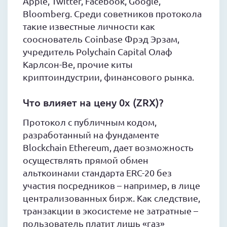
Apple, Twitter, Facebook, Google,
Bloomberg. Среди советников протокола
такие известные личности как
сооснователь Coinbase Фрэд Эрзам,
учредитель Polychain Capital Олаф
Карлсон-Ве, прочие киты
криптоиндустрии, финансового рынка.
Что влияет на цену 0x (ZRX)?
Протокол с публичным кодом,
разработанный на фундаменте
Blockchain Ethereum, дает возможность
осуществлять прямой обмен
альткоинами стандарта ERC-20 без
участия посредников – например, в лице
централизованных бирж. Как следствие,
транзакции в экосистеме не затратные –
пользователь платит лишь «газ»