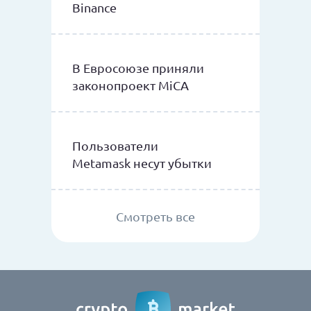
Binance
В Евросоюзе приняли
законопроект MiCA
Пользователи
Metamask несут убытки
Смотреть все