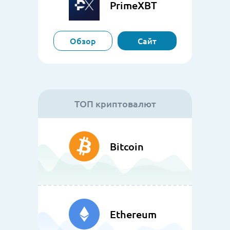
PrimeXBT
Обзор
Сайт
ТОП криптовалют
Bitcoin
Ethereum