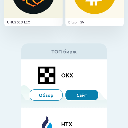
UNUS SED LEO
Bitcoin SV
ТОП бирж
OKX
Обзор
Сайт
HTX