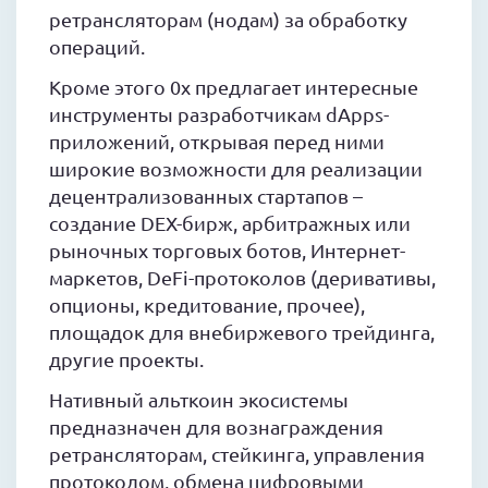
ретрансляторам (нодам) за обработку
операций.
Кроме этого 0x предлагает интересные
инструменты разработчикам dApps-
приложений, открывая перед ними
широкие возможности для реализации
децентрализованных стартапов –
создание DEX-бирж, арбитражных или
рыночных торговых ботов, Интернет-
маркетов, DeFi-протоколов (деривативы,
опционы, кредитование, прочее),
площадок для внебиржевого трейдинга,
другие проекты.
Нативный альткоин экосистемы
предназначен для вознаграждения
ретрансляторам, стейкинга, управления
протоколом, обмена цифровыми