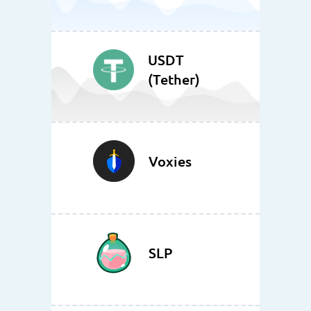
USDT
(Tether)
Voxies
SLP