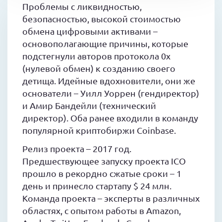
Проблемы с ликвидностью,
безопасностью, высокой стоимостью
обмена цифровыми активами –
основополагающие причины, которые
подстегнули авторов протокола 0x
(нулевой обмен) к созданию своего
детища. Идейные вдохновители, они же
основатели – Уилл Уоррен (гендиректор)
и Амир Бандейли (технический
директор). Оба ранее входили в команду
популярной криптобиржи Coinbase.
Релиз проекта – 2017 год.
Предшествующее запуску проекта ICO
прошло в рекордно сжатые сроки – 1
день и принесло стартапу $ 24 млн.
Команда проекта – эксперты в различных
областях, с опытом работы в Amazon,