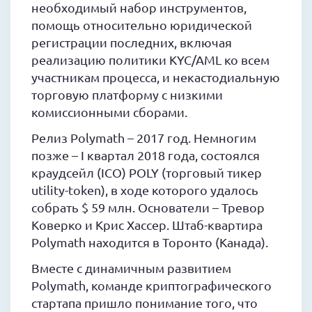
необходимый набор инструментов,
помощь относительно юридической
регистрации последних, включая
реализацию политики KYC/AML ко всем
участникам процесса, и некастодиальную
торговую платформу с низкими
комиссионными сборами.
Релиз Polymath – 2017 год. Немногим
позже – I квартал 2018 года, состоялся
краудсейл (ICO) POLY (торговый тикер
utility-token), в ходе которого удалось
собрать $ 59 млн. Основатели – Тревор
Коверко и Крис Хассер. Штаб-квартира
Polymath находится в Торонто (Канада).
Вместе с динамичным развитием
Polymath, команде криптографического
стартапа пришло понимание того, что