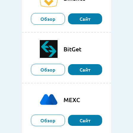
Обзор
Сайт
BitGet
Обзор
Сайт
MEXC
Обзор
Сайт