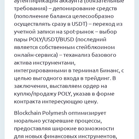
аутентификация аккаунта (обязательные
требования) – депонирование средств
(пополнение баланса целесообразно
осуществлять сразу в USDT) – переход из
учетной записи на spot-рынок – выбор
пары POLY/USDT/BUSD (последний
является собственным стейблкоином
онлайн-сервиса) – теханализ базового
актива инструментами,
интегрированными в терминал Бинанс, с
целью выгодного входа в трейдинг. В
заключении, выставляем ордер на
куплю/продажу POLY, указав в форме
контракта интересующую цену.
Blockchain Polymesh оптимизирует
морально устаревшие процессы,
предоставляя широкие возможности
для новых финансовых инструментов,