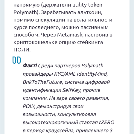
напрямую (держатели utility-token
Polymath). Зарабатывать альткоин,
помимо спекуляций на волатильности
курса последнего, можно пассивным
способом. Через Metamask, настроив в
криптокошельке опцию стейкинга
ПОЛИ.
Факт!
Среди партнеров Polymath
провайдеры KYC/AML IdentityMind,
BnkToTheFuture, система цифровой
идентификации SelfKey, прочие
компании. На заре своего развития,
POLY, демонстрируя свои
возможности, консультировал
высокотехнологичный стартап tZERO
в период краудсейла, привлекшего $