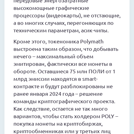
передовые энергозатратные
высокомощные графические
процессоры (видеокарты), не отстающие,
а во многих случаях, перегоняющих по
техническим параметрам, асик-чипы.
Кроме этого, токеномика Polymath
выстроена таким образом, что добывать
нечего – максимальный объем
эмитирован, фактически все монеты в
обороте. Оставшиеся 75 млн ПОЛИ от 1
млрд эмиссии находятся в smart-
контракте и будут разблокированы не
ранее января 2024 года – решение
команды криптографического проекта.
Как следствие, остается не так много
вариантов, чтобы стать холдером POLY –
покупка монеты на криптобиржах,
криптообменниках или у третьих лиц