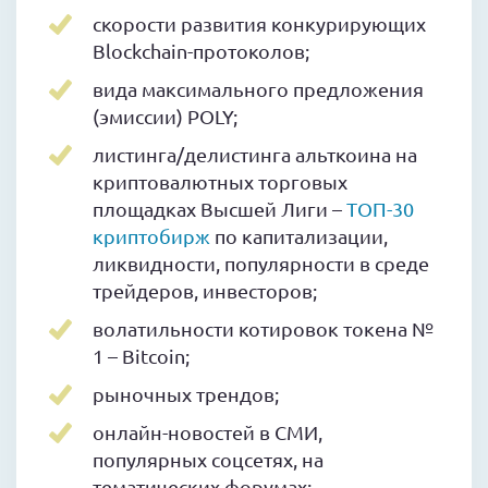
скорости развития конкурирующих
Blockchain-протоколов;
вида максимального предложения
(эмиссии) POLY;
листинга/делистинга альткоина на
криптовалютных торговых
площадках Высшей Лиги –
ТОП-30
криптобирж
по капитализации,
ликвидности, популярности в среде
трейдеров, инвесторов;
волатильности котировок токена №
1 – Bitcoin;
рыночных трендов;
онлайн-новостей в СМИ,
популярных соцсетях, на
тематических форумах;