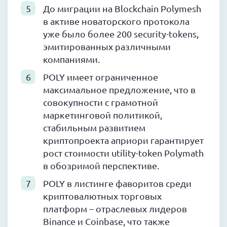
До миграции на Blockchain Polymesh
в активе новаторского протокола
уже было более 200 security-tokens,
эмитированных различными
компаниями.
POLY имеет ограниченное
максимальное предложение, что в
совокупности с грамотной
маркетинговой политикой,
стабильным развитием
криптопроекта априори гарантирует
рост стоимости utility-token Polymath
в обозримой перспективе.
POLY в листинге фаворитов среди
криптовалютных торговых
платформ – отраслевых лидеров
Binance и Coinbase, что также