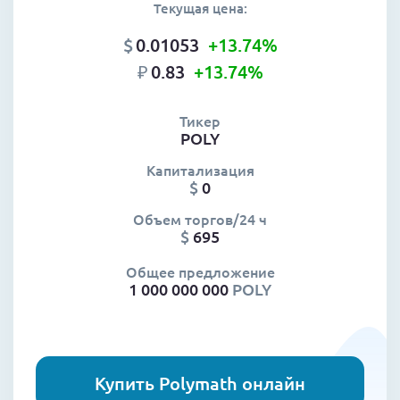
Текущая цена:
$
0.01053
+13.74
%
₽
0.83
+13.74
%
Тикер
POLY
Капитализация
$
0
Объем торгов/24 ч
$
695
Общее предложение
1 000 000 000
POLY
Купить Polymath онлайн