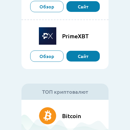
Обзор
Сайт
PrimeXBT
Обзор
Сайт
ТОП криптовалют
Bitcoin