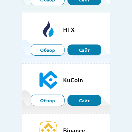
HTX
Обзор
Сайт
KuCoin
Обзор
Сайт
Binance