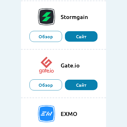
Stormgain
Обзор
Сайт
Gate.io
Обзор
Сайт
EXMO