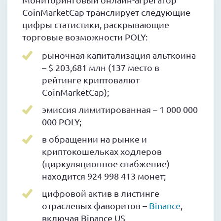
CoinMarketCap транслирует следующие
цифры статистики, раскрывающие
торговые возможности POLY:
рыночная капитализация альткоина
– $ 203,681 млн (137 место в
рейтинге криптовалют
CoinMarketCap);
эмиссия лимитированная – 1 000 000
000 POLY;
в обращении на рынке и
криптокошельках ходлеров
(циркуляционное снабжение)
находится 924 998 413 монет;
цифровой актив в листинге
отраслевых фаворитов –
Binance
,
включая Binance US