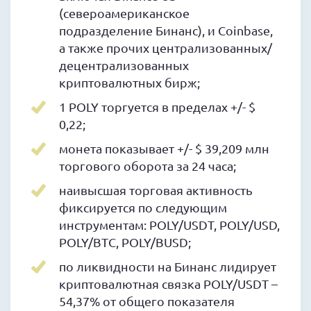
(североамериканское
подразделение Бинанс), и Coinbase,
а также прочих централизованных/
децентрализованных
криптовалютных бирж;
1 POLY торгуется в пределах +/- $
0,22;
монета показывает +/- $ 39,209 млн
торгового оборота за 24 часа;
наивысшая торговая активность
фиксируется по следующим
инструментам: POLY/USDT, POLY/USD,
POLY/BTC, POLY/BUSD;
по ликвидности на Бинанс лидирует
криптовалютная связка POLY/USDT –
54,37% от общего показателя