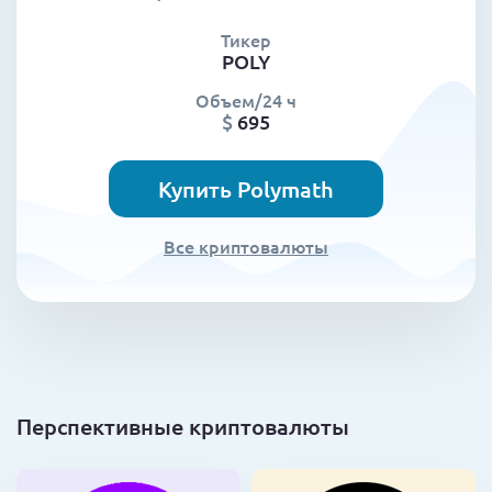
Тикер
POLY
Объем/24 ч
$
695
Купить Polymath
Все криптовалюты
Перспективные криптовалюты