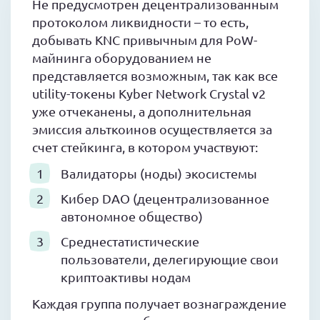
Не предусмотрен децентрализованным
протоколом ликвидности – то есть,
добывать KNC привычным для PoW-
майнинга оборудованием не
представляется возможным, так как все
utility-токены Kyber Network Crystal v2
уже отчеканены, а дополнительная
эмиссия альткоинов осуществляется за
счет стейкинга, в котором участвуют:
Валидаторы (ноды) экосистемы
Кибер DAO (децентрализованное
автономное общество)
Среднестатистические
пользователи, делегирующие свои
криптоактивы нодам
Каждая группа получает вознаграждение