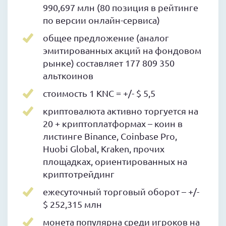
990,697 млн (80 позиция в рейтинге
по версии онлайн-сервиса)
общее предложение (аналог
эмитированных акций на фондовом
рынке) составляет 177 809 350
альткоинов
стоимость 1 KNC = +/- $ 5,5
криптовалюта активно торгуется на
20 + криптоплатформах – коин в
листинге Binance, Coinbase Pro,
Huobi Global, Kraken, прочих
площадках, ориентированных на
криптотрейдинг
ежесуточный торговый оборот – +/-
$ 252,315 млн
монета популярна среди игроков на