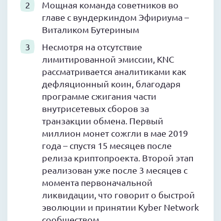
Мощная команда советников во
главе с вундеркиндом Эфириума –
Виталиком Бутериным
Несмотря на отсутствие
лимитированной эмиссии, KNC
рассматривается аналитиками как
дефляционный коин, благодаря
программе сжигания части
внутрисетевых сборов за
транзакции обмена. Первый
миллион монет сожгли в мае 2019
года – спустя 15 месяцев после
релиза криптопроекта. Второй этап
реализован уже после 3 месяцев с
момента первоначальной
ликвидации, что говорит о быстрой
эволюции и принятии Kyber Network
сообществом