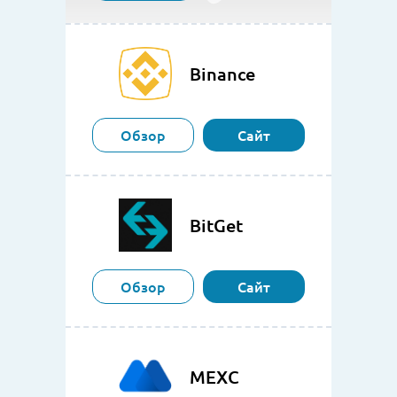
Binance
Обзор
Сайт
BitGet
Обзор
Сайт
MEXC