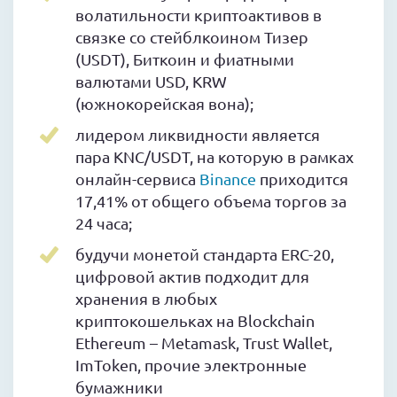
волатильности криптоактивов в
связке со стейблкоином Тизер
(USDT), Биткоин и фиатными
валютами USD, KRW
(южнокорейская вона);
лидером ликвидности является
пара KNC/USDT, на которую в рамках
онлайн-сервиса
Binance
приходится
17,41% от общего объема торгов за
24 часа;
будучи монетой стандарта ERC-20,
цифровой актив подходит для
хранения в любых
криптокошельках на Blockchain
Ethereum – Metamask, Trust Wallet,
ImToken, прочие электронные
бумажники