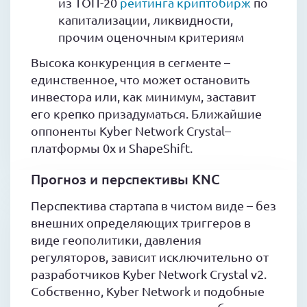
из ТОП-20
рейтинга криптобирж
по
капитализации, ликвидности,
прочим оценочным критериям
Высока конкуренция в сегменте –
единственное, что может остановить
инвестора или, как минимум, заставит
его крепко призадуматься. Ближайшие
оппоненты Kyber Network Crystal–
платформы 0x и ShapeShift.
Прогноз и перспективы KNC
Перспектива стартапа в чистом виде – без
внешних определяющих триггеров в
виде геополитики, давления
регуляторов, зависит исключительно от
разработчиков Kyber Network Crystal v2.
Собственно, Kyber Network и подобные