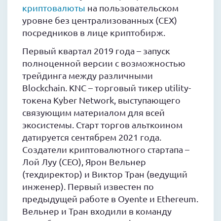
криптовалюты
на пользовательском
уровне без централизованных (CEX)
посредников в лице криптобирж.
Первый квартал 2019 года – запуск
полноценной версии с возможностью
трейдинга между различными
Blockchain. KNC – торговый тикер utility-
токена Kyber Network, выступающего
связующим материалом для всей
экосистемы. Старт торгов альткоином
датируется сентябрем 2021 года.
Создатели криптовалютного стартапа –
Лой Луу (CEO), Ярон Вельнер
(техдиректор) и Виктор Тран (ведущий
инженер). Первый известен по
предыдущей работе в Oyente и Ethereum.
Вельнер и Тран входили в команду