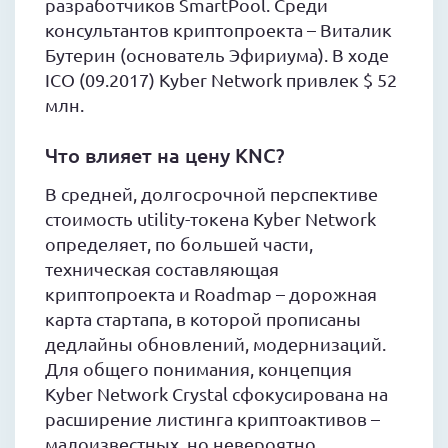
разработчиков SmartPool. Среди
консультантов криптопроекта – Виталик
Бутерин (основатель Эфириума). В ходе
ICO (09.2017) Kyber Network привлек $ 52
млн.
Что влияет на цену KNC?
В средней, долгосрочной перспективе
стоимость utility-токена Kyber Network
определяет, по большей части,
техническая составляющая
криптопроекта и Roadmap – дорожная
карта стартапа, в которой прописаны
дедлайны обновлений, модернизаций.
Для общего понимания, концепция
Kyber Network Crystal сфокусирована на
расширение листинга криптоактивов –
малоизвестных, но невероятно