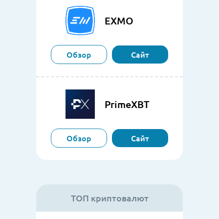
EXMO
Обзор
Сайт
PrimeXBT
Обзор
Сайт
ТОП криптовалют