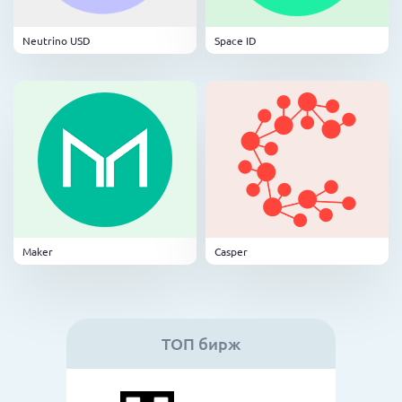
Neutrino USD
Space ID
Maker
Casper
ТОП бирж