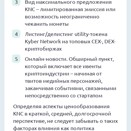
Вид максимального предложения
KNC – лимитированная эмиссия или
возможность неограниченно
чеканить монеты
Листинг/делистинг utility-токена
Kyber Network на топовых CEX-, DEX-
криптобиржах
Онлайн-новости. Обширный пункт,
который включает все ивенты
криптоиндустрии – начиная от
твитов медийных персонажей,
заканчивая событиями, связанными
непосредственно со стартапом
Определяя аспекты ценообразования
KNC в краткой, средней, долгосрочной
перспективе, не следует забывать о таких
факторах влияния как политика