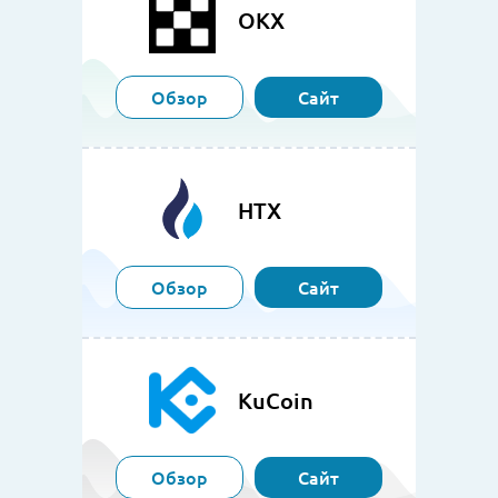
OKX
Обзор
Сайт
HTX
Обзор
Сайт
KuCoin
Обзор
Сайт