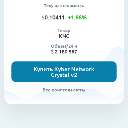
Текущая стоимость
$
0.10411
+1.88
%
Тикер
KNC
Объем/24 ч
$
2 180 567
Купить Kyber Network
Crystal v2
Все криптовалюты