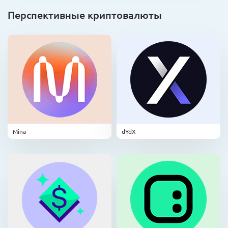
Перспективные криптовалюты
Mina
dYdX