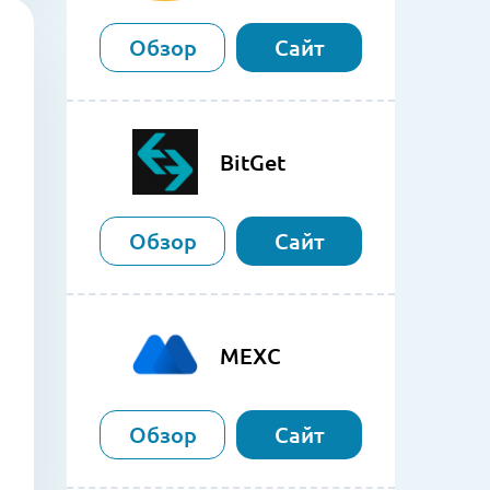
Обзор
Сайт
BitGet
Обзор
Сайт
MEXC
Обзор
Сайт