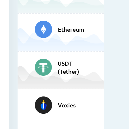
Ethereum
USDT
(Tether)
Voxies