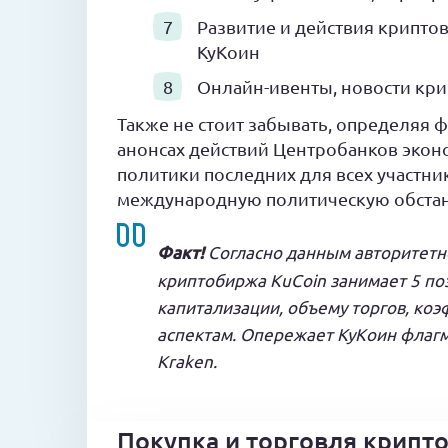
Развитие и действия крипт
КуКоин
Онлайн-ивенты, новости кр
Также не стоит забывать, определяя 
анонсах действий Центробанков эконо
политики последних для всех участн
международную политическую обстан
Факт!
Согласно данным авторитетно
криптобиржа KuCoin занимает 5 по
капитализации, объему торгов, ко
аспектам. Опережает КуКоин флагман
Kraken.
Покупка и торговля крипт