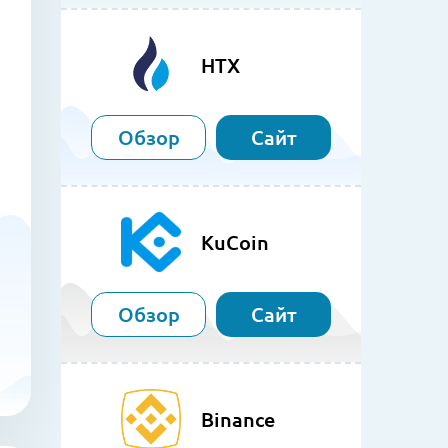
HTX
Обзор
Сайт
KuCoin
Обзор
Сайт
Binance