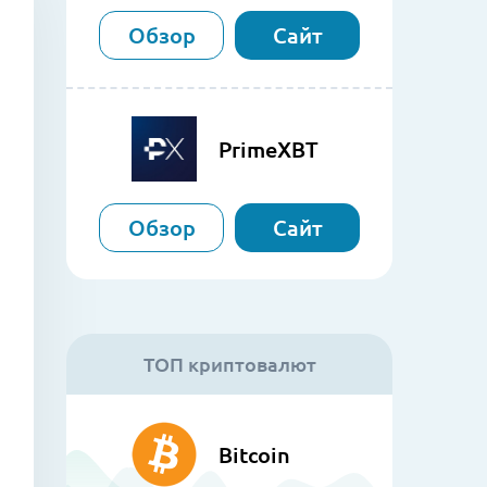
Обзор
Сайт
)
PrimeXBT
Обзор
Сайт
ТОП криптовалют
Bitcoin