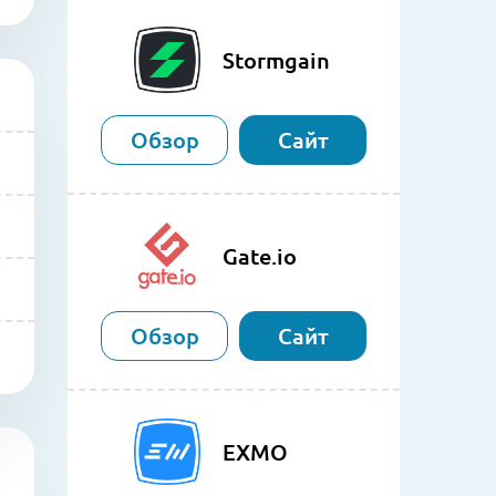
Stormgain
Обзор
Сайт
Gate.io
Обзор
Сайт
EXMO