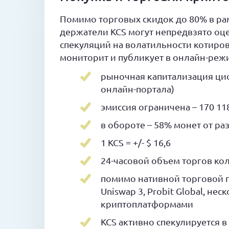
Помимо торговых скидок до 80% в ра
держатели KCS могут непредвзято оце
спекуляций на волатильности котиров
мониторит и публикует в онлайн-реж
рыночная капитализация цифр
онлайн-портала)
эмиссия ограничена – 170 11
в обороте – 58% монет от р
1 KCS = +/- $ 16,6
24-часовой объем торгов кол
помимо нативной торговой 
Uniswap 3, Probit Global, н
криптоплатформами
KCS активно спекулируется в 