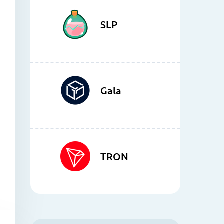
SLP
Gala
TRON