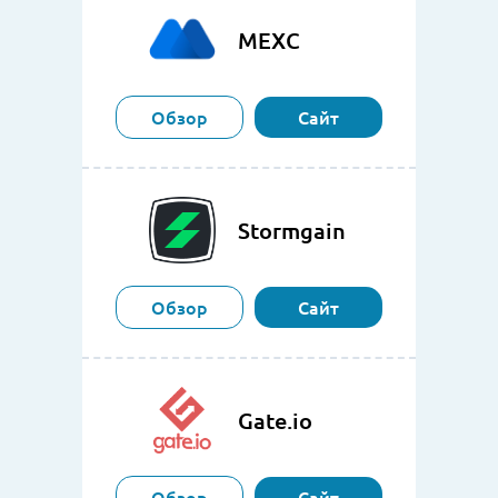
MEXC
Обзор
Сайт
Stormgain
Обзор
Сайт
Gate.io
Обзор
Сайт