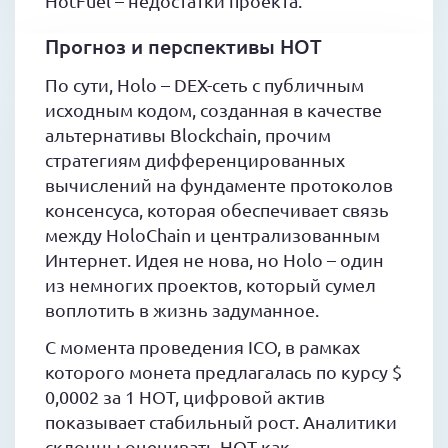
HotFuel – недостатки проекта.
Прогноз и перспективы HOT
По сути, Holo – DEX-сеть с публичным
исходным кодом, созданная в качестве
альтернативы Blockchain, прочим
стратегиям дифференцированных
вычислений на фундаменте протоколов
консенсуса, которая обеспечивает связь
между HoloChain и централизованным
Интернет. Идея не нова, но Holo – один
из немногих проектов, который сумел
воплотить в жизнь задуманное.
С момента проведения ICO, в рамках
которого монета предлагалась по курсу $
0,0002 за 1 HOT, цифровой актив
показывает стабильный рост. Аналитики
склонны оценивать HOT как