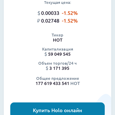
Текущая цена:
$
0.00033
-1.52
%
₽
0.02748
-1.52
%
Тикер
HOT
Капитализация
$
59 049 545
Объем торгов/24 ч
$
3 171 395
Общее предложение
177 619 433 541
HOT
Купить Holo онлайн