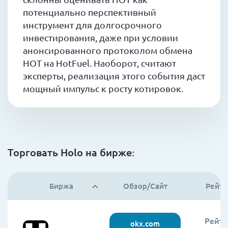
потенциально перспективный
инструмент для долгосрочного
инвестирования, даже при условии
анонсированного протоколом обмена
HOT на HotFuel. Наоборот, считают
эксперты, реализация этого события даст
мощный импульс к росту котировок.
Торговать Holo на бирже:
Биржа
Обзор/Сайт
Рейти
Рейти
okx.com