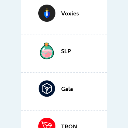
Voxies
SLP
Gala
TRON