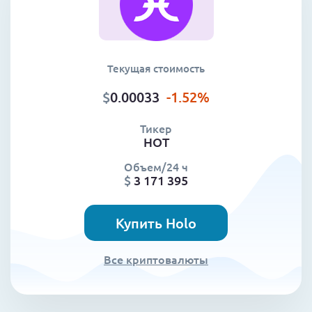
Текущая стоимость
$
0.00033
-1.52
%
Тикер
HOT
Объем/24 ч
$
3 171 395
Купить Holo
Все криптовалюты