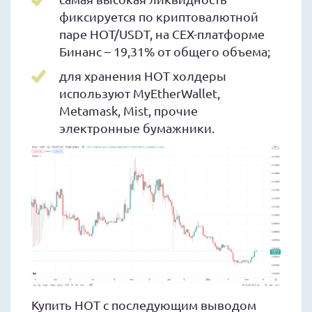
фиксируется по криптовалютной
паре HOT/USDT, на CEX-платформе
Бинанс – 19,31% от общего объема;
для хранения HOT холдеры
используют MyEtherWallet,
Metamask, Mist, прочие
электронные бумажники.
Купить HOT с последующим выводом