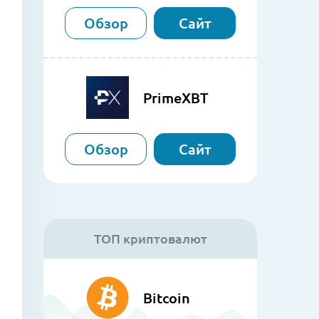
Обзор
Сайт
PrimeXBT
Обзор
Сайт
ТОП криптовалют
Bitcoin