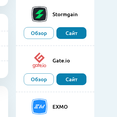
Stormgain
Обзор
Сайт
Gate.io
Обзор
Сайт
EXMO