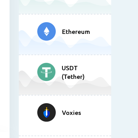
Ethereum
USDT
(Tether)
Voxies