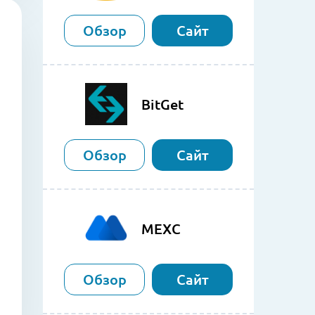
Обзор
Сайт
BitGet
Обзор
Сайт
MEXC
Обзор
Сайт