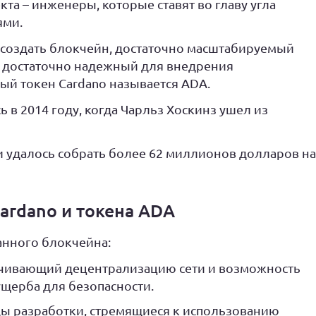
та – инженеры, которые ставят во главу угла
ями.
создать блокчейн, достаточно масштабируемый
 достаточно надежный для внедрения
й токен Cardano называется ADA.
 в 2014 году, когда Чарльз Хоскинз ушел из
и удалось собрать более 62 миллионов долларов на
rdano и токена ADA
нного блокчейна:
ечивающий децентрализацию сети и возможность
щерба для безопасности.
ы разработки, стремящиеся к использованию