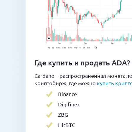
Где купить и продать ADA?
Cardano – распространенная монета, к
криптобирж, где можно
купить крипт
Binance
Digifinex
ZBG
HitBTC