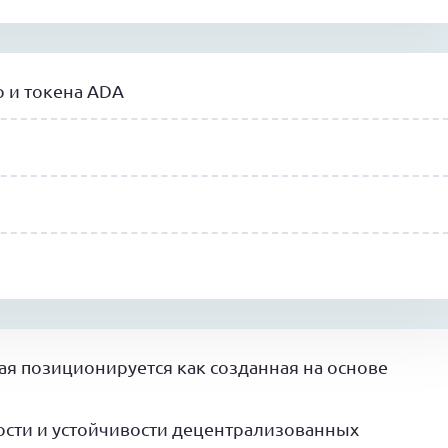
 и токена ADA
ая позиционируется как созданная на основе
ости и устойчивости децентрализованных