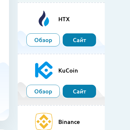
HTX
Обзор
Сайт
KuCoin
Обзор
Сайт
Binance