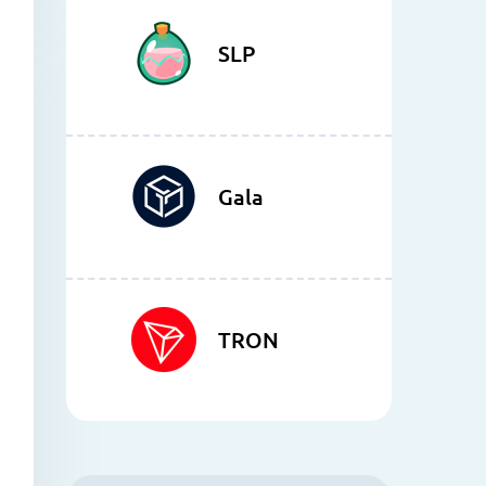
SLP
Gala
TRON