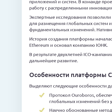
приложений и систем. В команде проек
работу с распределенными инноваци
Экспертные исследования позволили 
для размещения глобальных систем и
фундаментальных изменений. Нативны
История создания платформы началась
Ethereum и основал компанию IOHK.
В результате двухлетней ICO-кампани
дальнейшее развитие.
Особенности платформы Ca
Выделяют следующие особенности да
Протокол Ouroboros, обесп
глобальных изменений без у
Научно обоснованные метод