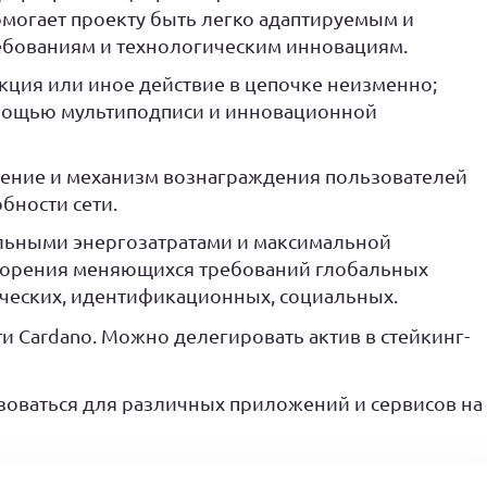
омогает проекту быть легко адаптируемым и
бованиям и технологическим инновациям.
акция или иное действие в цепочке неизменно;
омощью мультиподписи и инновационной
ение и механизм вознаграждения пользователей
бности сети.
ьными энергозатратами и максимальной
ворения меняющихся требований глобальных
ических, идентификационных, социальных.
и Cardano. Можно делегировать актив в стейкинг-
зоваться для различных приложений и сервисов на