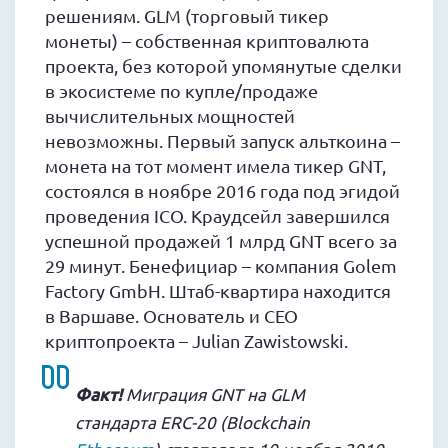
решениям. GLM (торговый тикер
монеты) – собственная криптовалюта
проекта, без которой упомянутые сделки
в экосистеме по купле/продаже
вычислительных мощностей
невозможны. Первый запуск альткоина –
монета на тот момент имела тикер GNT,
состоялся в ноябре 2016 года под эгидой
проведения ICO. Краудсейл завершился
успешной продажей 1 млрд GNT всего за
29 минут. Бенефициар – компания Golem
Factory GmbH. Штаб-квартира находится
в Варшаве. Основатель и CEO
криптопроекта – Julian Zawistowski.
Факт!
Миграция GNT на GLM
стандарта ERC-20 (Blockchain