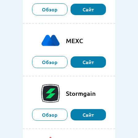
Обзор
Сайт
MEXC
Обзор
Сайт
Stormgain
Обзор
Сайт