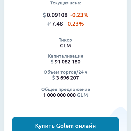
Текущая цена:
$
0.09108
-0.23
%
₽
7.48
-0.23
%
Тикер
GLM
Капитализация
$
91 082 180
Объем торгов/24 ч
$
3 696 207
Общее предложение
1 000 000 000
GLM
Купить Golem онлайн