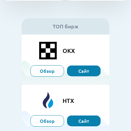
ТОП бирж
OKX
Обзор
Сайт
HTX
Обзор
Сайт