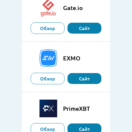
Gate.io
Обзор
Сайт
EXMO
Обзор
Сайт
PrimeXBT
Обзор
Сайт