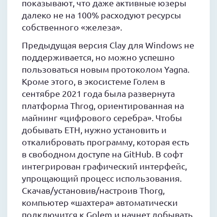
показывают, что даже активные юзеры
далеко не на 100% расходуют ресурсы
собственного «железа».
Предыдущая версия Clay для Windows не
поддерживается, но можно успешно
пользоваться новым протоколом Yagna.
Кроме этого, в экосистеме Голем в
сентябре 2021 года была развернута
платформа Throg, ориентированная на
майнинг «цифрового серебра». Чтобы
добывать ETH, нужно установить и
откалибровать программу, которая есть
в свободном доступе на GitHub. В софт
интегрирован графический интерфейс,
упрощающий процесс использования.
Скачав/установив/настроив Thorg,
компьютер «шахтера» автоматически
подключится к Golem и начнет добывать