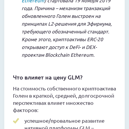
Ethereum
) стартовала 19 ноября 2019
года. Причина – механизм транзакций
обновленного Голем выстроен на
принципах L2-решения для Эфириума,
требующего обозначенный стандарт.
Кроме этого, криптоактивы ERC-20
открывают доступ к DeFi- и DEX-
проектам Blockchain Ethereum.
Что влияет на цену GLM?
На стоимость собственного криптоактива
Голем в краткой, средней, долгосрочной
перспективах влияет множество
факторов:
успешное/провальное развитие
нативной платформы GLM –