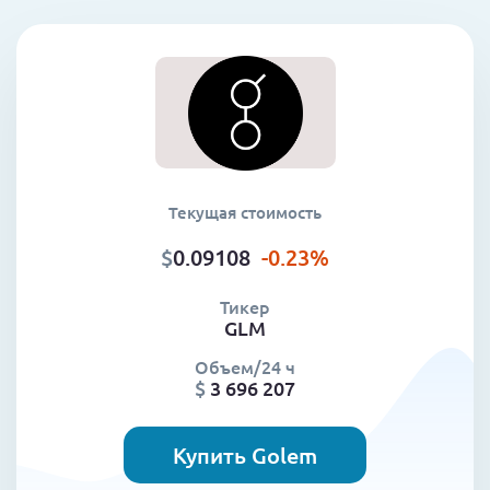
Текущая стоимость
$
0.09108
-0.23
%
Тикер
GLM
Объем/24 ч
$
3 696 207
Купить Golem