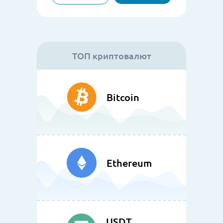
ТОП криптовалют
Bitcoin
Ethereum
USDT