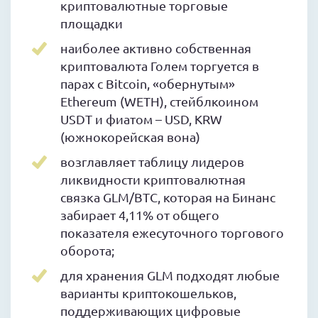
криптовалютные торговые
площадки
наиболее активно собственная
криптовалюта Голем торгуется в
парах с Bitcoin, «обернутым»
Ethereum (WETH), стейблкоином
USDT и фиатом – USD, KRW
(южнокорейская вона)
возглавляет таблицу лидеров
ликвидности криптовалютная
связка GLM/BTC, которая на Бинанс
забирает 4,11% от общего
показателя ежесуточного торгового
оборота;
для хранения GLM подходят любые
варианты криптокошельков,
поддерживающих цифровые