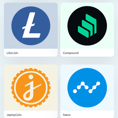
Litecoin
Compound
JasmyCoin
Nano