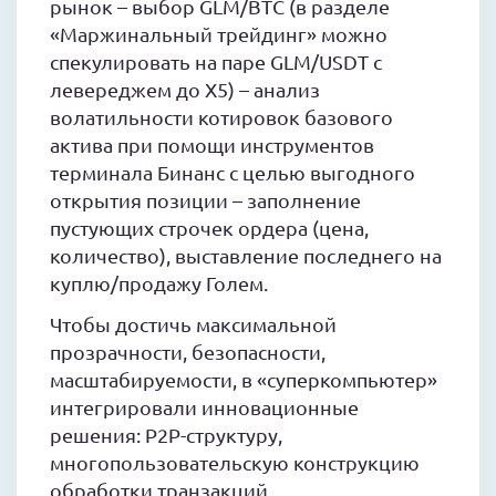
рынок – выбор GLM/BTC (в разделе
«Маржинальный трейдинг» можно
спекулировать на паре GLM/USDT с
левереджем до X5) – анализ
волатильности котировок базового
актива при помощи инструментов
терминала Бинанс с целью выгодного
открытия позиции – заполнение
пустующих строчек ордера (цена,
количество), выставление последнего на
куплю/продажу Голем.
Чтобы достичь максимальной
прозрачности, безопасности,
масштабируемости, в «суперкомпьютер»
интегрировали инновационные
решения: P2P-структуру,
многопользовательскую конструкцию
обработки транзакций,