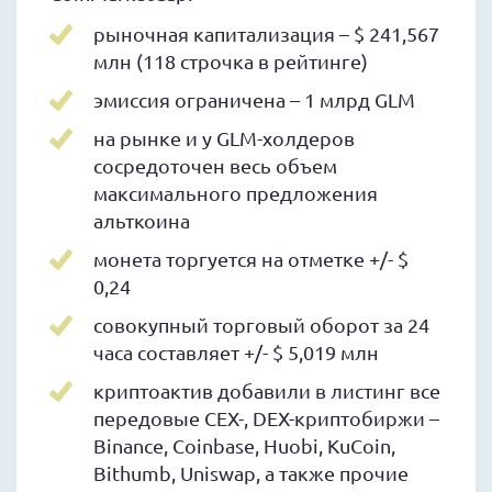
рыночная капитализация – $ 241,567
млн (118 строчка в рейтинге)
эмиссия ограничена – 1 млрд GLM
на рынке и у GLM-холдеров
сосредоточен весь объем
максимального предложения
альткоина
монета торгуется на отметке +/- $
0,24
совокупный торговый оборот за 24
часа составляет +/- $ 5,019 млн
криптоактив добавили в листинг все
передовые CEX-, DEX-криптобиржи –
Binance, Coinbase, Huobi, KuCoin,
Bithumb, Uniswap, а также прочие