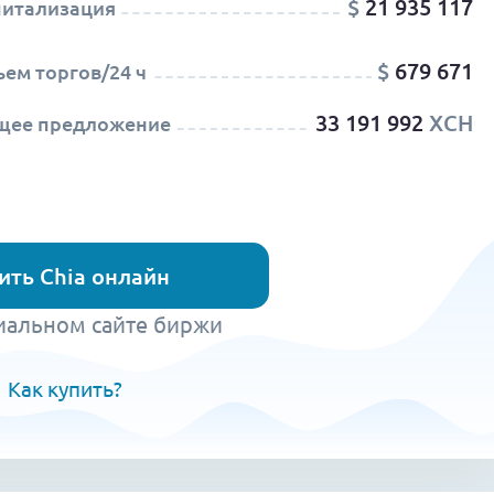
$
21 935 117
питализация
$
679 671
ем торгов/24 ч
33 191 992
XCH
щее предложение
ить Chia онлайн
иальном сайте биржи
Как купить?