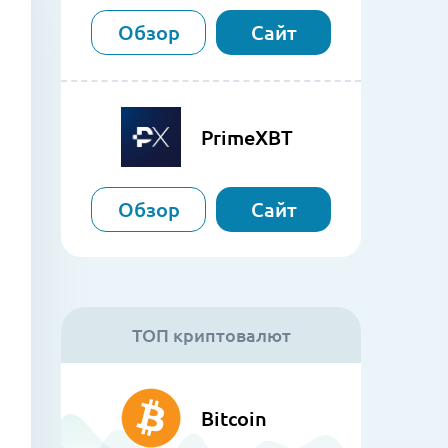
Обзор
Сайт
PrimeXBT
Обзор
Сайт
ТОП криптовалют
Bitcoin