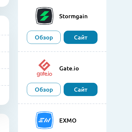
Stormgain
Обзор
Сайт
Gate.io
Обзор
Сайт
EXMO