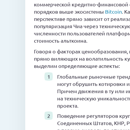
коммерческой кредитно-финансовой с
порядков выше экосистемы
Bitcoin
. К
перспективе прямо зависит от реали
популяризация Чиа через техническую
численности пользователей платформы
стоимость альткоина.
Говоря о факторах ценообразования,
прямо виляющих на волатильность ку
выделим определяющие аспекты:
Глобальные рыночные тренды
могут обрушить котировки ил
Причем движения в ту или и
на техническую уникальност
проекта.
Поведение регуляторов круп
Соединенных Штатов, КНР, РФ