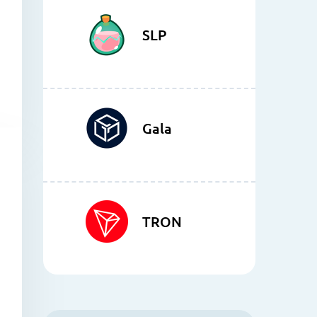
SLP
Gala
TRON