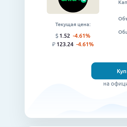
Ка
Объ
Текущая цена:
Об
$
1.52
-4.61
%
₽
123.24
-4.61
%
Куп
на офиц