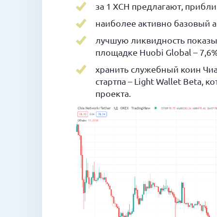
за 1 XCH предлагают, прибли
наиболее активно базовый акт
лучшую ликвидность показы
площадке Huobi Global – 7,6
хранить служебный коин Чиа
стартпа – Light Wallet Beta,
проекта.