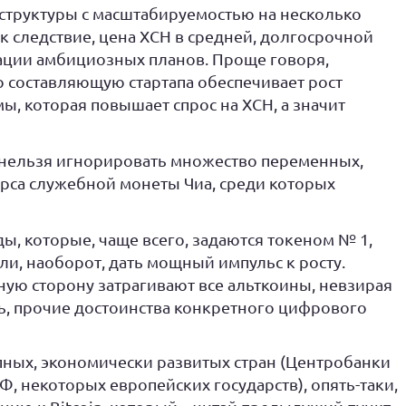
труктуры с масштабируемостью на несколько
ак следствие, цена XCH в средней, долгосрочной
зации амбициозных планов. Проще говоря,
 составляющую стартапа обеспечивает рост
, которая повышает спрос на XCH, а значит
 нельзя игнорировать множество переменных,
рса служебной монеты Чиа, среди которых
, которые, чаще всего, задаются токеном № 1,
и, наоборот, дать мощный импульс к росту.
ную сторону затрагивают все альткоины, невзирая
ь, прочие достоинства конкретного цифрового
ных, экономически развитых стран (Центробанки
, некоторых европейских государств), опять-таки,