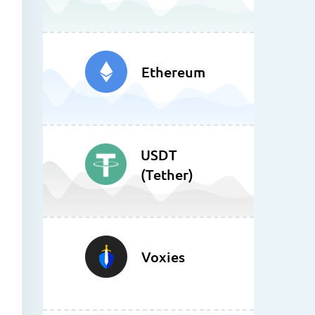
Ethereum
USDT
(Tether)
Voxies