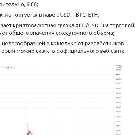
зительно, $ 80;
ив торгуется в паре с USDT, BTC, ETH;
вает криптовалютная связка XCH/USDT на торговой
% от общего значения ежесуточного объема;
 целесообразней в кошельке от разработчиков
 который можно скачать с официального веб-сайта