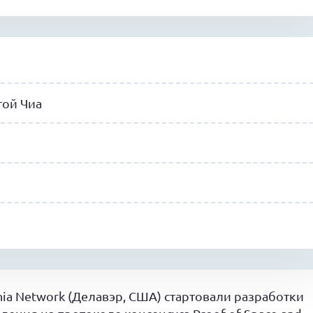
той Чиа
hia Network (Делавэр, США) стартовали разработки