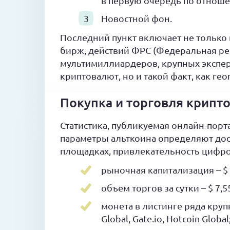
в первую очередь по отношен
Новостной фон.
Последний пункт включает не только
бирж, действий ФРС (Федеральная ре
мультимиллиардеров, крупных экспе
криптовалют, но и такой факт, как ге
Покупка и торговля крипт
Статистика, публикуемая онлайн-порт
параметры альткоина определяют дос
площадках, привлекательность цифров
рыночная капитализация – $ 
объем торгов за сутки – $ 7,5
монета в листинге ряда кру
Global, Gate.io, Hotcoin Global