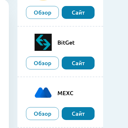
Обзор
Сайт
BitGet
Обзор
Сайт
MEXC
Обзор
Сайт