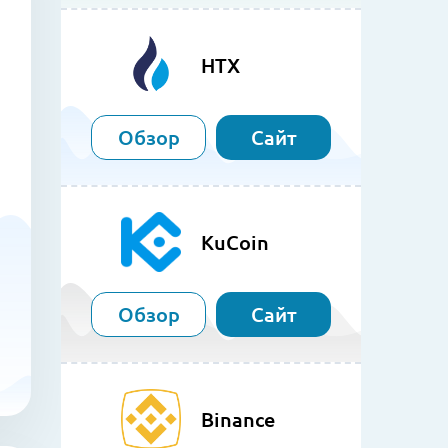
HTX
Обзор
Сайт
KuCoin
Обзор
Сайт
Binance