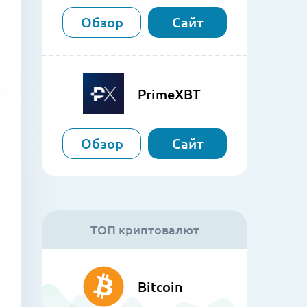
Обзор
Сайт
PrimeXBT
Обзор
Сайт
ТОП криптовалют
Bitcoin