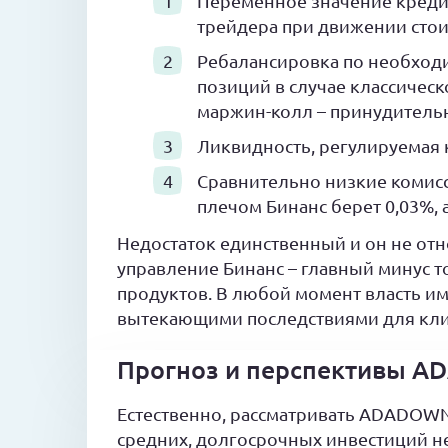
Переменное значение кред
трейдера при движении стои
Ребалансировка по необходи
позиций в случае классичес
маржин-колл – принудитель
Ликвидность, регулируемая
Сравнительно низкие комис
плечом Бинанс берет 0,03%,
Недостаток единственный и он не от
управление Бинанс – главный минус то
продуктов. В любой момент власть и
вытекающими последствиями для кли
Прогноз и перспективы 
Естественно, рассматривать ADADOWN 
средних, долгосрочных инвестиций не