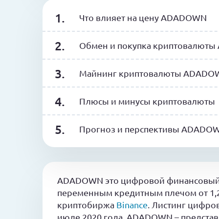
Что влияет на цену ADADOWN
Обмен и покупка криптовалют
Майнинг криптовалюты ADADO
Плюсы и минусы криптовалюты
Прогноз и перспективы ADADO
ADADOWN это цифровой финансовый 
переменным кредитным плечом от 1,2
криптобиржа
Binance
. Листинг цифро
июле 2020 года. ADADOWN – представ