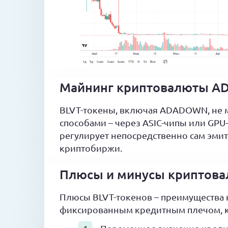
Майнинг криптовалюты 
BLVT-токены, включая ADADOWN, не 
способами – через ASIC-чипы или GPU
регулирует непосредственно сам эмите
криптобиржи.
Плюсы и минусы криптов
Плюсы BLVT-токенов – преимущества
фиксированным кредитным плечом, 