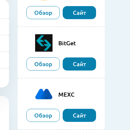
Обзор
Сайт
BitGet
Обзор
Сайт
MEXC
Обзор
Сайт