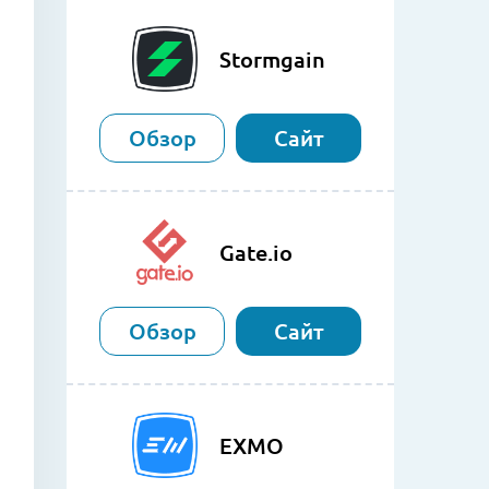
Stormgain
Обзор
Сайт
Gate.io
Обзор
Сайт
EXMO