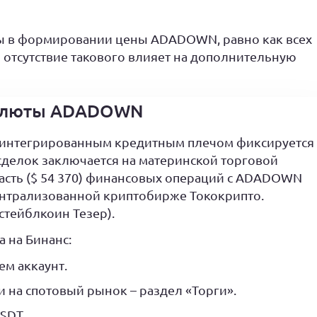
ы в формировании цены ADADOWN, равно как всех
и отсутствие такового влияет на дополнительную
валюты ADADOWN
 интегрированным кредитным плечом фиксируется
 сделок заключается на материнской торговой
часть ($ 54 370) финансовых операций с ADADOWN
ентрализованной криптобирже Тококрипто.
(стейблкоин Тезер).
 на Бинанс:
м аккаунт.
 на спотовый рынок – раздел «Торги».
SDT.