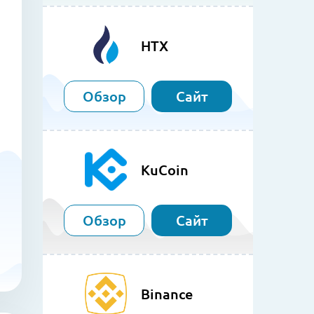
HTX
Обзор
Сайт
KuCoin
Обзор
Сайт
Binance