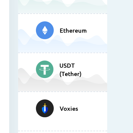
Ethereum
USDT
(Tether)
Voxies