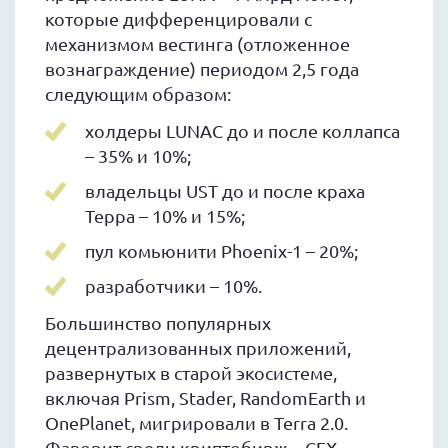
которые дифференцировали с
механизмом вестинга (отложенное
вознаграждение) периодом 2,5 года
следующим образом:
холдеры LUNAC до и после коллапса
– 35% и 10%;
владельцы UST до и после краха
Терра – 10% и 15%;
пул комьюнити Phoenix-1 – 20%;
разработчики – 10%.
Большинство популярных
децентрализованных приложений,
развернутых в старой экосистеме,
включая Prism, Stader, RandomEarth и
OnePlanet, мигрировали в Terra 2.0.
Фаворит среди криптобирж – CEX-