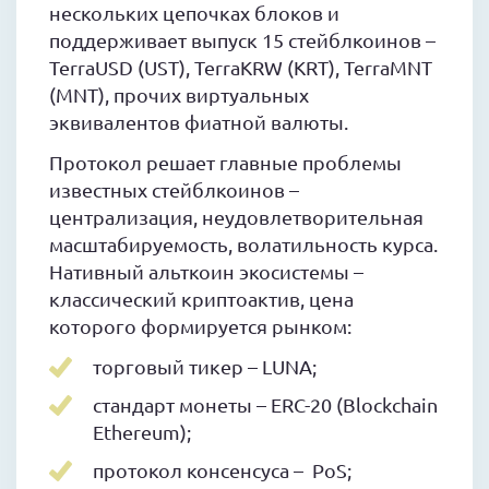
нескольких цепочках блоков и
поддерживает выпуск 15 стейблкоинов –
TerraUSD (UST), TerraKRW (KRT), TerraMNT
(MNT), прочих виртуальных
эквивалентов фиатной валюты.
Протокол решает главные проблемы
известных стейблкоинов –
централизация, неудовлетворительная
масштабируемость, волатильность курса.
Нативный альткоин экосистемы –
классический криптоактив, цена
которого формируется рынком:
торговый тикер – LUNA;
стандарт монеты – ERC-20 (Blockchain
Ethereum);
протокол консенсуса – PoS;