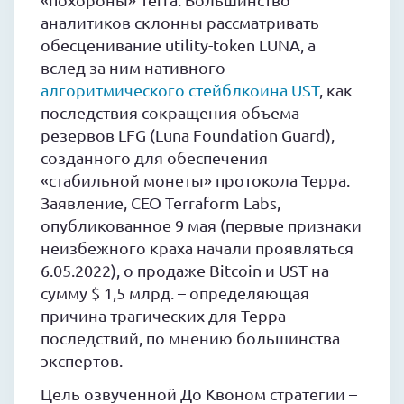
аналитиков склонны рассматривать
обесценивание utility-token LUNA, а
вслед за ним нативного
алгоритмического стейблкоина UST
, как
последствия сокращения объема
резервов LFG (Luna Foundation Guard),
созданного для обеспечения
«стабильной монеты» протокола Терра.
Заявление, CEO Terraform Labs,
опубликованное 9 мая (первые признаки
неизбежного краха начали проявляться
6.05.2022), о продаже Bitcoin и UST на
сумму $ 1,5 млрд. – определяющая
причина трагических для Терра
последствий, по мнению большинства
экспертов.
Цель озвученной До Квоном стратегии –