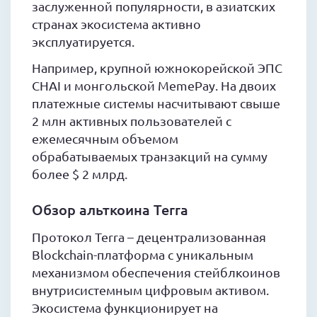
заслуженной популярности, в азиатских
странах экосистема активно
эксплуатируется.
Например, крупной южнокорейской ЭПС
CHAI и монгольской MemePay. На двоих
платежные системы насчитывают свыше
2 млн активных пользователей с
ежемесячным объемом
обрабатываемых транзакций на сумму
более $ 2 млрд.
Обзор альткоина Terra
Протокол Terra – децентрализованная
Blockchain-платформа с уникальным
механизмом обеспечения стейблкоинов
внутрисистемным цифровым активом.
Экосистема функционирует на