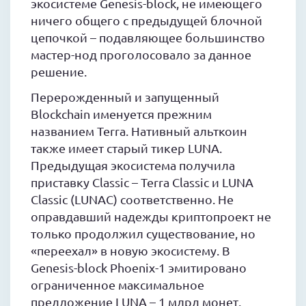
экосистеме Genesis-block, не имеющего
ничего общего с предыдущей блочной
цепочкой – подавляющее большинство
мастер-нод проголосовало за данное
решение.
Перерожденный и запущенный
Blockchain именуется прежним
названием Terra. Нативный альткоин
также имеет старый тикер LUNA.
Предыдущая экосистема получила
приставку Classic – Terra Classic и LUNA
Classic (LUNAC) соответственно. Не
оправдавший надежды криптопроект не
только продолжил существование, но
«переехал» в новую экосистему. В
Genesis-block Phoenix-1 эмитировано
ограниченное максимальное
предложение LUNA – 1 млрд монет,