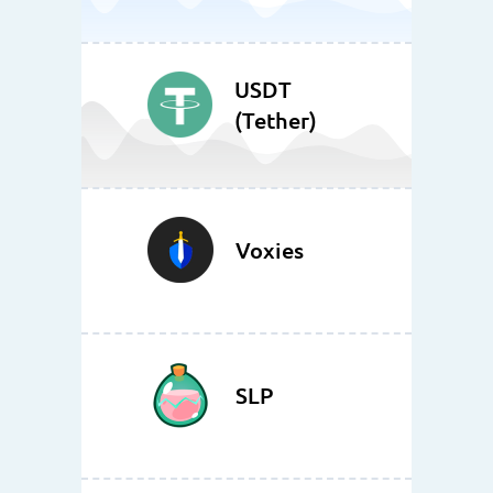
USDT
(Tether)
Voxies
SLP