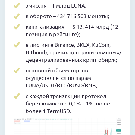
эмиссия – 1 млрд LUNA;
в обороте – 434 716 503 монеты;
капитализация — $ 13, 414 млрд (12
позиция в рейтинге);
в листинге Binance, BKEX, KuCoin,
Bithumb, прочих централизованных/
децентрализованных криптобирж;
основной объем торгов
осуществляется по парам
LUNA/USDT/BTC/BUSD/BNB;
с каждой транзакции протокол
берет комиссию 0,1% – 1%, но не
более 1 TerraUSD.