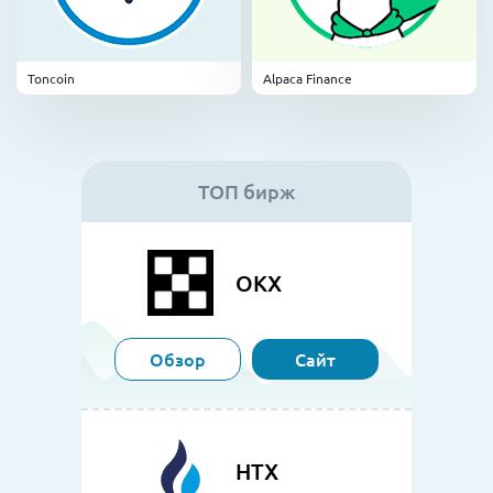
Toncoin
Alpaca Finance
ТОП бирж
OKX
Обзор
Сайт
HTX