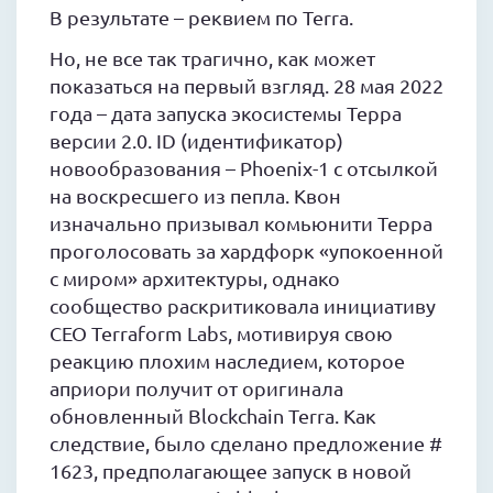
В результате – реквием по Terra.
Но, не все так трагично, как может
показаться на первый взгляд. 28 мая 2022
года – дата запуска экосистемы Терра
версии 2.0. ID (идентификатор)
новообразования – Phoenix-1 с отсылкой
на воскресшего из пепла. Квон
изначально призывал комьюнити Терра
проголосовать за хардфорк «упокоенной
с миром» архитектуры, однако
сообщество раскритиковала инициативу
CEO Terraform Labs, мотивируя свою
реакцию плохим наследием, которое
априори получит от оригинала
обновленный Blockchain Terra. Как
следствие, было сделано предложение #
1623, предполагающее запуск в новой