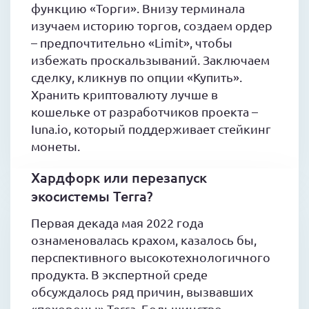
функцию «Торги». Внизу терминала
изучаем историю торгов, создаем ордер
– предпочтительно «Limit», чтобы
избежать проскальзываний. Заключаем
сделку, кликнув по опции «Купить».
Хранить криптовалюту лучше в
кошельке от разработчиков проекта –
Iuna.io, который поддерживает стейкинг
монеты.
Хардфорк или перезапуск
экосистемы Terra?
Первая декада мая 2022 года
ознаменовалась крахом, казалось бы,
перспективного высокотехнологичного
продукта. В экспертной среде
обсуждалось ряд причин, вызвавших
«похороны» Terra. Большинство