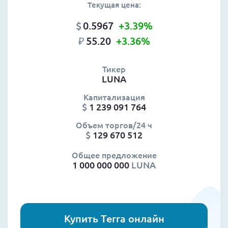
Текущая цена:
$
0.5967
+3.39
%
₽
55.20
+3.36
%
Тикер
LUNA
Капитализация
$
1 239 091 764
Объем торгов/24 ч
$
129 670 512
Общее предложение
1 000 000 000
LUNA
Купить Terra онлайн