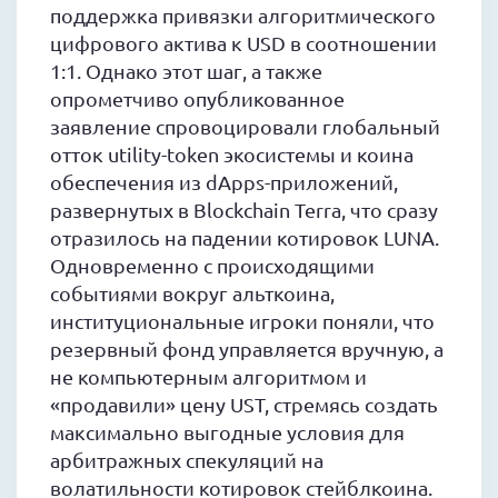
поддержка привязки алгоритмического
цифрового актива к USD в соотношении
1:1. Однако этот шаг, а также
опрометчиво опубликованное
заявление спровоцировали глобальный
отток utility-token экосистемы и коина
обеспечения из dApps-приложений,
развернутых в Blockchain Terra, что сразу
отразилось на падении котировок LUNA.
Одновременно с происходящими
событиями вокруг альткоина,
институциональные игроки поняли, что
резервный фонд управляется вручную, а
не компьютерным алгоритмом и
«продавили» цену UST, стремясь создать
максимально выгодные условия для
арбитражных спекуляций на
волатильности котировок стейблкоина.