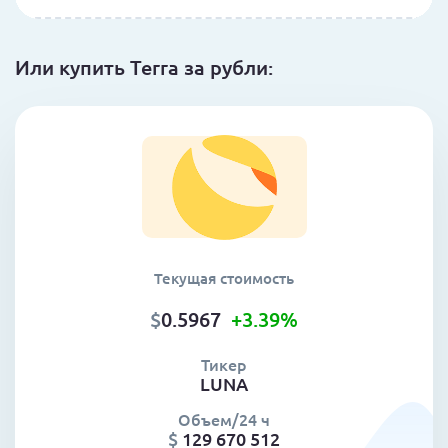
Или купить Terra за рубли:
Текущая стоимость
$
0.5967
+3.39
%
Тикер
LUNA
Объем/24 ч
$
129 670 512