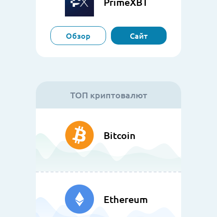
PrimeXBT
Обзор
Сайт
ТОП криптовалют
Bitcoin
Ethereum