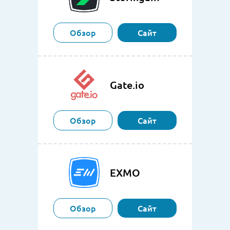
Обзор
Сайт
Gate.io
Обзор
Сайт
EXMO
Обзор
Сайт