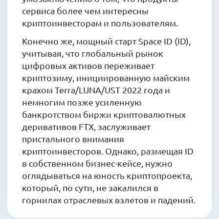
сервиса более чем интересны
криптоинвесторам и пользователям.
Конечно же, мощный старт Space ID (ID),
учитывая, что глобальный рынок
цифровых активов переживает
криптозиму, инициированную майским
крахом Terra/LUNA/UST 2022 года и
немногим позже усиленную
банкротством биржи криптовалютных
деривативов FTX, заслуживает
пристального внимания
криптоинвесторов. Однако, размещая ID
в собственном бизнес-кейсе, нужно
оглядываться на юность криптопроекта,
который, по сути, не закалился в
горнилах отраслевых взлетов и падений.