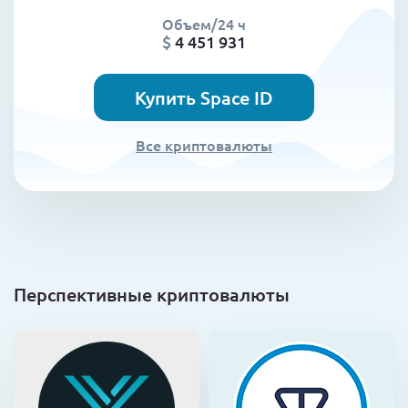
Объем/24 ч
$
4 451 931
Купить Space ID
Все криптовалюты
Перспективные криптовалюты