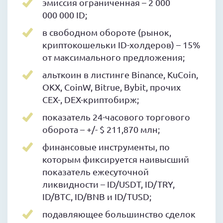
эмиссия ограниченная – 2 000
000 000 ID;
в свободном обороте (рынок,
криптокошельки ID-холдеров) – 15%
от максимального предложения;
альткоин в листинге Binance, KuCoin,
OKX, CoinW, Bitrue, Bybit, прочих
CEX-, DEX-криптобирж;
показатель 24-часового торгового
оборота – +/- $ 211,870 млн;
финансовые инструменты, по
которым фиксируется наивысший
показатель ежесуточной
ликвидности – ID/USDT, ID/TRY,
ID/BTC, ID/BNB и ID/TUSD;
подавляющее большинство сделок