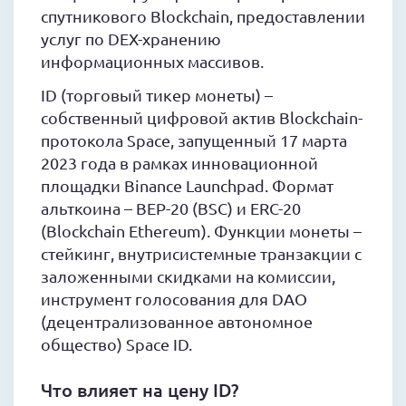
спутникового Blockchain, предоставлении
услуг по DEX-хранению
информационных массивов.
ID (торговый тикер монеты) –
собственный цифровой актив Blockchain-
протокола Space, запущенный 17 марта
2023 года в рамках инновационной
площадки Binance Launchpad. Формат
альткоина – BEP-20 (BSC) и ERC-20
(Blockchain Ethereum). Функции монеты –
стейкинг, внутрисистемные транзакции с
заложенными скидками на комиссии,
инструмент голосования для DAO
(децентрализованное автономное
общество) Space ID.
Что влияет на цену ID?