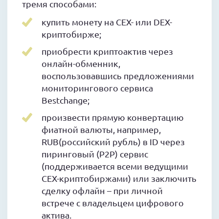
тремя способами:
купить монету на CEX- или DEX-
криптобирже;
приобрести криптоактив через
онлайн-обменник,
воспользовавшись предложениями
мониторингового сервиса
Bestchange;
произвести прямую конвертацию
фиатной валюты, например,
RUB(российский рубль) в ID через
пиринговый (P2P) сервис
(поддерживается всеми ведущими
CEX-криптобиржами) или заключить
сделку офлайн – при личной
встрече с владельцем цифрового
актива.