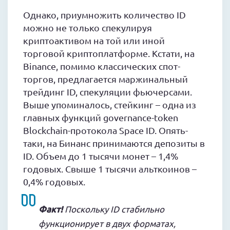
Однако, приумножить количество ID
можно не только спекулируя
криптоактивом на той или иной
торговой криптоплатформе. Кстати, на
Binance, помимо классических спот-
торгов, предлагается маржинальный
трейдинг ID, спекуляции фьючерсами.
Выше упоминалось, стейкинг – одна из
главных функций governance-token
Blockchain-протокола Space ID. Опять-
таки, на Бинанс принимаются депозиты в
ID. Объем до 1 тысячи монет – 1,4%
годовых. Свыше 1 тысячи альткоинов –
0,4% годовых.
Факт!
Поскольку ID стабильно
функционирует в двух форматах,