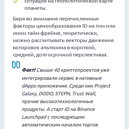
ситуация на геополитической карте
планеты.
Беря во внимание перечисленные
факторы ценообразования ID на том или
ином тайм-фрейме, теоретически,
можно рассчитывать векторы движения
котировок альткоина в короткой,
средней, долгосрочной перспективах.
Факт!
Свыше 40 криптопроектов уже
интегрировали сервис в нативные
dApps-приложения. Среди них Project
Galaxy, DODO, STEPN, Trust Wall,
прочие высокотехнологичные
продукты. А старт ID на Binance
Launchpad с последующим
автоматическим началом торгов