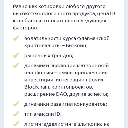
Равно как котировки любого другого
высокотехнологичного продукта, цена ID
колеблется относительно следующих
факторов:
волатильности курса флагманской
криптовалюты – Биткоин;
рыночных трендов;
динамики эволюции материнской
платформы – темпы привлечения
инвестиций, интеграции прочих
Blockchain, криптопроектов,
расширение DAO, другие аспекты;
динамики развития конкурентов;
тип эмиссии ID;
листинга/делистинга альткоина на