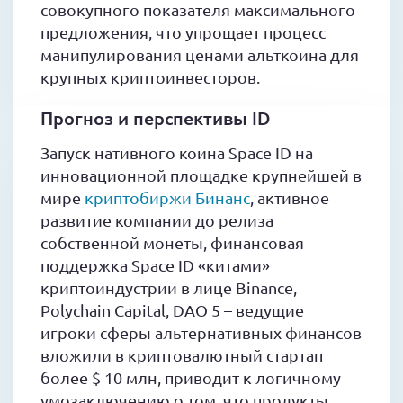
совокупного показателя максимального
предложения, что упрощает процесс
манипулирования ценами альткоина для
крупных криптоинвесторов.
Прогноз и перспективы ID
Запуск нативного коина Space ID на
инновационной площадке крупнейшей в
мире
криптобиржи Бинанс
, активное
развитие компании до релиза
собственной монеты, финансовая
поддержка Space ID «китами»
криптоиндустрии в лице Binance,
Polychain Capital, DAO 5 – ведущие
игроки сферы альтернативных финансов
вложили в криптовалютный стартап
более $ 10 млн, приводит к логичному
умозаключению о том, что продукты