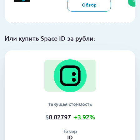
Обзор
Или купить Space ID за рубли:
Текущая стоимость
$
0.02797
+3.92
%
Тикер
ID