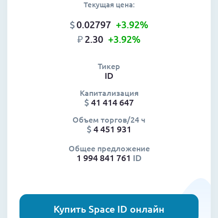
Текущая цена:
$
0.02797
+3.92
%
₽
2.30
+3.92
%
Тикер
ID
Капитализация
$
41 414 647
Объем торгов/24 ч
$
4 451 931
Общее предложение
1 994 841 761
ID
Купить Space ID онлайн