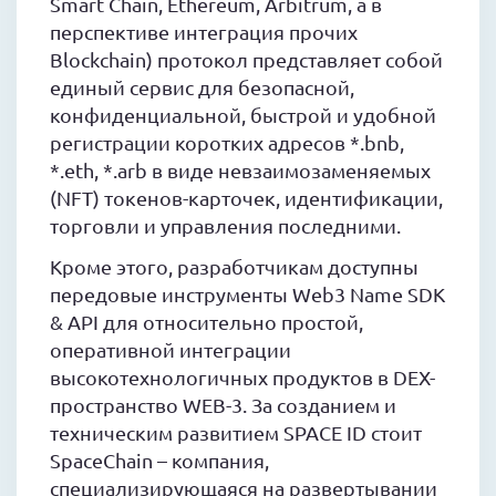
Smart Chain, Ethereum, Arbitrum, а в
перспективе интеграция прочих
Blockchain) протокол представляет собой
единый сервис для безопасной,
конфиденциальной, быстрой и удобной
регистрации коротких адресов *.bnb,
*.eth, *.arb в виде невзаимозаменяемых
(NFT) токенов-карточек, идентификации,
торговли и управления последними.
Кроме этого, разработчикам доступны
передовые инструменты Web3 Name SDK
& API для относительно простой,
оперативной интеграции
высокотехнологичных продуктов в DEX-
пространство WEB-3. За созданием и
техническим развитием SPACE ID стоит
SpaceChain – компания,
специализирующаяся на развертывании