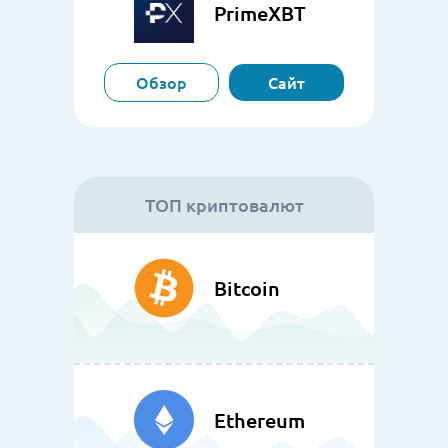
PrimeXBT
Обзор
Сайт
ТОП криптовалют
Bitcoin
Ethereum