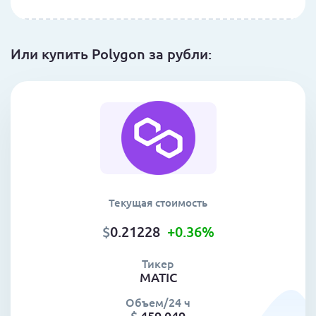
Или купить Polygon за рубли:
Текущая стоимость
$
0.21228
+0.36
%
Тикер
MATIC
Объем/24 ч
$
459 049