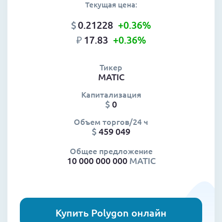
Текущая цена:
$
0.21228
+0.36
%
₽
17.83
+0.36
%
Тикер
MATIC
Капитализация
$
0
Объем торгов/24 ч
$
459 049
Общее предложение
10 000 000 000
MATIC
Купить Polygon онлайн