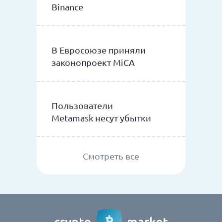
Binance
В Евросоюзе приняли
законопроект MiCA
Пользователи
Metamask несут убытки
Смотреть все