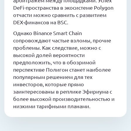
арбитражем между площадками. Успех
DeFi-пространства в экосистеме Polygon
отчасти можно сравнить с развитием
DEX-финансов на BSC.
Однако Binance Smart Chain
сопровождают частые взломы, прочие
проблемы. Как следствие, можно с
высокой долей вероятности
предположить, что в обозримой
перспективе Полигон станет наиболее
популярным решением для тех
инвесторов, которые прямо
заинтересованы в реплике Эфириума с
более высокой производительностью и
низкими тарифными планами.