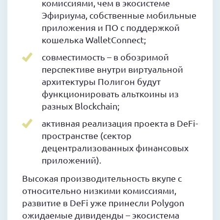
комиссиями, чем в экосистеме
Эфириума, собственные мобильные
приложения и ПО с поддержкой
кошелька WalletConnect;
совместимость – в обозримой
перспективе внутри виртуальной
архитектуры Полигон будут
функционировать альткоины из
разных Blockchain;
активная реализация проекта в DeFi-
пространстве (сектор
децентрализованных финансовых
приложений).
Высокая производительность вкупе с
относительно низкими комиссиями,
развитие в DeFi уже принесли Polygon
ожидаемые дивиденды – экосистема