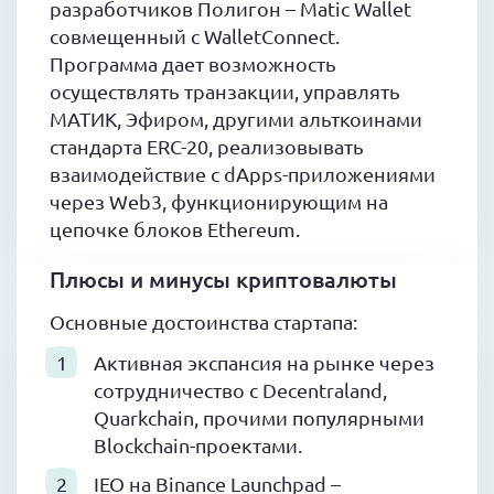
разработчиков Полигон – Matic Wallet
совмещенный с WalletConnect.
Программа дает возможность
осуществлять транзакции, управлять
МАТИК, Эфиром, другими альткоинами
стандарта ERC-20, реализовывать
взаимодействие с dApps-приложениями
через Web3, функционирующим на
цепочке блоков Ethereum.
Плюсы и минусы криптовалюты
Основные достоинства стартапа:
Активная экспансия на рынке через
сотрудничество с Decentraland,
Quarkchain, прочими популярными
Blockchain-проектами.
IEO на Binance Launchpad –