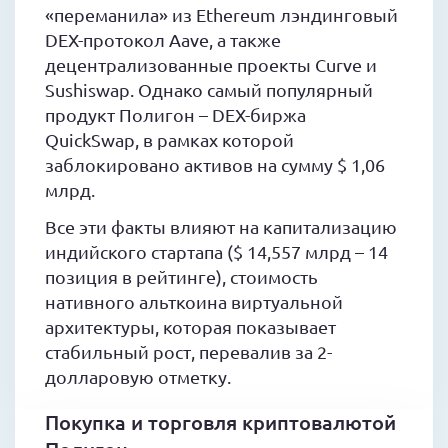
«переманила» из Ethereum лэндинговый
DEX-протокол Aave, а также
децентрализованные проекты Curve и
Sushiswap. Однако самый популярный
продукт Полигон – DEX-биржа
QuickSwap, в рамках которой
заблокировано активов на сумму $ 1,06
млрд.
Все эти факты влияют на капитализацию
индийского стартапа ($ 14,557 млрд – 14
позиция в рейтинге), стоимость
нативного альткоина виртуальной
архитектуры, которая показывает
стабильный рост, перевалив за 2-
долларовую отметку.
Покупка и торговля криптовалютой