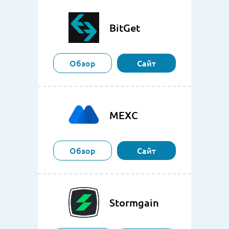
BitGet
Обзор
Сайт
MEXC
Обзор
Сайт
Stormgain