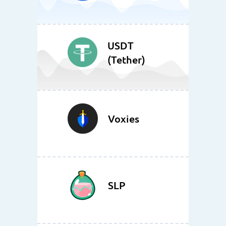
USDT
(Tether)
Voxies
SLP