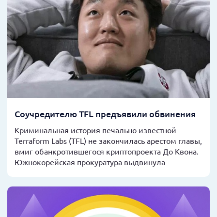
Соучредителю TFL предъявили обвинения
Криминальная история печально известной
Terraform Labs (TFL) не закончилась арестом главы,
вмиг обанкротившегося криптопроекта До Квона.
Южнокорейская прокуратура выдвинула