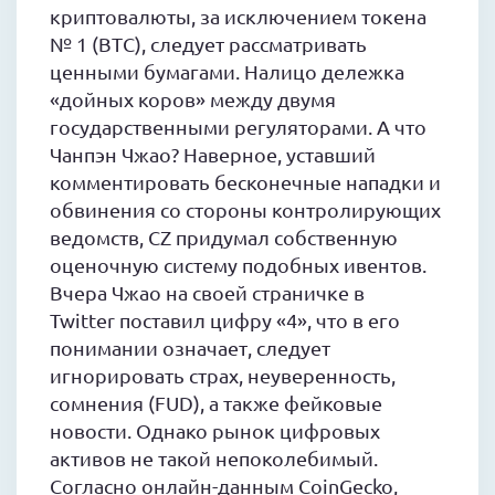
криптовалюты, за исключением токена
№ 1 (BTC), следует рассматривать
ценными бумагами. Налицо дележка
«дойных коров» между двумя
государственными регуляторами. А что
Чанпэн Чжао? Наверное, уставший
комментировать бесконечные нападки и
обвинения со стороны контролирующих
ведомств, CZ придумал собственную
оценочную систему подобных ивентов.
Вчера Чжао на своей страничке в
Twitter поставил цифру «4», что в его
понимании означает, следует
игнорировать страх, неуверенность,
сомнения (FUD), а также фейковые
новости. Однако рынок цифровых
активов не такой непоколебимый.
Согласно онлайн-данным CoinGecko,