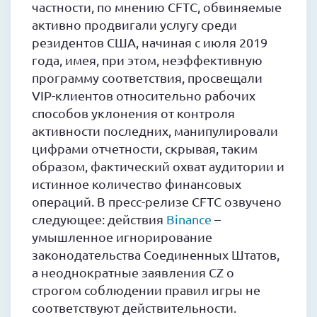
частности, по мнению CFTC, обвиняемые
активно продвигали услугу среди
резидентов США, начиная с июля 2019
года, имея, при этом, неэффективную
программу соответствия, просвещали
VIP-клиентов относительно рабочих
способов уклонения от контроля
активности последних, манипулировали
цифрами отчетности, скрывая, таким
образом, фактический охват аудитории и
истинное количество финансовых
операций. В пресс-релизе CFTC озвучено
следующее: действия
Binance
–
умышленное игнорирование
законодательства Соединенных Штатов,
а неоднократные заявления CZ о
строгом соблюдении правил игры не
соответствуют действительности.