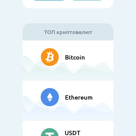
ТОП криптовалют
Bitcoin
Ethereum
USDT