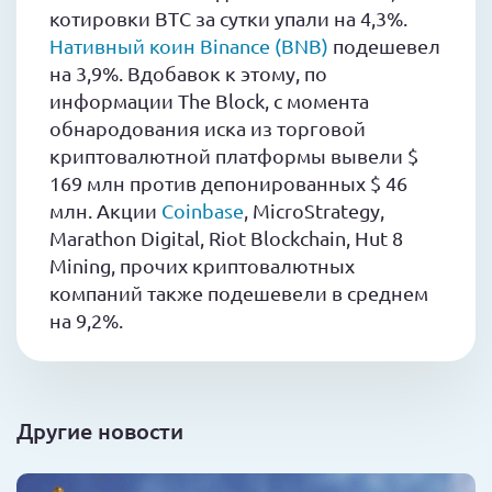
котировки BTC за сутки упали на 4,3%.
Нативный коин Binance (BNB)
подешевел
на 3,9%. Вдобавок к этому, по
информации The Block, с момента
обнародования иска из торговой
криптовалютной платформы вывели $
169 млн против депонированных $ 46
млн. Акции
Coinbase
, MicroStrategy,
Marathon Digital, Riot Blockchain, Hut 8
Mining, прочих криптовалютных
компаний также подешевели в среднем
на 9,2%.
Другие новости