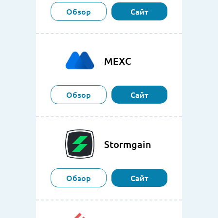
Обзор
Сайт
MEXC
Обзор
Сайт
Stormgain
Обзор
Сайт