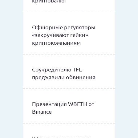
криптовалют
Офшорные регуляторы
«закручивают гайки»
криптокомпаниям
Соучредителю TFL
предъявили обвинения
Презентация WBETH от
Binance