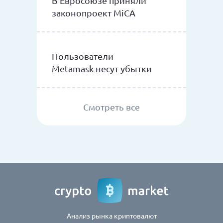
В Евросоюзе приняли
законопроект MiCA
Пользователи
Metamask несут убытки
Смотреть все
Анализ рынка криптовалют