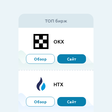
ТОП бирж
OKX
Обзор
Сайт
HTX
Обзор
Сайт