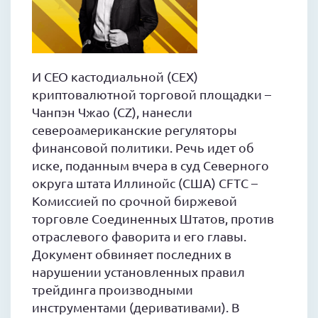
И CEO кастодиальной (CEX)
криптовалютной торговой площадки –
Чанпэн Чжао (CZ), нанесли
североамериканские регуляторы
финансовой политики. Речь идет об
иске, поданным вчера в суд Северного
округа штата Иллинойс (США) CFTC –
Комиссией по срочной биржевой
торговле Соединенных Штатов, против
отраслевого фаворита и его главы.
Документ обвиняет последних в
нарушении установленных правил
трейдинга производными
инструментами (деривативами). В