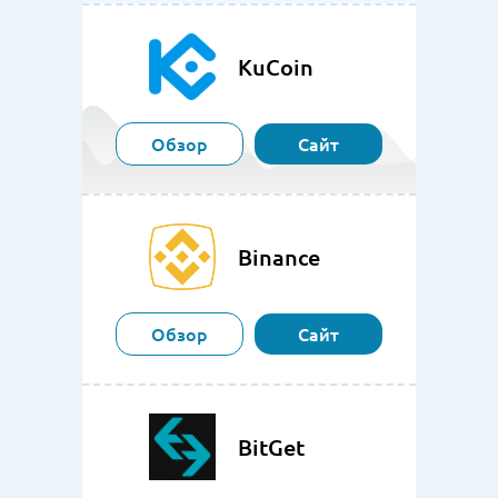
KuCoin
Обзор
Сайт
Binance
Обзор
Сайт
BitGet