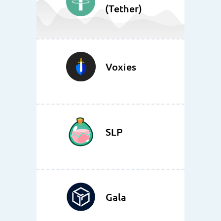
(Tether)
Voxies
SLP
Gala