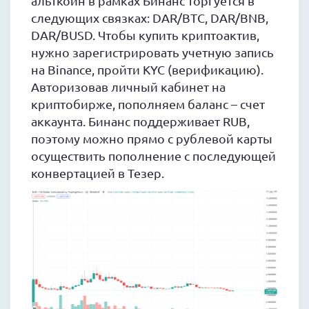
альткоин в рамках Бинанс торгуется в
следующих связках: DAR/BTC, DAR/BNB,
DAR/BUSD. Чтобы купить криптоактив,
нужно зарегистрировать учетную запись
на Binance, пройти KYC (верификацию).
Авторизовав личный кабинет на
криптобирже, пополняем баланс – счет
аккаунта. Бинанс поддерживает RUB,
поэтому можно прямо с рублевой карты
осуществить пополнение с последующей
конвертацией в Тезер.