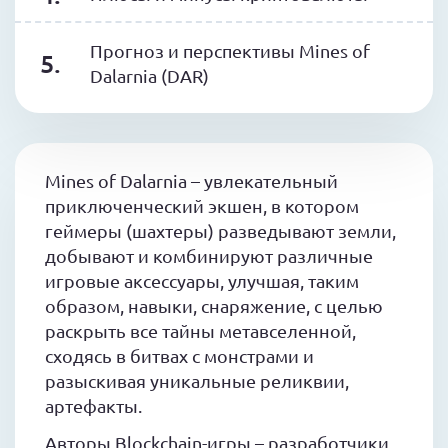
Прогноз и перспективы Mines of
Dalarnia (DAR)
Mines of Dalarnia – увлекательный
приключенческий экшен, в котором
геймеры (шахтеры) разведывают земли,
добывают и комбинируют различные
игровые аксессуары, улучшая, таким
образом, навыки, снаряжение, с целью
раскрыть все тайны метавселенной,
сходясь в битвах с монстрами и
разыскивая уникальные реликвии,
артефакты.
Авторы Blockchain-игры – разработчики