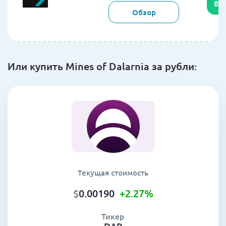
85
Обзор
Или купить Mines of Dalarnia за рубли:
Текущая стоимость
$
0.00190
+2.27
%
Тикер
DAR