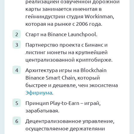
реализацией озвученной дорожной
карты занимается именитая в
гейминдустрии студия Workinman,
которая на рынке с 2006 года.
Старт на Binance Launchpool.
Партнерство проекта с Бинанс и
листинг монеты на крупнейшей
централизованной криптобирже.
Архитектура игры на Blockchain
Binance Smart Chain, который
быстрее и дешевле, чем экосистема
Эфириума
.
Принцип Play-to-Earn – играй,
зарабатывая.
Децентрализованное управление,
осуществляемое держателями