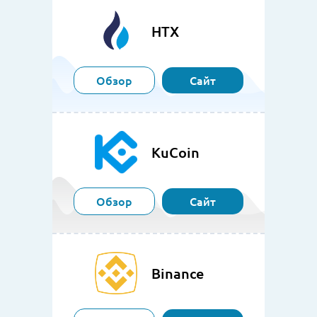
HTX
Обзор
Сайт
KuCoin
Обзор
Сайт
Binance