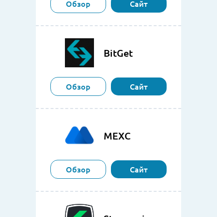
Обзор
Сайт
BitGet
Обзор
Сайт
MEXC
Обзор
Сайт