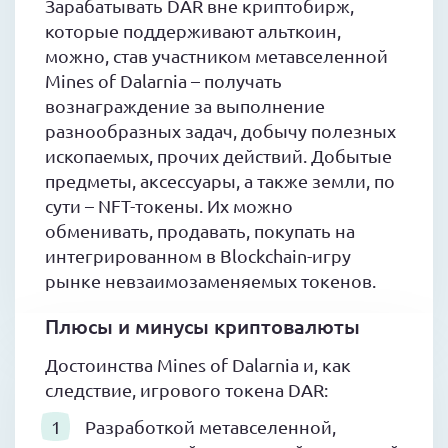
Зарабатывать DAR вне криптобирж,
которые поддерживают альткоин,
можно, став участником метавселенной
Mines of Dalarnia – получать
вознаграждение за выполнение
разнообразных задач, добычу полезных
ископаемых, прочих действий. Добытые
предметы, аксессуары, а также земли, по
сути – NFT-токены. Их можно
обменивать, продавать, покупать на
интегрированном в Blockchain-игру
рынке невзаимозаменяемых токенов.
Плюсы и минусы криптовалюты
Достоинства Mines of Dalarnia и, как
следствие, игрового токена DAR:
Разработкой метавселенной,