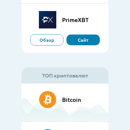
PrimeXBT
Обзор
Сайт
ТОП криптовалют
Bitcoin