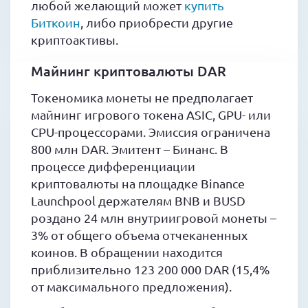
любой желающий может
купить
Биткоин
, либо приобрести другие
криптоактивы.
Майнинг криптовалюты DAR
Токеномика монеты не предполагает
майнинг игрового токена ASIC, GPU- или
CPU-процессорами. Эмиссия ограничена
800 млн DAR. Эмитент – Бинанс. В
процессе дифференциации
криптовалюты на площадке Binance
Launchpool держателям BNB и BUSD
роздано 24 млн внутриигровой монеты –
3% от общего объема отчеканенных
коинов. В обращении находится
приблизительно 123 200 000 DAR (15,4%
от максимального предложения).