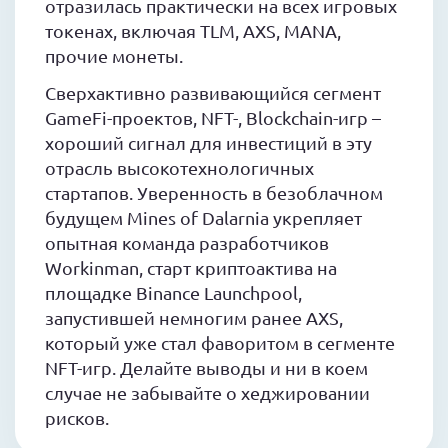
отразилась практически на всех игровых
токенах, включая TLM, AXS, MANA,
прочие монеты.
Сверхактивно развивающийся сегмент
GameFi-проектов, NFT-, Blockchain-игр –
хороший сигнал для инвестиций в эту
отрасль высокотехнологичных
стартапов. Уверенность в безоблачном
будущем Mines of Dalarnia укрепляет
опытная команда разработчиков
Workinman, старт криптоактива на
площадке Binance Launchpool,
запустившей немногим ранее AXS,
который уже стал фаворитом в сегменте
NFT-игр. Делайте выводы и ни в коем
случае не забывайте о хеджировании
рисков.