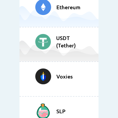
Ethereum
USDT
(Tether)
Voxies
SLP