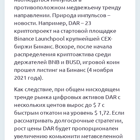
противоположном медвежьему тренду
направлении. Природа импульсов –
новости. Например, DAR – 23
криптопроект на стартовой площадке
Binance Launchpool крупнейшей CEX-
биржи Бинанс. Вскоре, после начала
распределения криптоактива среди
держателей BNB и BUSD, игровой коин
прошел листинг на Бинанс (4 ноября
2021 года).
Как следствие, при общем нисходящем
тренде рынка цифровых активов DAR с
нескольких центов вырос до $ 7 с
быстрым откатом на уровень $ 1,72. Если
рассматривать долгосрочные стратегии,
рост цены DAR будет пропорционален
увеличению комьюнити метавселенной