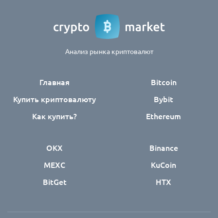
Анализ рынка криптовалют
Главная
Bitcoin
Купить криптовалюту
Bybit
Как купить?
Ethereum
OKX
Binance
MEXC
KuCoin
BitGet
HTX