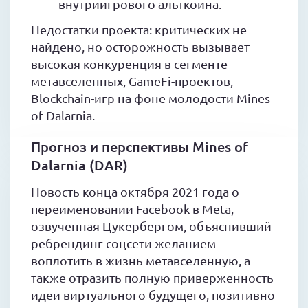
внутриигрового альткоина.
Недостатки проекта: критических не
найдено, но осторожность вызывает
высокая конкуренция в сегменте
метавселенных, GameFi-проектов,
Blockchain-игр на фоне молодости Mines
of Dalarnia.
Прогноз и перспективы Mines of
Dalarnia (DAR)
Новость конца октября 2021 года о
переименовании Facebook в Meta,
озвученная Цукербергом, объяснивший
ребрендинг соцсети желанием
воплотить в жизнь метавселенную, а
также отразить полную приверженность
идеи виртуального будущего, позитивно