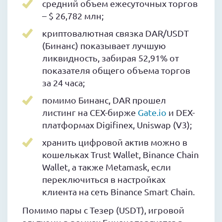
средний объем ежесуточных торгов
– $ 26,782 млн;
криптовалютная связка DAR/USDT
(Бинанс) показывает лучшую
ликвидность, забирая 52,91% от
показателя общего объема торгов
за 24 часа;
помимо Бинанс, DAR прошел
листинг на CEX-бирже
Gate.io
и DEX-
платформах Digifinex, Uniswap (V3);
хранить цифровой актив можно в
кошельках Trust Wallet, Binance Chain
Wallet, а также Metamask, если
переключиться в настройках
клиента на сеть Binance Smart Chain.
Помимо пары с Тезер (USDT), игровой