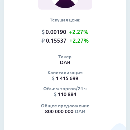
Текущая цена:
$
0.00190
+2.27
%
₽
0.15537
+2.27
%
Тикер
DAR
Капитализация
$
1 415 699
Объем торгов/24 ч
$
110 884
Общее предложение
800 000 000
DAR