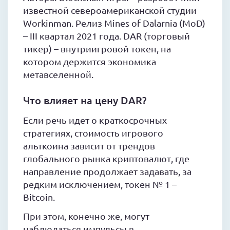
известной североамериканской студии
Workinman. Релиз Mines of Dalarnia (MoD)
– III квартал 2021 года. DAR (торговый
тикер) – внутриигровой токен, на
котором держится экономика
метавселенной.
Что влияет на цену DAR?
Если речь идет о краткосрочных
стратегиях, стоимость игрового
альткоина зависит от трендов
глобального рынка криптовалют, где
направление продолжает задавать, за
редким исключением, токен № 1 –
Bitcoin.
При этом, конечно же, могут
наблюдаться импульсы в