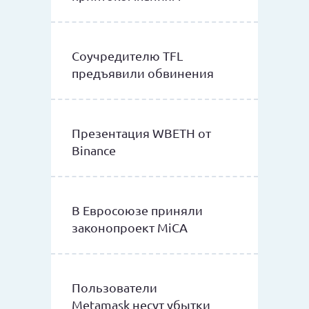
Соучредителю TFL
предъявили обвинения
Презентация WBETH от
Binance
В Евросоюзе приняли
законопроект MiCA
Пользователи
Metamask несут убытки