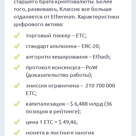
старшего брата криптовалюты. Более
того, развиваясь, Классик все больше
отдаляется от Ethereum. Характеристики
цифрового актива:
торговый тиккер – ETC;
стандарт альткоина – ERC-20;
алгоритм хеширования – Ethash;
протокол консенсуса – PoW
(доказательство работы);
эмиссия ограничена – 210 700 000
ETC;
капитализация – $ 6,488 млрд (36
позиция в рейтинге);
цена 1 ETC = $ 49,46;
монета в листинге многих