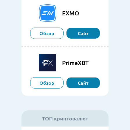
EXMO
Обзор
Сайт
PrimeXBT
Обзор
Сайт
ТОП криптовалют