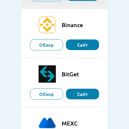
Binance
Обзор
Сайт
BitGet
Обзор
Сайт
MEXC