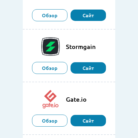
Обзор
Сайт
Stormgain
Обзор
Сайт
Gate.io
Обзор
Сайт