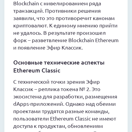
Blockchain с нивелированием ряда
транзакций. Противники решения
заявили, что это противоречит канонам
криптовалют. К единому мнению прийти
не удалось. В результате произошел
форк – разветвление Blockchain Ethereum
и появление Эфир Классик.
Основные технические аспекты
Ethereum Classic
С технической точки зрения Эфир
Классик – реплика токена № 2. Это
экосистема для разработки, размещения
dApps-приложений. Однако над обеими
проектами трудятся разные команды,
пользователи Ethereum Classic не имеют
доступа к продуктам, обновлениям