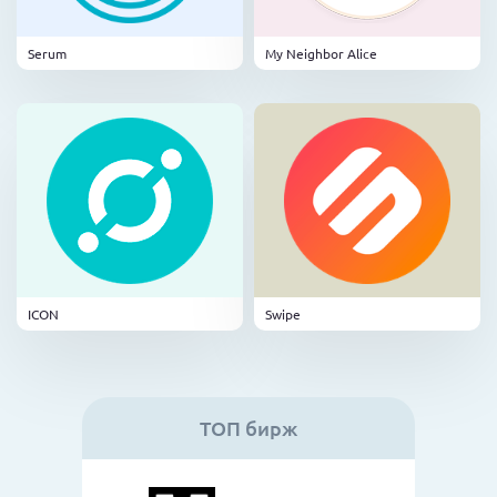
Serum
My Neighbor Alice
ICON
Swipe
ТОП бирж