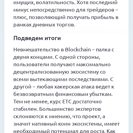
имущих, волатильность. Хотя последний
минус непосредственно для трейдеров –
плюс, позволяющий получать прибыль в
рамках дневных торгов.
Подведем итоги
Невмешательство в Blockchain – палка с
двумя концами. С одной стороны,
пользователи получают максимально
децентрализованную экосистему со
всеми вытекающими последствиями. С
другой – любая хакерская атака ведет к
безвозвратным финансовым убыткам.
Тем не менее, курс ETC достаточно
стабилен. Большинство экспертов
склоняются к мнению, что проект, а
значит нативный коин экосистемы, имеет
необходимый потенциал для роста. Как