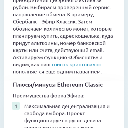
рубли. Выбираем проверенный сервис,
направление обмена. К примеру,
Сбербанк – Эфир Классик. Затем
обозначаем количество монет, которые
планируем купить, адрес кошелька, куда
придут альткоины, номер банковской
карты или счета, действующий email.
Активируем функцию «Обменять» и
видим, как наш
список криптовалют
пополняется еще одним названием.
Плюсы/минусы Ethereum Classic
Преимущества форка Эфира:
Максимальная децентрализация и
свобода выбора. Проект
функционирует в русле девиза
«программный код = закон»,