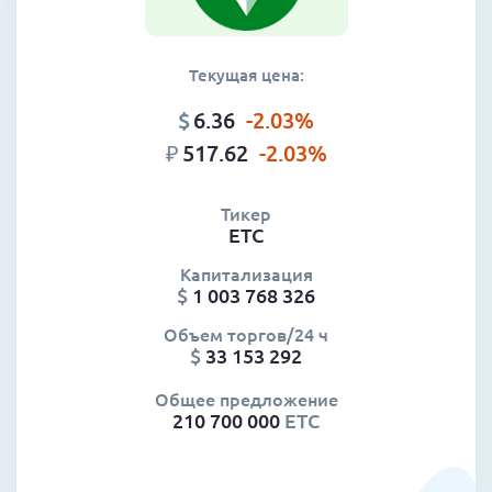
Текущая цена:
$
6.36
-2.03
%
₽
517.62
-2.03
%
Тикер
ETC
Капитализация
$
1 003 768 326
Объем торгов/24 ч
$
33 153 292
Общее предложение
210 700 000
ETC