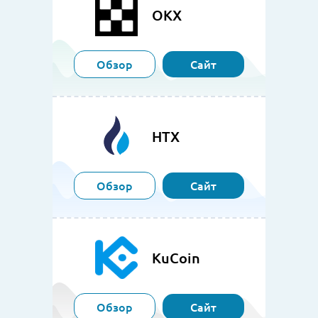
OKX
Обзор
Сайт
HTX
Обзор
Сайт
KuCoin
Обзор
Сайт