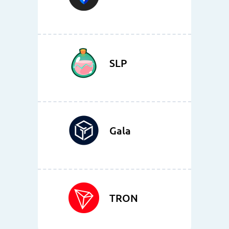
SLP
Gala
TRON