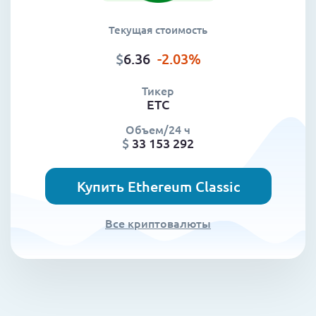
Текущая стоимость
$
6.36
-2.03
%
Тикер
ETC
Объем/24 ч
$
33 153 292
Купить Ethereum Classic
Все криптовалюты