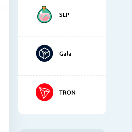
SLP
Gala
TRON