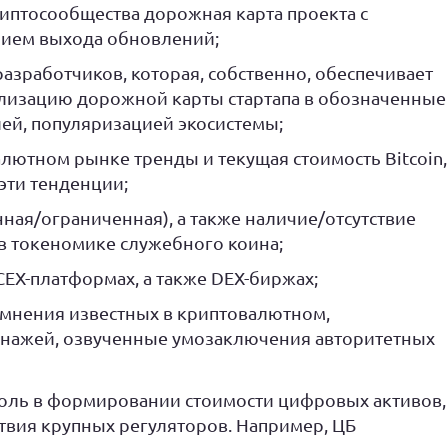
иптосообщества дорожная карта проекта с
ием выхода обновлений;
зработчиков, которая, собственно, обеспечивает
ализацию дорожной карты стартапа в обозначенные
ей, популяризацией экосистемы;
ютном рынке тренды и текущая стоимость Bitcoin,
 эти тенденции;
ная/ограниченная), а также наличие/отсутствие
 токеномике служебного коина;
CEX-платформах, а также DEX-биржах;
 мнения известных в криптовалютном,
нажей, озвученные умозаключения авторитетных
оль в формировании стоимости цифровых активов,
твия крупных регуляторов. Например, ЦБ