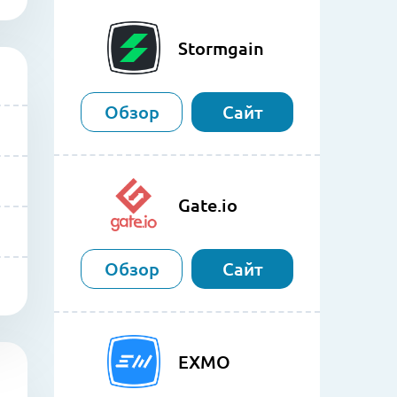
Stormgain
Обзор
Сайт
Gate.io
Обзор
Сайт
EXMO