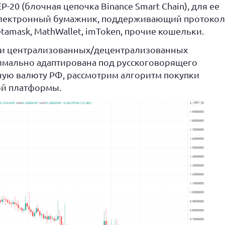
-20 (блочная цепочка Binance Smart Chain), для ее
электронный бумажник, поддерживающий протокол
Metamask, MathWallet, imToken, прочие кошельки.
реди централизованных/децентрализованных
имально адаптирована под русскоговорящего
ую валюту РФ, рассмотрим алгоритм покупки
ой платформы.