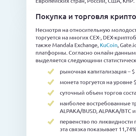
Европейских стран, России, США, КНР.
Покупка и торговля крип
Несмотря на относительную молодость
торгуется на многих CEX-, DEX-крипто
также Mandala Exchange,
KuCoin
, Gate
платформы. Согласно онлайн-данным 
выделяется следующими статистичес
рыночная капитализация – $ 
монета торгуется на уровне $
суточный объем торгов соста
наиболее востребованные т
ALPAKA/BUSD, ALPAKA/BTC и
первенство по ликвидности 
эта связка показывает 11,74%