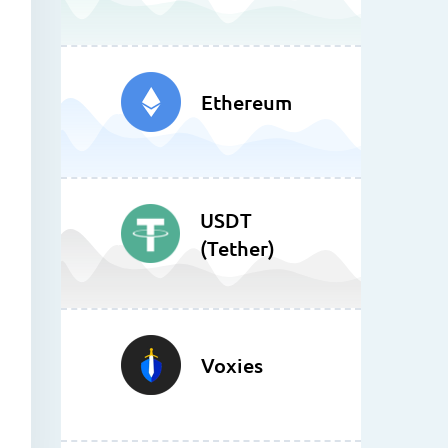
Ethereum
USDT
(Tether)
Voxies