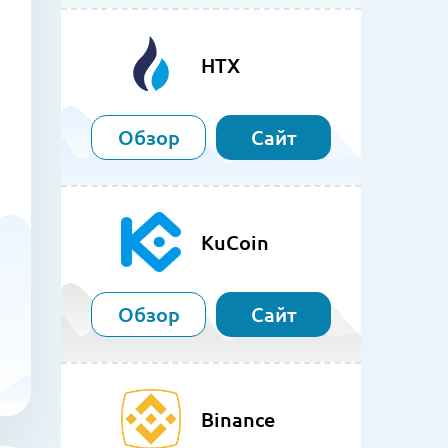
HTX
Обзор
Сайт
KuCoin
Обзор
Сайт
Binance