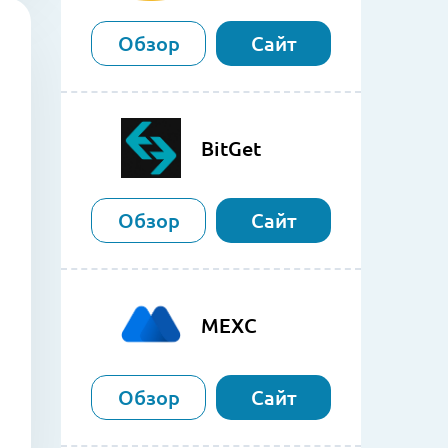
Обзор
Сайт
BitGet
Обзор
Сайт
MEXC
Обзор
Сайт