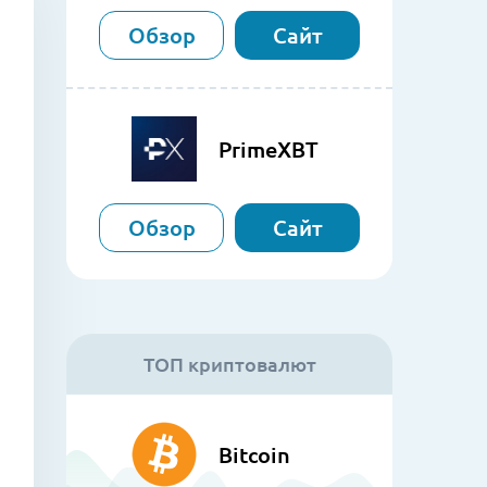
Обзор
Сайт
PrimeXBT
Обзор
Сайт
ТОП криптовалют
Bitcoin