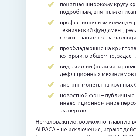
понятная широкому кругу кр
подробным, внятным описан
профессионализм команды ра
технический фундамент, ре
сроки – занимаются эволюци
преобладающие на криптовал
который, в общем-то, задает
вид эмиссии (нелимитирован
дефляционных механизмов в
листинг монеты на крупных 
новостной фон – публичные
инвестиционном мире персо
экспертов.
Немаловажную, возможно, главную р
ALPACA – не исключение, играют дейс