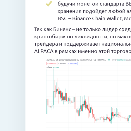
будучи монетой стандарта BEP
хранения подойдет любой 
BSC – Binance Chain Wallet, 
Так как Бинанс – не только лидер с
криптобирж по ликвидности, но макс
трейдера и поддерживает национальн
ALPACA в рамках именно этой торгов