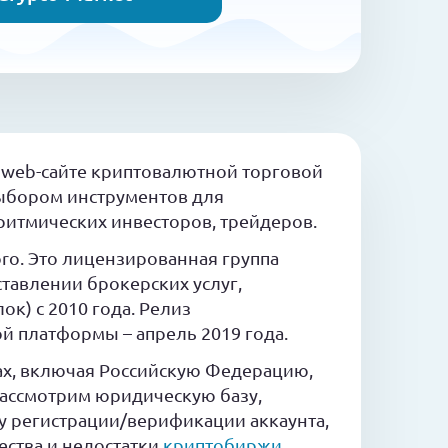
 web-сайте криптовалютной торговой
ыбором инструментов для
ритмических инвесторов, трейдеров.
oro. Это лицензированная группа
тавлении брокерских услуг,
к) с 2010 года. Релиз
й платформы – апрель 2019 года.
нах, включая Российскую Федерацию,
Рассмотрим юридическую базу,
у регистрации/верификации аккаунта,
ества и недостатки
криптобиржи
,