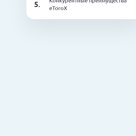
Конкурентные преимущества
eToroX