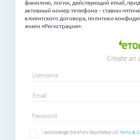
фамилию, логин, действующий email, при
активный номер телефона – ставим «птичк
клиентского договора, политики конфиден
жмем «Регистрация».