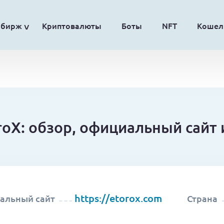
обирж
Криптовалюты
Боты
NFT
Кошел
oX: обзор, официальный сайт 
https://etorox.com
альный сайт
Страна