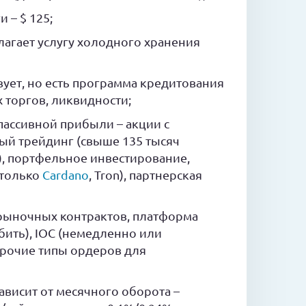
 – $ 125;
лагает услугу холодного хранения
ует, но есть программа кредитования
 торгов, ликвидности;
пассивной прибыли – акции с
ый трейдинг (свыше 135 тысяч
), портфельное инвестирование,
 только
Cardano
, Tron), партнерская
рыночных контрактов, платформа
бить), IOC (немедленно или
 прочие типы ордеров для
ависит от месячного оборота –