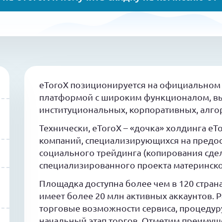
eToroX позиционируется на официальном
платформой с широким функционалом, в
институциональных, корпоративных, алго
Технически, eToroX – «дочка» холдинга eT
компаний, специализирующихся на предос
социального трейдинга (копирования сдело
специализированного проекта материнско
Площадка доступна более чем в 120 стра
имеет более 20 млн активных аккаунтов. 
торговые возможности сервиса, процедур
начальный этап торгов. Отметим преимущ