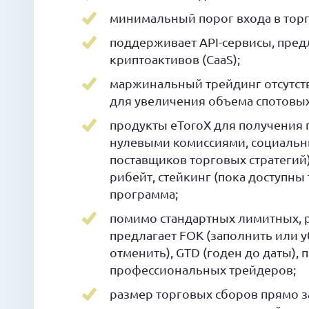
минимальный порог входа в торги
поддерживает API-сервисы, пред
криптоактивов (CaaS);
маржинальный трейдинг отсутств
для увеличения объема спотовых
продукты eToroX для получения 
нулевыми комиссиями, социальн
поставщиков торговых стратегий
рибейт, стейкинг (пока доступны
программа;
помимо стандартных лимитных, 
предлагает FOK (заполнить или у
отменить), GTD (годен до даты),
профессиональных трейдеров;
размер торговых сборов прямо з