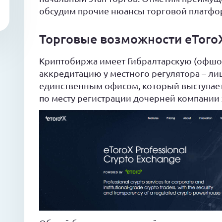
обсудим прочие нюансы торговой платфо
Торговые возможности eToro
Криптобиржа имеет Гибралтарскую (офшор
аккредитацию у местного регулятора – ли
единственным офисом, который выступает
по месту регистрации дочерней компании 