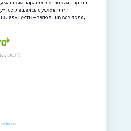
думанный заранее сложный пароль,
у», соглашаясь с условиями
циальности – заполнив все поля,