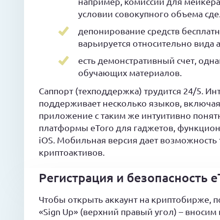
например, комиссии для мейкера/
условии совокупного объема сдел
депонирование средств бесплатн
варьируется относительно вида а
есть демонстративный счет, одн
обучающих материалов.
Саппорт (техподдержка) трудится 24/5. Ин
поддерживает несколько языков, включая
приложение с таким же интуитивно поня
платформы eToro для гаджетов, функцион
iOS. Мобильная версия дает возможность 
криптоактивов.
Регистрация и безопасность e
Чтобы открыть аккаунт на криптобирже, п
«Sign Up» (верхний правый угол) – вноси