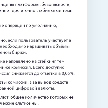
инципы платформы: безопасность,
аняет достаточно стабильный темп
ые операции по умолчанию,
о, если пользователь участвует в
о необходимо наращивать объёмы
кеном биржи.
е направлено на стейкинг тем
ниже комиссия. Всего доступно
ссия снижается до отметки в 0,05%.
ты комиссии, а за вывод средств
бранной цифровой валюты.
лют, общее количество которых не
ические альткоины.