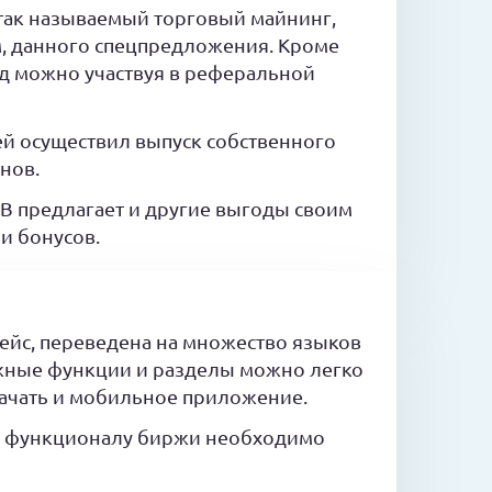
так называемый торговый майнинг,
м, данного спецпредложения. Кроме
од можно участвуя в реферальной
ей осуществил выпуск собственного
нов.
B предлагает и другие выгоды своим
и бонусов.
йс, переведена на множество языков
жные функции и разделы можно легко
скачать и мобильное приложение.
 к функционалу биржи необходимо