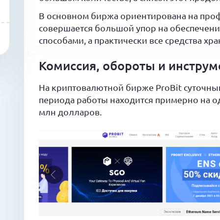
В основном биржа ориентирована на проф
совершается большой упор на обеспечен
способами, а практически все средства хр
Комиссия, обороты и инстру
На криптовалютной бирже ProBit суточны
периода работы находится примерно на од
млн долларов.