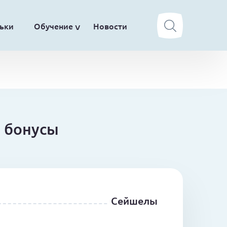
ьки
Обучение
Новости
и бонусы
Сейшелы