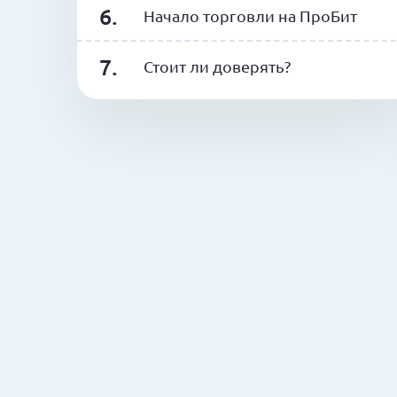
Начало торговли на ПроБит
Стоит ли доверять?