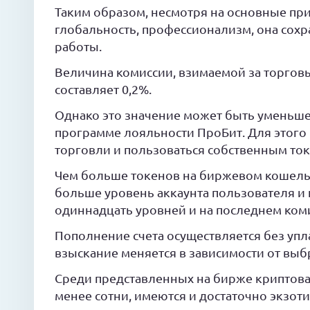
Таким образом, несмотря на основные пр
глобальность, профессионализм, она сохр
работы.
Величина комиссии, взимаемой за торгов
составляет 0,2%.
Однако это значение может быть уменьшен
программе лояльности ПроБит. Для этог
торговли и пользоваться собственным то
Чем больше токенов на биржевом кошельк
больше уровень аккаунта пользователя и 
одиннадцать уровней и на последнем коми
Пополнение счета осуществляется без упла
взыскание меняется в зависимости от вы
Среди представленных на бирже криптова
менее сотни, имеются и достаточно экзот