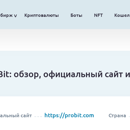
обирж
Криптовалюты
Боты
NFT
Кошел
it: обзор, официальный сайт 
https://probit.com
альный сайт
Страна