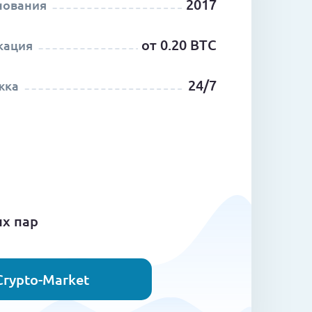
2017
нования
от 0.20 BTC
кация
24/7
жка
ых пар
Crypto-Market