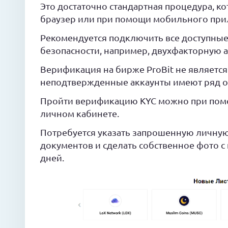
Это достаточно стандартная процедура, к
браузер или при помощи мобильного при
Рекомендуется подключить все доступны
безопасности, например, двухфакторную 
Верификация на бирже ProBit не является
неподтвержденные аккаунты имеют ряд о
Пройти верификацию KYC можно при помо
личном кабинете.
Потребуется указать запрошенную личну
документов и сделать собственное фото с
дней.