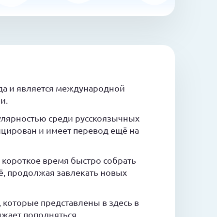
ода и является международной
и.
улярностью среди русскоязычных
фицирован и имеет перевод ещё на
а короткое время быстро собрать
, продолжая завлекать новых
, которые представлены в здесь в
лжает пополняться.