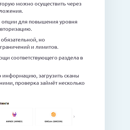
оторую можно осуществить через
ложения.
е опции для повышения уровня
авторизацию.
 обязательной, но
граничений и лимитов.
щи соответствующего раздела в
ю информацию, загрузить сканы
 ними, проверка займёт несколько