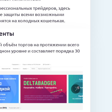
ессиональных трейдеров, здесь
ие защиты всеми возможными
анятся на холодных кошельках.
менты
й объём торгов на протяжении всего
ном уровне и составляет порядка 30