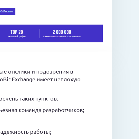
ые отклики и подозрения в
Bit Exchange имеет неплохую
речень таких пунктов:
ьезная команда разработчиков;
надёжность работы;